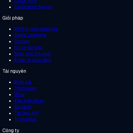
Linux VPS
Dedicated Server
Giải pháp
VPS trí tuệ nhân tạo
Deep Learning
Docker
Cơ sở dữ liệu
Máy chủ trò chơi
Forex & giao dịch
Tài nguyên
Định giá
Thị trường
Blog
Kho kiến thức
So sánh
Tài liệu API
Trạng thái
Công ty