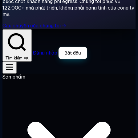
buộc chặt khách hàng phí egress. Chúng tôi phục vụ
122.000+ nhà phát triển, không phải bảng tính của công ty
mẹ.
Câu chuyện của chúng tôi →
Đăng nhập
Bắt đầu
⌘K
Tìm kiếm
Sản phẩm