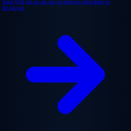
Giảm 50%
tất cả các gói, có thời hạn. Khởi điểm từ
$2.48/mo