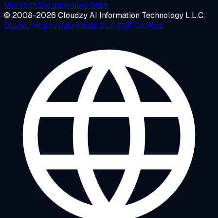
Mọi hệ thống đang hoạt động
© 2008-2026 Cloudzy AI Information Technology L.L.C.
Quyền riêng tư
Điều khoản
SLA
AUP
Cookies