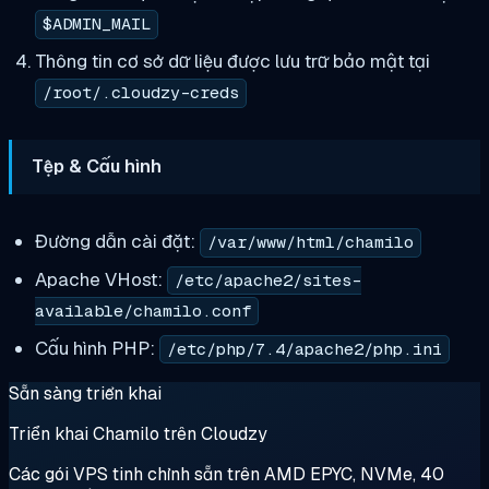
$ADMIN_MAIL
Thông tin cơ sở dữ liệu được lưu trữ bảo mật tại
/root/.cloudzy-creds
Tệp & Cấu hình
Đường dẫn cài đặt:
/var/www/html/chamilo
Apache VHost:
/etc/apache2/sites-
available/chamilo.conf
Cấu hình PHP:
/etc/php/7.4/apache2/php.ini
Sẵn sàng triển khai
Triển khai Chamilo trên Cloudzy
Các gói VPS tinh chỉnh sẵn trên AMD EPYC, NVMe, 40