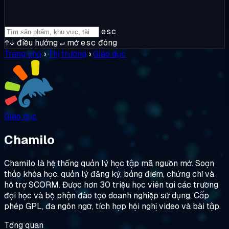
esc
↑↓
điều hướng
↵
mở
esc
đóng
Trang chủ
›
Thị trường
›
Giáo dục
Giáo dục
Chamilo
Chamilo là hệ thống quản lý học tập mã nguồn mở. Soạn
thảo khóa học, quản lý đăng ký, bảng điểm, chứng chỉ và
hỗ trợ SCORM. Được hơn 30 triệu học viên tại các trường
đại học và bộ phận đào tạo doanh nghiệp sử dụng. Cấp
phép GPL, đa ngôn ngữ, tích hợp hội nghị video và bài tập.
Tổng quan