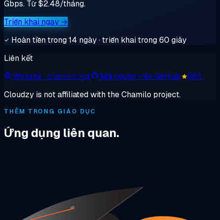
Gbps. Từ $2.48/tháng.
Triển khai ngay →
Hoàn tiền trong 14 ngày · triển khai trong 60 giây
Liên kết
Website
· chamilo.org
Mã nguồn trên GitHub
965
Cloudzy is not affiliated with the Chamilo project.
THÊM TRONG GIÁO DỤC
Ứng dụng liên quan.