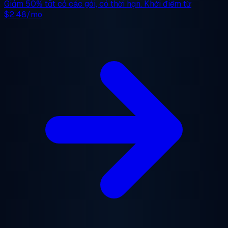
Giảm 50%
tất cả các gói, có thời hạn. Khởi điểm từ
$2.48/mo