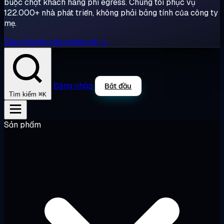
buộc chặt khách hàng phí egress. Chúng tôi phục vụ
122.000+ nhà phát triển, không phải bảng tính của công ty
mẹ.
Câu chuyện của chúng tôi →
Đăng nhập
Bắt đầu
⌘K
Tìm kiếm
Sản phẩm