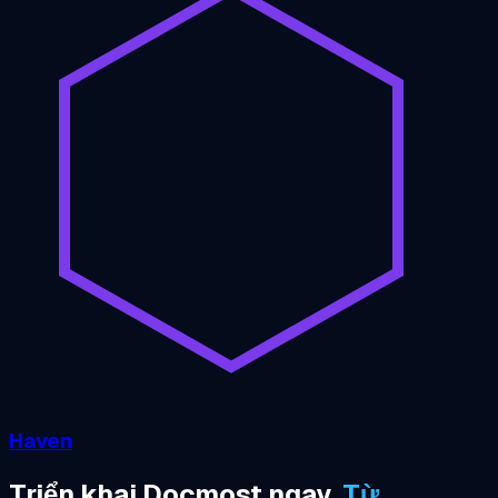
Haven
Triển khai Docmost ngay.
Từ