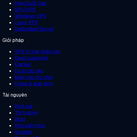
Hiệu Suất Cao
GPU VPS
Windows VPS
Linux VPS
Dedicated Server
Giải pháp
VPS trí tuệ nhân tạo
Deep Learning
Docker
Cơ sở dữ liệu
Máy chủ trò chơi
Forex & giao dịch
Tài nguyên
Định giá
Thị trường
Blog
Kho kiến thức
So sánh