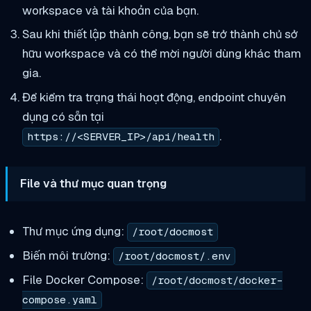
workspace và tài khoản của bạn.
Sau khi thiết lập thành công, bạn sẽ trở thành chủ sở
hữu workspace và có thể mời người dùng khác tham
gia.
Để kiểm tra trạng thái hoạt động, endpoint chuyên
dụng có sẵn tại
.
https://<SERVER_IP>/api/health
File và thư mục quan trọng
Thư mục ứng dụng:
/root/docmost
Biến môi trường:
/root/docmost/.env
File Docker Compose:
/root/docmost/docker-
compose.yaml