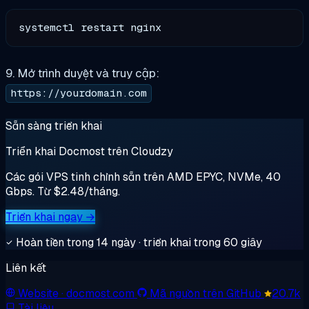
9. Mở trình duyệt và truy cập:
https://yourdomain.com
Sẵn sàng triển khai
Triển khai Docmost trên Cloudzy
Các gói VPS tinh chỉnh sẵn trên AMD EPYC, NVMe, 40
Gbps. Từ $2.48/tháng.
Triển khai ngay →
Hoàn tiền trong 14 ngày · triển khai trong 60 giây
Liên kết
Website
· docmost.com
Mã nguồn trên GitHub
20.7k
Tài liệu