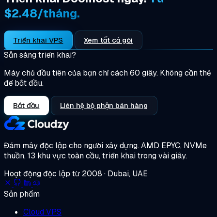
$2.48/tháng.
Triển khai VPS
Xem tất cả gói
Sẵn sàng triển khai?
Máy chủ đầu tiên của bạn chỉ cách 60 giây. Không cần thẻ
để bắt đầu.
Bắt đầu
Liên hệ bộ phận bán hàng
Đám mây độc lập cho người xây dựng.
AMD EPYC, NVMe
thuần, 13 khu vực toàn cầu, triển khai trong vài giây.
Hoạt động độc lập từ 2008 · Dubai, UAE
Sản phẩm
Cloud VPS