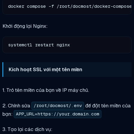
Khởi động lại Nginx:
Kích hoạt SSL với một tên miền
1. Trỏ tên miền của bạn về IP máy chủ.
2. Chỉnh sửa
để đặt tên miền của
/root/docmost/.env
bạn:
APP_URL=https://your.domain.com
3. Tạo lại các dịch vụ: