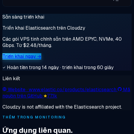
Sẵn sàng triển khai
Triển khai Elasticsearch trên Cloudzy
Các gói VPS tinh chỉnh sẵn trên AMD EPYC, NVMe, 40
Gbps. Từ $2.48/tháng.
Triển khai ngay →
Hoàn tiền trong 14 ngày · triển khai trong 60 giây
Liên kết
Website
· www.elastic.co/products/elasticsearch
Mã
nguồn trên GitHub
77.1k
Cloudzy is not affiliated with the Elasticsearch project.
THÊM TRONG MONITORING
Ứng dụng liên quan.