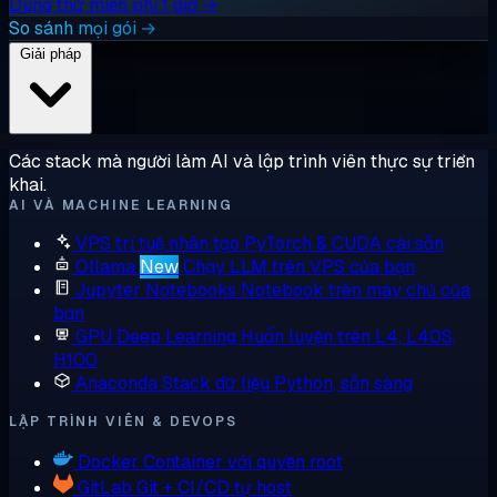
Dùng thử miễn phí 1 giờ →
So sánh mọi gói →
Giải pháp
Các stack mà người làm AI và lập trình viên thực sự triển
khai.
AI VÀ MACHINE LEARNING
VPS trí tuệ nhân tạo
PyTorch & CUDA cài sẵn
Ollama
New
Chạy LLM trên VPS của bạn
Jupyter Notebooks
Notebook trên máy chủ của
bạn
GPU Deep Learning
Huấn luyện trên L4, L40S,
H100
Anaconda
Stack dữ liệu Python, sẵn sàng
LẬP TRÌNH VIÊN & DEVOPS
Docker
Container với quyền root
GitLab
Git + CI/CD tự host