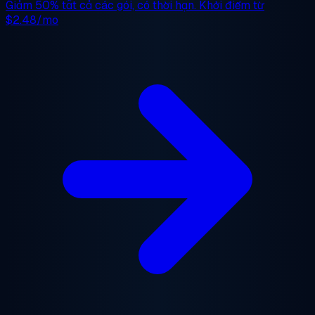
Giảm 50%
tất cả các gói, có thời hạn. Khởi điểm từ
$2.48/mo