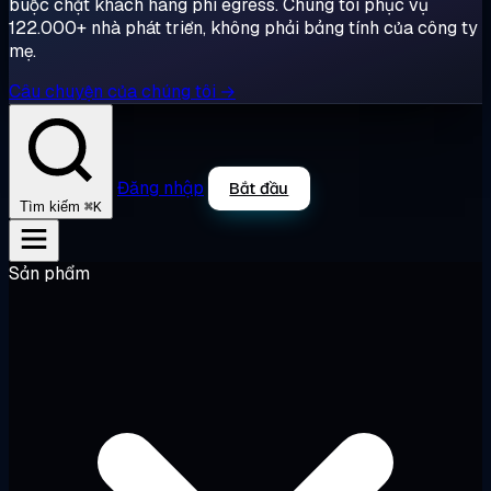
buộc chặt khách hàng phí egress. Chúng tôi phục vụ
122.000+ nhà phát triển, không phải bảng tính của công ty
mẹ.
Câu chuyện của chúng tôi →
Đăng nhập
Bắt đầu
⌘K
Tìm kiếm
Sản phẩm