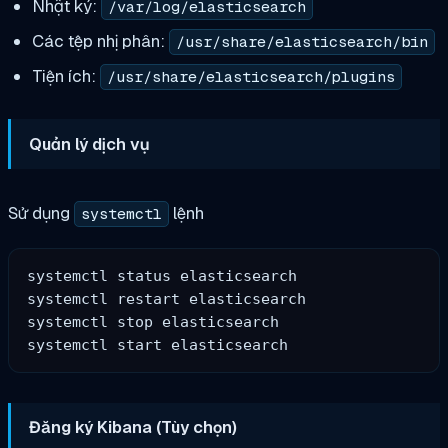
Nhật ký:
/var/log/elasticsearch
Các tệp nhị phân:
/usr/share/elasticsearch/bin
Tiện ích:
/usr/share/elasticsearch/plugins
Quản lý dịch vụ
Sử dụng
lệnh
systemctl
systemctl status elasticsearch

systemctl restart elasticsearch

systemctl stop elasticsearch

Đăng ký Kibana (Tùy chọn)