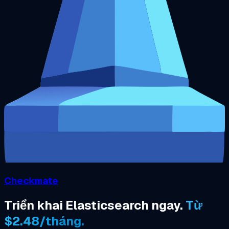
Checkmate
Triển khai Elasticsearch ngay.
Từ
$2.48/tháng.