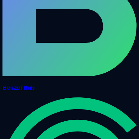
Beszel Hub