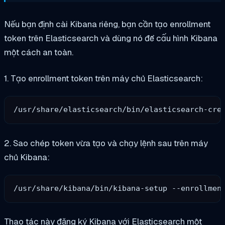
Nếu bạn định cài Kibana riêng, bạn cần tạo enrollment
token trên Elasticsearch và dùng nó để cấu hình Kibana
một cách an toàn.
1. Tạo enrollment token trên máy chủ Elasticsearch:
2. Sao chép token vừa tạo và chạy lệnh sau trên máy
chủ Kibana:
Thao tác này đăng ký Kibana với Elasticsearch một