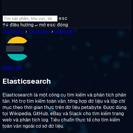
esc
↑↓
điều hướng
↵
mở
esc
đóng
Trang chủ
›
Thị trường
›
Giám sát
Giám sát
Elasticsearch
Elasticsearch là một công cụ tìm kiếm và phân tích phân
tán. Hỗ trợ tìm kiếm toàn văn, tổng hợp dữ liệu và lập chỉ
mục theo thời gian thực trên dữ liệu petabyte. Được dùng
tại Wikipedia, GitHub, eBay và Slack cho tìm kiếm trang
web và phân tích log. Tiêu chuẩn thực tế cho tìm kiếm
toàn văn ngoài cơ sở dữ liệu.