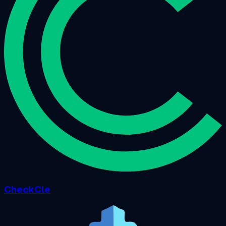
CheckCle