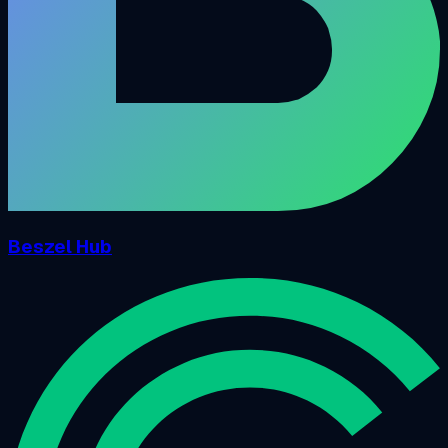
Beszel Hub