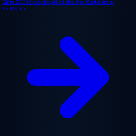
Giảm 50%
tất cả các gói, có thời hạn. Khởi điểm từ
$2.48/mo