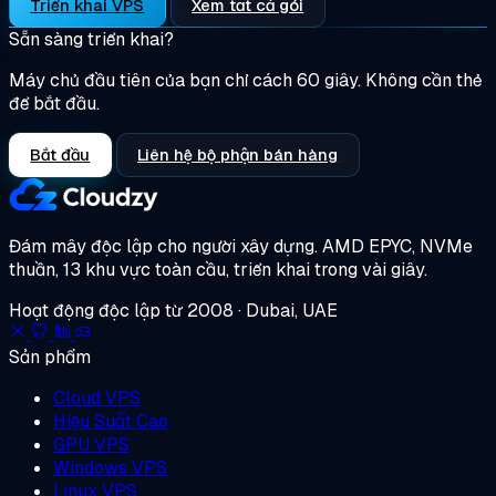
Triển khai VPS
Xem tất cả gói
Sẵn sàng triển khai?
Máy chủ đầu tiên của bạn chỉ cách 60 giây. Không cần thẻ
để bắt đầu.
Bắt đầu
Liên hệ bộ phận bán hàng
Đám mây độc lập cho người xây dựng.
AMD EPYC, NVMe
thuần, 13 khu vực toàn cầu, triển khai trong vài giây.
Hoạt động độc lập từ 2008 · Dubai, UAE
Sản phẩm
Cloud VPS
Hiệu Suất Cao
GPU VPS
Windows VPS
Linux VPS