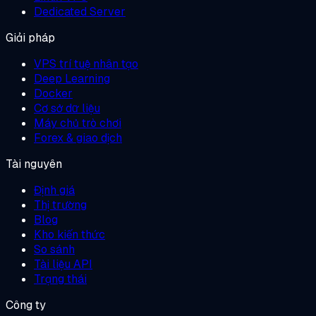
Dedicated Server
Giải pháp
VPS trí tuệ nhân tạo
Deep Learning
Docker
Cơ sở dữ liệu
Máy chủ trò chơi
Forex & giao dịch
Tài nguyên
Định giá
Thị trường
Blog
Kho kiến thức
So sánh
Tài liệu API
Trạng thái
Công ty