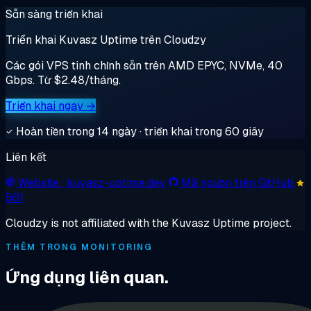
Sẵn sàng triển khai
Triển khai Kuvasz Uptime trên Cloudzy
Các gói VPS tinh chỉnh sẵn trên AMD EPYC, NVMe, 40
Gbps. Từ $2.48/tháng.
Triển khai ngay →
Hoàn tiền trong 14 ngày · triển khai trong 60 giây
Liên kết
Website
· kuvasz-uptime.dev
Mã nguồn trên GitHub
561
Cloudzy is not affiliated with the Kuvasz Uptime project.
THÊM TRONG MONITORING
Ứng dụng liên quan.