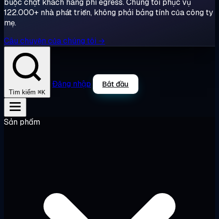
buộc chặt khách hàng phí egress. Chúng tôi phục vụ
122.000+ nhà phát triển, không phải bảng tính của công ty
mẹ.
Câu chuyện của chúng tôi →
Đăng nhập
Bắt đầu
⌘K
Tìm kiếm
Sản phẩm