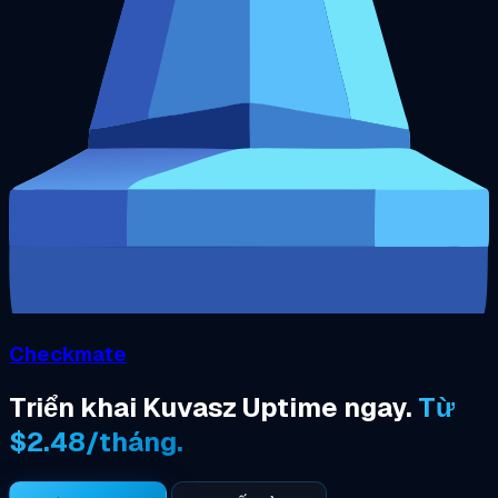
Checkmate
Triển khai Kuvasz Uptime ngay.
Từ
$2.48/tháng.