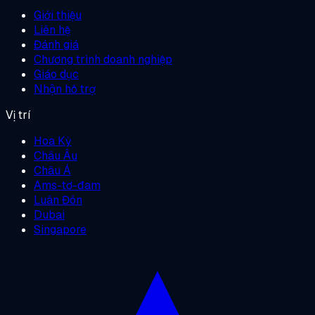
Giới thiệu
Liên hệ
Đánh giá
Chương trình doanh nghiệp
Giáo dục
Nhận hỗ trợ
Vị trí
Hoa Kỳ
Châu Âu
Châu Á
Ams-tơ-đam
Luân Đôn
Dubai
Singapore