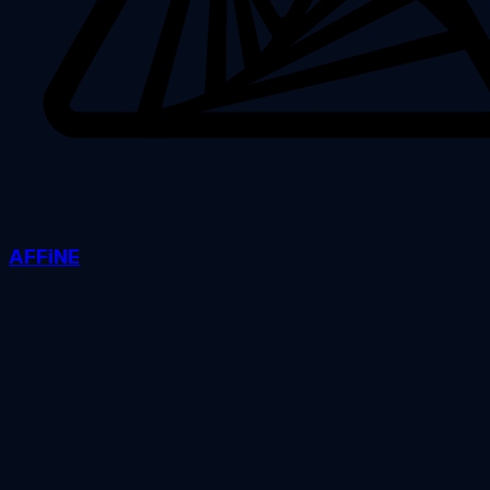
AFFiNE