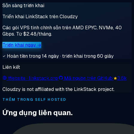
Sẵn sàng triển khai
Triển khai LinkStack trên Cloudzy
Các gói VPS tinh chỉnh sẵn trên AMD EPYC, NVMe, 40
Gbps. Từ $2.48/tháng.
Triển khai ngay →
Hoàn tiền trong 14 ngày · triển khai trong 60 giây
Liên kết
Website
· linkstack.org
Mã nguồn trên GitHub
3.6k
Cloudzy is not affiliated with the LinkStack project.
THÊM TRONG SELF HOSTED
Ứng dụng liên quan.