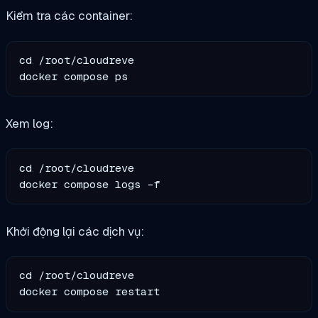
Kiểm tra các container:
cd /root/cloudreve

Xem log:
cd /root/cloudreve

Khởi động lại các dịch vụ:
cd /root/cloudreve
