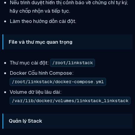
Nếu trình duyệt hiển thị cảnh báo về chứng chỉ tự ký,
hãy chấp nhận và tiếp tục.
Làm theo hướng dẫn cài đặt.
File và thư mục quan trọng
Thư mục cài đặt:
/root/linkstack
Docker Cấu hình Compose:
/root/linkstack/docker-compose.yml
Volume dữ liệu lâu dài:
/var/lib/docker/volumes/linkstack_linkstack
Quản lý Stack