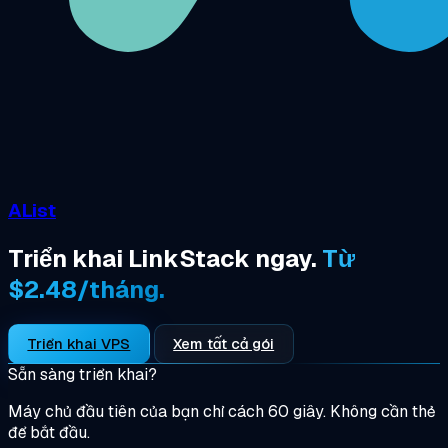
AList
Triển khai LinkStack ngay.
Từ
$2.48/tháng.
Triển khai VPS
Xem tất cả gói
Sẵn sàng triển khai?
Máy chủ đầu tiên của bạn chỉ cách 60 giây. Không cần thẻ
để bắt đầu.