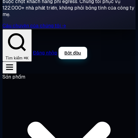
buộc chặt khách hàng phí egress. Chúng tôi phục vụ
122.000+ nhà phát triển, không phải bảng tính của công ty
mẹ.
Câu chuyện của chúng tôi →
Đăng nhập
Bắt đầu
⌘K
Tìm kiếm
Sản phẩm