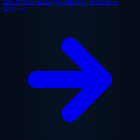
Giảm 50%
tất cả các gói, có thời hạn. Khởi điểm từ
$2.48/mo