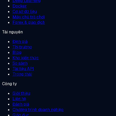
Deep Learning
Docker
Cơ sở dữ liệu
Máy chủ trò chơi
Forex & giao dịch
Tài nguyên
Định giá
Thị trường
Blog
Kho kiến thức
So sánh
Tài liệu API
Trạng thái
Công ty
Giới thiệu
Liên hệ
Đánh giá
Chương trình doanh nghiệp
Giáo dục