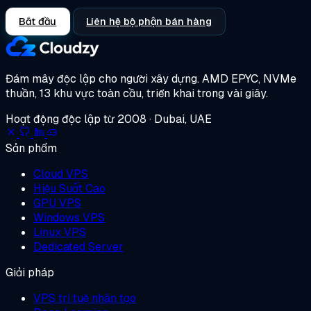
Bắt đầu
Liên hệ bộ phận bán hàng
Đám mây độc lập cho người xây dựng.
AMD EPYC, NVMe
thuần, 13 khu vực toàn cầu, triển khai trong vài giây.
Hoạt động độc lập từ 2008 · Dubai, UAE
Sản phẩm
Cloud VPS
Hiệu Suất Cao
GPU VPS
Windows VPS
Linux VPS
Dedicated Server
Giải pháp
VPS trí tuệ nhân tạo