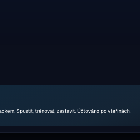
em. Spustit, trénovat, zastavit. Účtováno po vteřinách.