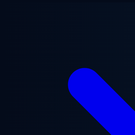
Přejít na hlavní obsah