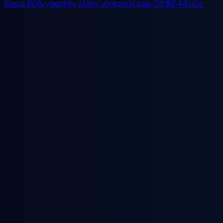
Sleva 50%
všechny plány, omezený čas. Od
$2.48/mo