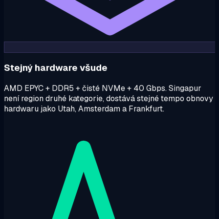
Stejný hardware všude
AMD EPYC + DDR5 + čisté NVMe + 40 Gbps. Singapur
není region druhé kategorie, dostává stejné tempo obnovy
hardwaru jako Utah, Amsterdam a Frankfurt.