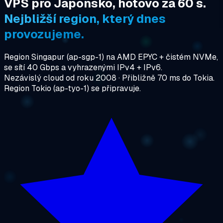
VPS pro Japonsko, hotovo za 60 s.
Nejbližší region, který dnes
provozujeme.
Region Singapur (ap-sgp-1) na AMD EPYC + čistém NVMe,
se sítí 40 Gbps a vyhrazenými IPv4 + IPv6.
Nezávislý cloud od roku 2008 · Přibližně 70 ms do Tokia.
Region Tokio (ap-tyo-1) se připravuje.