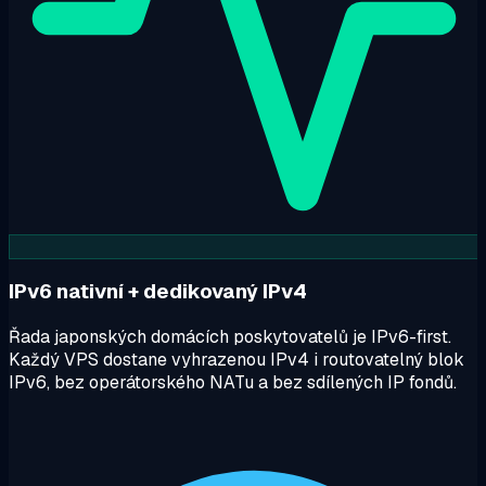
IPv6 nativní + dedikovaný IPv4
Řada japonských domácích poskytovatelů je IPv6-first.
Každý VPS dostane vyhrazenou IPv4 i routovatelný blok
IPv6, bez operátorského NATu a bez sdílených IP fondů.