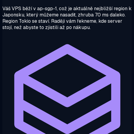
Váš VPS běží v ap-sgp-1, což je aktuálně nejbližší region k
Japonsku, který můžeme nasadit, zhruba 70 ms daleko.
Region Tokio se staví. Raději vám řekneme, kde server
stojí, než abyste to zjistili až po nákupu.