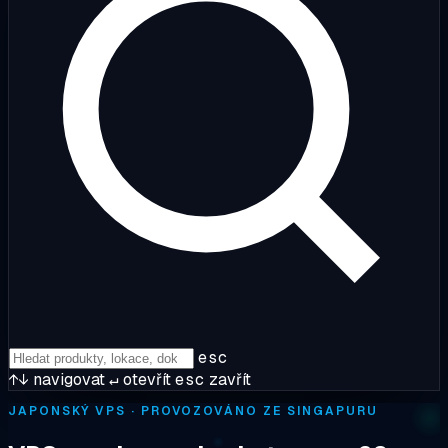
esc
↑↓
navigovat
↵
otevřít
esc
zavřít
JAPONSKÝ VPS · PROVOZOVÁNO ZE SINGAPURU