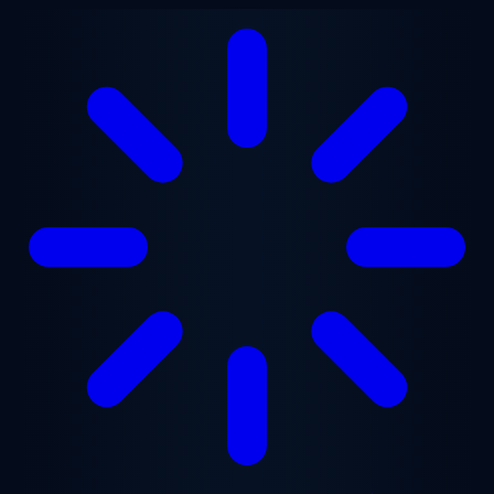
Přejít na hlavní obsah