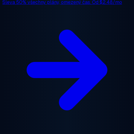
Sleva 50%
všechny plány, omezený čas. Od
$2.48/mo