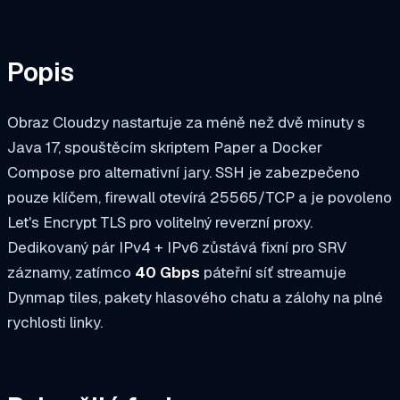
Popis
Obraz Cloudzy nastartuje za méně než dvě minuty s
Java 17, spouštěcím skriptem Paper a Docker
Compose pro alternativní jary. SSH je zabezpečeno
pouze klíčem, firewall otevírá 25565/TCP a je povoleno
Let's Encrypt TLS pro volitelný reverzní proxy.
Dedikovaný pár IPv4 + IPv6 zůstává fixní pro SRV
záznamy, zatímco
40 Gbps
páteřní síť streamuje
Dynmap tiles, pakety hlasového chatu a zálohy na plné
rychlosti linky.