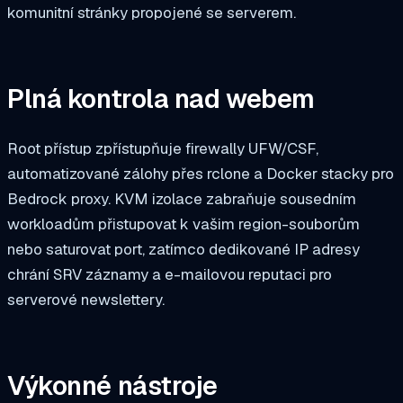
komunitní stránky propojené se serverem.
Plná kontrola nad webem
Root přístup zpřístupňuje firewally UFW/CSF,
automatizované zálohy přes rclone a Docker stacky pro
Bedrock proxy. KVM izolace zabraňuje sousedním
workloadům přistupovat k vašim region-souborům
nebo saturovat port, zatímco dedikované IP adresy
chrání SRV záznamy a e-mailovou reputaci pro
serverové newslettery.
Výkonné nástroje