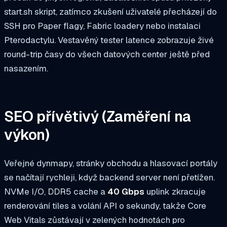
start.sh
skript, zatímco zkušení uživatelé přecházejí do
SSH pro Paper flagy, Fabric loadery nebo instalaci
Pterodactylu. Vestavěný tester latence zobrazuje živé
round-trip časy do všech datových center ještě před
nasazením.
SEO přívětivý
(Zaměření na
výkon)
Veřejné dynmapy, stránky obchodu a hlasovací portály
se načítají rychleji, když backend server není přetížen.
NVMe I/O, DDR5 cache a
40 Gbps
uplink zkracuje
renderování tiles a volání API o sekundy, takže Core
Web Vitals zůstávají v zelených hodnotách pro