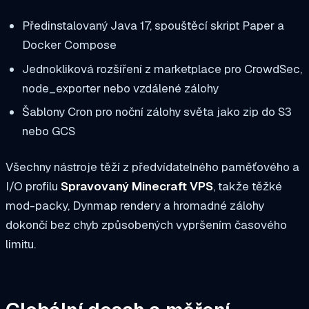
Předinstalovaný Java 17, spouštěcí skript Paper a
Docker Compose
Jednokliková rozšíření z marketplace pro CrowdSec,
node_exporter nebo vzdálené zálohy
Šablony Cron pro noční zálohy světa jako zip do S3
nebo GCS
Všechny nástroje těží z předvídatelného paměťového a
I/O profilu
Spravovaný Minecraft VPS
, takže těžké
mod-packy, Dynmap rendery a hromadné zálohy
dokončí bez chyb způsobených vypršením časového
limitu.