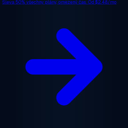
Sleva 50%
všechny plány, omezený čas. Od
$2.48/mo