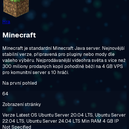
Hra
Minecraft
Minecraft je standardní Minecraft Java server. Nejnovější
stabilní verze, připravená pro pluginy nebo mody dle
vašeho výběru. Nejprodávanější videohra světa s více než
300 miliony prodaných kopií pohodlně běží na 4 GB VPS
pro komunitní server s 10 hráči.
Na první pohled
64
Zobrazení stránky
Verze
Latest
OS
Ubuntu Server 20.04 LTS, Ubuntu Server
22.04 LTS, Ubuntu Server 24.04 LTS
Min RAM
4 GB
IP
Not Specified