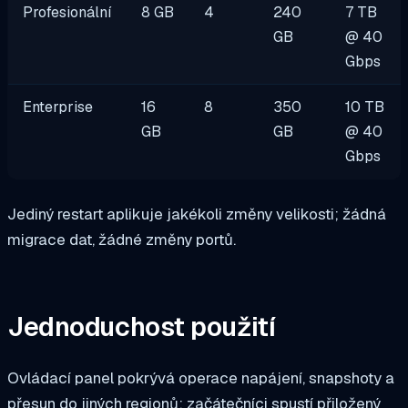
Profesionální
8 GB
4
240
7 TB
GB
@ 40
Gbps
Enterprise
16
8
350
10 TB
GB
GB
@ 40
Gbps
Jediný restart aplikuje jakékoli změny velikosti; žádná
migrace dat, žádné změny portů.
Jednoduchost použití
Ovládací panel pokrývá operace napájení, snapshoty a
přesun do jiných regionů; začátečníci spustí přiložený