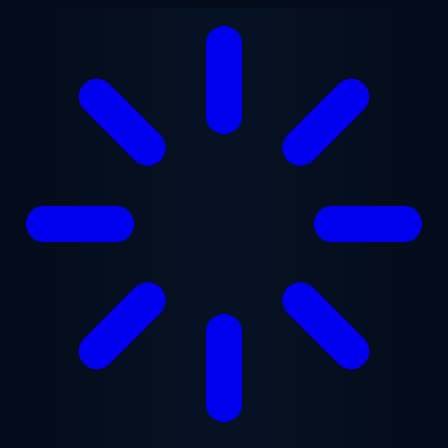
Přejít na hlavní obsah