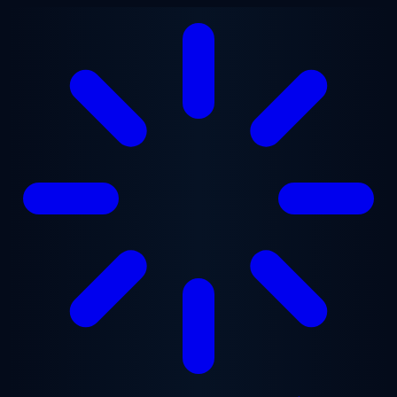
Přejít na hlavní obsah