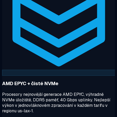
AMD EPYC + čisté NVMe
Procesory nejnovější generace AMD EPYC, výhradně
NVMe úložiště, DDR5 paměť, 40 Gbps uplinky. Nejlepší
výkon v jednovláknovém zpracování v každém tarifu v
regionu us-lax-1.