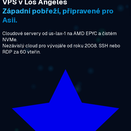
VPS v Los Angeles
Západní pobřeží, připravené pro
Asii.
Cloudové servery od us-lax-1 na AMD EPYC a čistém
NVMe.
Nezávislý cloud pro vývojáře od roku 2008. SSH nebo
RDP za 60 vteřin.