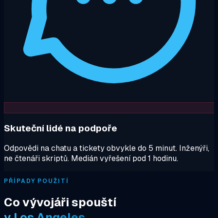
Skuteční lidé na podpoře
Odpovědi na chatu a tickety obvykle do 5 minut. Inženýři,
ne čtenáři skriptů. Medián vyřešení pod 1 hodinu.
PŘÍPADY POUŽITÍ
Co vývojáři spouští
v Los Angeles.