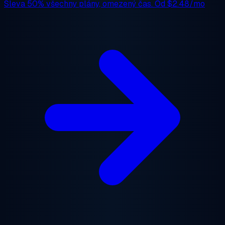
Sleva 50%
všechny plány, omezený čas. Od
$2.48/mo