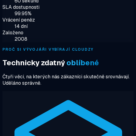
60 sekund
SLA dostupnosti
99.95%
Vrácení peněz
14 dní
Založeno
2008
PROČ SI VÝVOJÁŘI VYBÍRAJÍ CLOUDZY
Technicky zdatný
oblíbené
Čtyři věci, na kterých nás zákazníci skutečně srovnávají.
Uděláno správně.