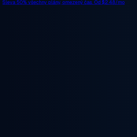
Sleva 50%
všechny plány, omezený čas. Od
$2.48/mo