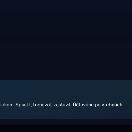
em. Spustit, trénovat, zastavit. Účtováno po vteřinách.