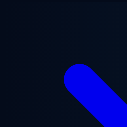
Přejít na hlavní obsah