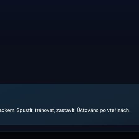
em. Spustit, trénovat, zastavit. Účtováno po vteřinách.