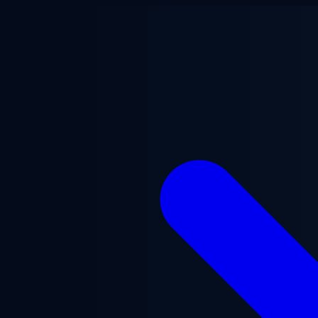
Přejít na hlavní obsah