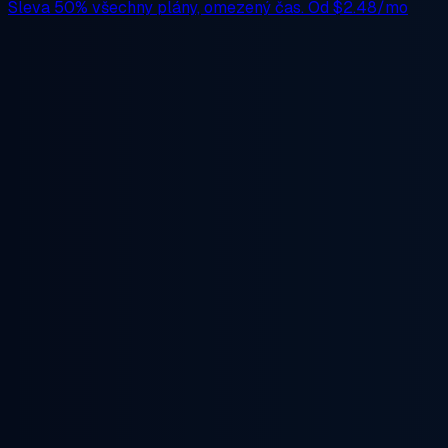
Sleva 50%
všechny plány, omezený čas. Od
$2.48/mo