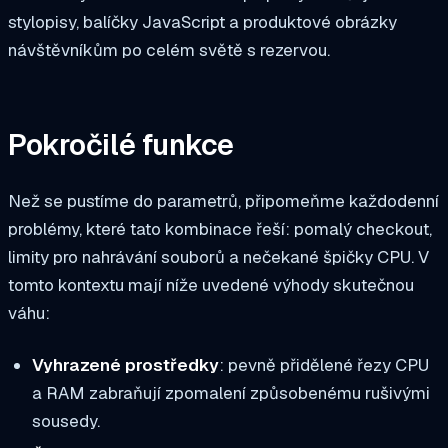
stylopisy, balíčky JavaScript a produktové obrázky
návštěvníkům po celém světě s rezervou.
Pokročilé funkce
Než se pustíme do parametrů, připomeňme každodenní
problémy, které tato kombinace řeší: pomalý checkout,
limity pro nahrávání souborů a nečekané špičky CPU. V
tomto kontextu mají níže uvedené výhody skutečnou
váhu:
Vyhrazené prostředky
: pevně přidělené řezy CPU
a RAM zabraňují zpomalení způsobenému rušivými
sousedy.