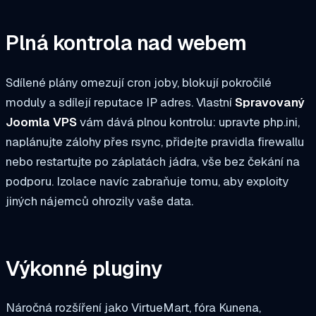
Plná kontrola nad webem
Sdílené plány omezují cron joby, blokují pokročilé
moduly a sdílejí reputace IP adres. Vlastní
Spravovaný
Joomla VPS
vám dává plnou kontrolu: upravte php.ini,
naplánujte zálohy přes rsync, přidejte pravidla firewallu
nebo restartujte po záplatách jádra, vše bez čekání na
podporu. Izolace navíc zabraňuje tomu, aby exploity
jiných nájemců ohrozily vaše data.
Výkonné pluginy
Náročná rozšíření jako VirtueMart, fóra Kunena,