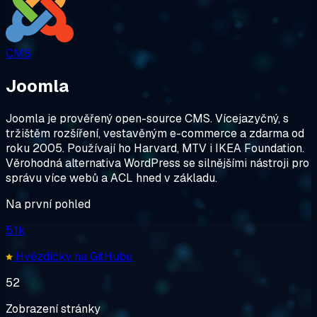
CMS
Joomla
Joomla je prověřený open-source CMS. Vícejazyčný, s
tržištěm rozšíření, vestavěným e-commerce a zdarma od
roku 2005. Používají ho Harvard, MTV i IKEA Foundation.
Věrohodná alternativa WordPress se silnějšími nástroji pro
správu více webů a ACL hned v základu.
Na první pohled
5.1k
Hvězdičky na GitHubu
52
Zobrazení stránky