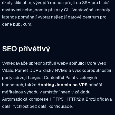
úkoly kliknutím, vývojáři mohou přejít do SSH pro hlubší
nastavení nebo
joomla
příkazy CLI. Vestavěné kontroly
latence pomáhají vybrat nejlepší datové centrum pro
dané publikum.
SEO přívětivý
Vyhledávače upřednostňují weby splňující Core Web
Vitals. Paměť DDR5, disky NVMe a vysokoproputnostní
porty udržují Largest Contentful Paint v zelených
hodnotách, takže
Hosting Joomla na VPS
přináší
měřitelnou výhodu v umístění hned v základu.
Automatická komprese HTTPS, HTTP/2 a Brotli přidává
další rychlost bez další konfigurace.