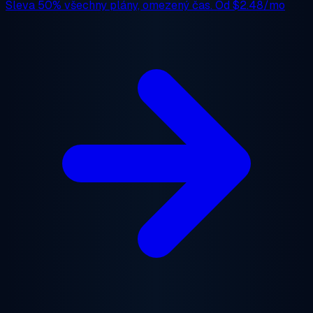
Sleva 50%
všechny plány, omezený čas. Od
$2.48/mo