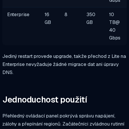
Gbps
Enterprise
16
8
350
10
GB
GB
TB@
40
Gbps
Jediný restart provede upgrade, takže přechod z Lite na
Enterprise nevyžaduje žádné migrace dat ani úpravy
DNS.
Jednoduchost použití
Přehledný ovládací panel pokrývá správu napájení,
zálohy a přepínání regionů. Začátečníci zvládnou rutinní