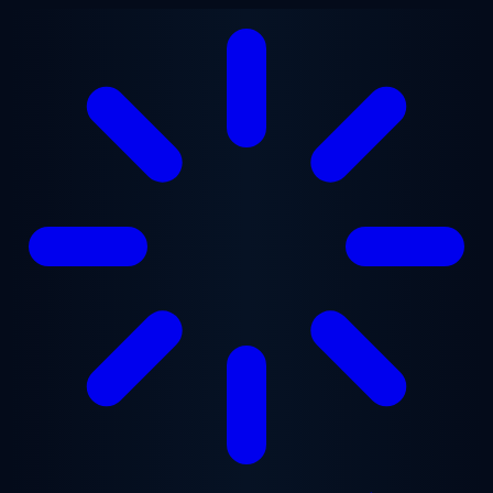
Přejít na hlavní obsah