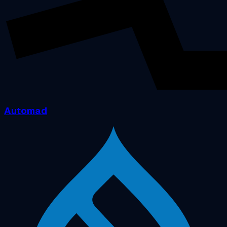
Automad