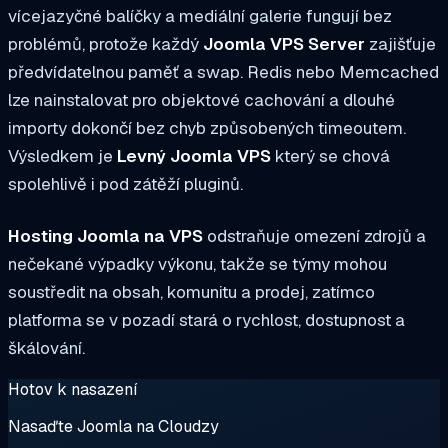
vícejazyčné balíčky a mediální galerie fungují bez
problémů, protože každý
Joomla VPS Server
zajišťuje
předvídatelnou paměť a swap. Redis nebo Memcached
lze nainstalovat pro objektové cachování a dlouhé
importy dokončí bez chyb způsobených timeoutem.
Výsledkem je
Levný Joomla VPS
který se chová
spolehlivě i pod zátěží pluginů.
Hosting Joomla na VPS
odstraňuje omezení zdrojů a
nečekané výpadky výkonu, takže se týmy mohou
soustředit na obsah, komunitu a prodej, zatímco
platforma se v pozadí stará o rychlost, dostupnost a
škálování.
Hotov k nasazení
Nasaďte Joomla na Cloudzy