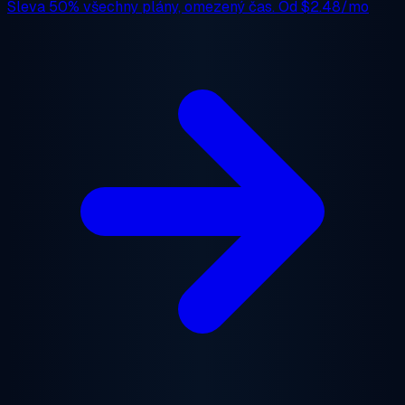
Sleva 50%
všechny plány, omezený čas. Od
$2.48/mo