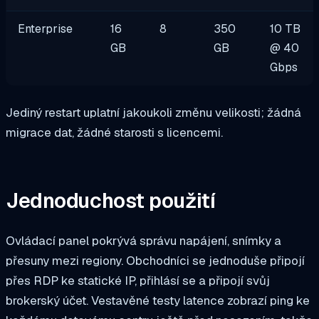
Enterprise
16
8
350
10 TB
GB
GB
@ 40
Gbps
Jediný restart uplatní jakoukoli změnu velikosti; žádná
migrace dat, žádné starosti s licencemi.
Jednoduchost použití
Ovládací panel pokrývá správu napájení, snímky a
přesuny mezi regiony. Obchodníci se jednoduše připojí
přes RDP ke statické IP, přihlásí se a připojí svůj
brokerský účet. Vestavěné testy latence zobrazí ping ke