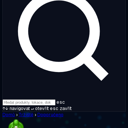
esc
↑↓
navigovat
↵
otevřít
esc
zavřít
Domů
›
Tržiště
›
Doporučeno