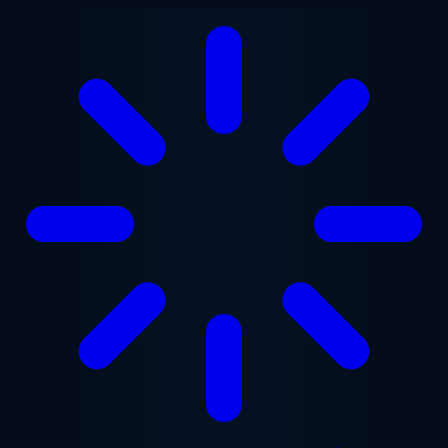
Přejít na hlavní obsah