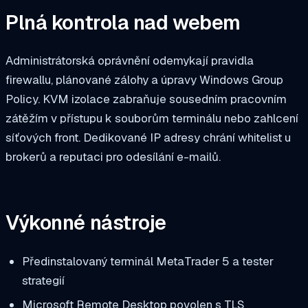
Plná kontrola nad webem
Administrátorská oprávnění odemykají pravidla
firewallu, plánované zálohy a úpravy Windows Group
Policy. KVM izolace zabraňuje sousedním pracovním
zátěžím v přístupu k souborům terminálu nebo zahlcení
síťových front. Dedikované IP adresy chrání whitelist u
brokerů a reputaci pro odesílání e-mailů.
Výkonné nástroje
Předinstalovaný terminál MetaTrader 5 a tester
strategií
Microsoft Remote Desktop povolen s TLS