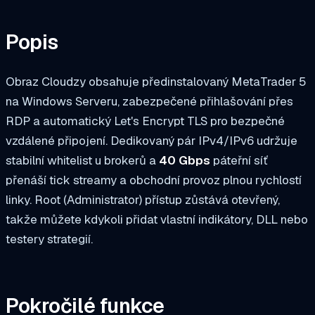
Popis
Obraz Cloudzy obsahuje předinstalovaný MetaTrader 5
na Windows Serveru, zabezpečené přihlašování přes
RDP a automatický Let's Encrypt TLS pro bezpečné
vzdálené připojení. Dedikovaný pár IPv4/IPv6 udržuje
stabilní whitelist u brokerů a
40 Gbps
páteřní síť
přenáší tick streamy a obchodní provoz plnou rychlostí
linky. Root (Administrator) přístup zůstává otevřený,
takže můžete kdykoli přidat vlastní indikátory, DLL nebo
testery strategií.
Pokročilé funkce