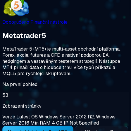
Doporučeno
Finanční nástroje
Metatrader5
MetaTrader 5 (MT5) je multi-asset obchodní platforma.
Forex, akcie, futures a CFD s nativní podporou EA,
hedgingem a vestavěným testerem strategií. Nástupce
MT4 přináší data o hloubce trhu, více typů příkazů a
MQL5 pro rychlejší skriptování.
Na první pohled
53
Zobrazení stránky
Verze
Latest
OS
Windows Server 2012 R2, Windows
Server 2016
Min RAM
4 GB
IP
Not Specified