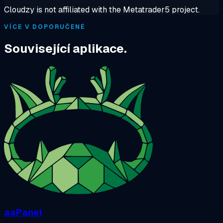
Cloudzy is not affiliated with the Metatrader5 project.
VÍCE V DOPORUČENÉ
Související aplikace.
aaPanel