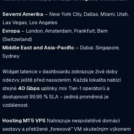
Severní Amerika
– New York City, Dallas, Miami, Utah,
Las Vegas, Los Angeles
Evropa
– London, Amsterdam, Frankfurt, Bern
(Switzerland)
Middle East and Asia-Pacific
– Dubai, Singapore,
Sydney
Widget latence v dashboardu zobrazuje živé doby
odezvy ještě před nasazením. Každá lokalita nabízí
stejné
40 Gbps
uplinky, mix Tier-1 operátorů a
dostupnost 99,95 % SLA – jediná proměnná je
vzdálenost.
Hosting MT5 VPS
Nahrazuje nespolehlivé domácí
sestavy a přetížené „forexové" VM skutečným výkonem