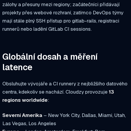
zálohy a přesuny mezi regiony; začátečníci přidávají
projekty přes webové rozhraní, zatímco DevOps týmy
mají stále plný SSH přístup pro
gitlab-rails
, registraci
runnerů nebo ladění GitLab CI sessions.
Globální dosah a měření
latence
Obsluhujte vývojáře a CI runnery z nejbližšího datového
centra, kdekoliv se nachází. Cloudzy provozuje
13
regions worldwide
:
Severní Amerika
– New York City, Dallas, Miami, Utah,
Las Vegas, Los Angeles