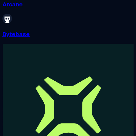
Arcane
Bytebase