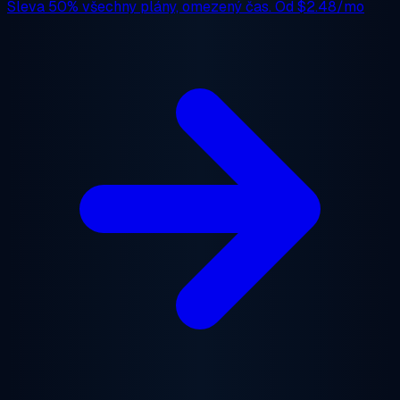
Sleva 50%
všechny plány, omezený čas. Od
$2.48/mo