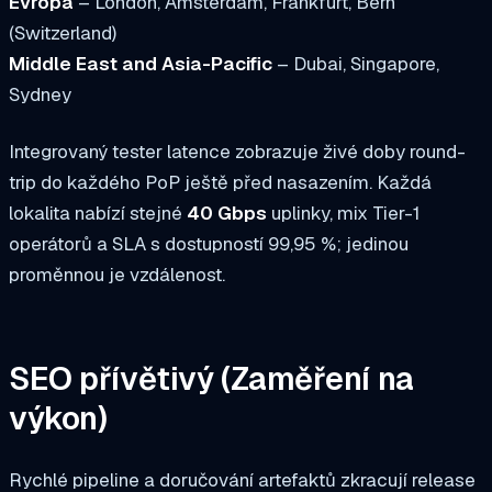
Evropa
– London, Amsterdam, Frankfurt, Bern
(Switzerland)
Middle East and Asia-Pacific
– Dubai, Singapore,
Sydney
Integrovaný tester latence zobrazuje živé doby round-
trip do každého PoP ještě před nasazením. Každá
lokalita nabízí stejné
40 Gbps
uplinky, mix Tier-1
operátorů a SLA s dostupností 99,95 %; jedinou
proměnnou je vzdálenost.
SEO přívětivý
(Zaměření na
výkon)
Rychlé pipeline a doručování artefaktů zkracují release