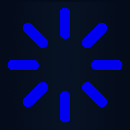
Přejít na hlavní obsah