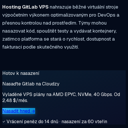
Hosting GitLab VPS
nahrazuje běžné virtuální stroje
výpočetním výkonem optimalizovaným pro DevOps a
přesnou kontrolou nad prostředím. Týmy mohou
nasazovat kód, spouštět testy a vydávat kontejnery,
zatímco platforma se stará o rychlost, dostupnost a
fakturaci podle skutečného využití.
Hotov k nasazení
Nasaďte Gitlab na Cloudzy
Vyladěné VPS plány na AMD EPYC, NVMe, 40 Gbps. Od
2,48 $/měs.
Nasadit hned →
Vrácení peněz do 14 dnů · nasazení za 60 vteřin