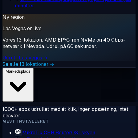
minutter
Ny region
Las Vegas er live
Vores 13. lokation: AMD EPYC, ren NVMe og 40 Gbps-
netværk i Nevada. Udrul på 60 sekunder.
Udrul i Las Vegas →
Se alle 13 lokationer →
Markedsplads
1000+ apps udrullet med ét klik, ingen opsætning, intet
besvær.
MEST INSTALLERET
MikroTik CHR
RouterOS i skyen