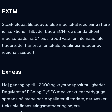
FXTM
Stærk global tilstedeværelse med lokal regulering i flere
jurisdiktioner. Tilbyder både ECN- og standardkonti
med spreads fra 0,1 pips. Good valg for internationale
tradere, der har brug for lokale betalingsmetoder og
regionalt support.
Exness
Høj gearing op til 1:2000 og kryptodepositmuligheder.
Reguleret af FCA og CySEC med konkurrencedygtige
spreads på større par. Appellerer til tradere, der ønsker
fleksible finansieringsmetoder og højere