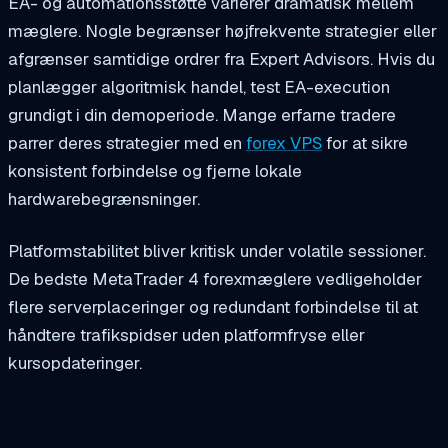
EA- og automationsstøtte varierer dramatisk mellem
mæglere. Nogle begrænser højfrekvente strategier eller
afgrænser samtidige ordrer fra Expert Advisors. Hvis du
planlægger algoritmisk handel, test EA-execution
grundigt i din demoperiode. Mange erfarne tradere
parrer deres strategier med en
forex VPS
for at sikre
konsistent forbindelse og fjerne lokale
hardwarebegrænsninger.
Platformstabilitet bliver kritisk under volatile sessioner.
De bedste MetaTrader 4 forexmæglere vedligeholder
flere serverplaceringer og redundant forbindelse til at
håndtere trafikspidser uden platformfryse eller
kursopdateringer.