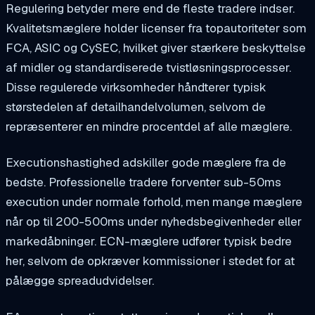
Regulering betyder mere end de fleste tradere indser.
Kvalitetsmæglere holder licenser fra topautoriteter som
FCA, ASIC og CySEC, hvilket giver stærkere beskyttelse
af midler og standardiserede tvistløsningsprocesser.
Disse regulerede virksomheder håndterer typisk
størstedelen af detailhandelvolumen, selvom de
repræsenterer en mindre procentdel af alle mæglere.
Executionshastighed adskiller gode mæglere fra de
bedste. Professionelle tradere forventer sub-50ms
execution under normale forhold, men mange mæglere
når op til 200-500ms under nyhedsbegivenheder eller
markedåbninger. ECN-mæglere udfører typisk bedre
her, selvom de opkræver kommissioner i stedet for at
pålægge spreadudvidelser.