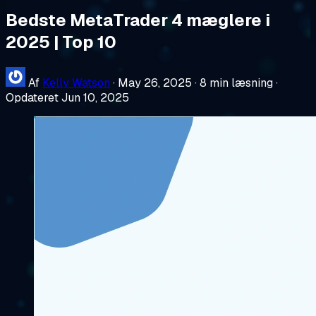
Bedste MetaTrader 4 mæglere i
2025 | Top 10
Af
Kelly Watson
·
May 26, 2025
·
8 min læsning
·
Opdateret Jun 10, 2025