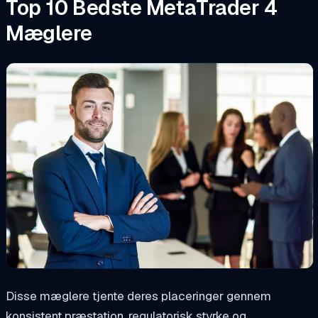
Top 10 Bedste MetaTrader 4
Mæglere
Disse mæglere tjente deres placeringer gennem
konsistent præstation, regulatorisk styrke og