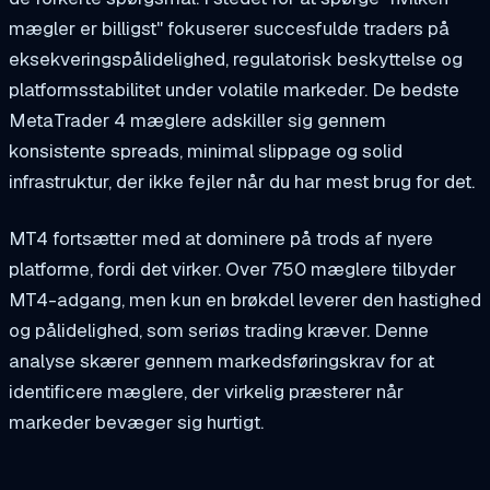
mægler er billigst" fokuserer succesfulde traders på
eksekveringspålidelighed, regulatorisk beskyttelse og
platformsstabilitet under volatile markeder. De bedste
MetaTrader 4 mæglere adskiller sig gennem
konsistente spreads, minimal slippage og solid
infrastruktur, der ikke fejler når du har mest brug for det.
MT4 fortsætter med at dominere på trods af nyere
platforme, fordi det virker. Over 750 mæglere tilbyder
MT4-adgang, men kun en brøkdel leverer den hastighed
og pålidelighed, som seriøs trading kræver. Denne
analyse skærer gennem markedsføringskrav for at
identificere mæglere, der virkelig præsterer når
markeder bevæger sig hurtigt.