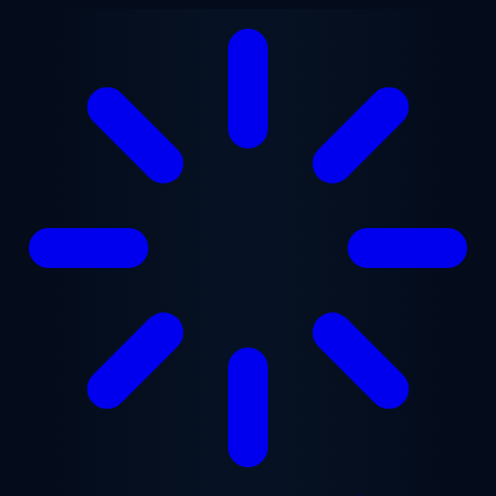
Gå til hovedindhold