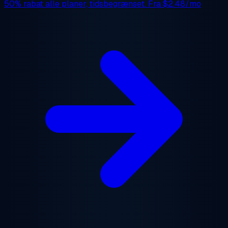
50% rabat
alle planer, tidsbegrænset. Fra
$2.48/mo