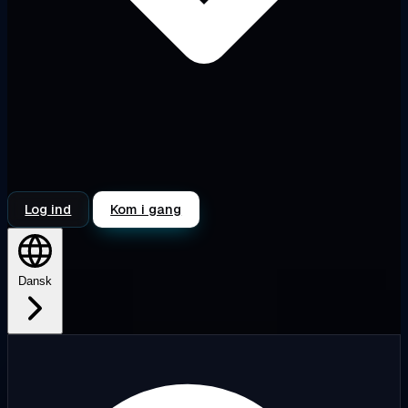
Log ind
Kom i gang
Dansk