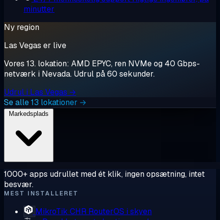
minutter
Ny region
Las Vegas er live
Vores 13. lokation: AMD EPYC, ren NVMe og 40 Gbps-
netværk i Nevada. Udrul på 60 sekunder.
Udrul i Las Vegas →
Se alle 13 lokationer →
Markedsplads
1000+ apps udrullet med ét klik, ingen opsætning, intet
besvær.
MEST INSTALLERET
MikroTik CHR
RouterOS i skyen