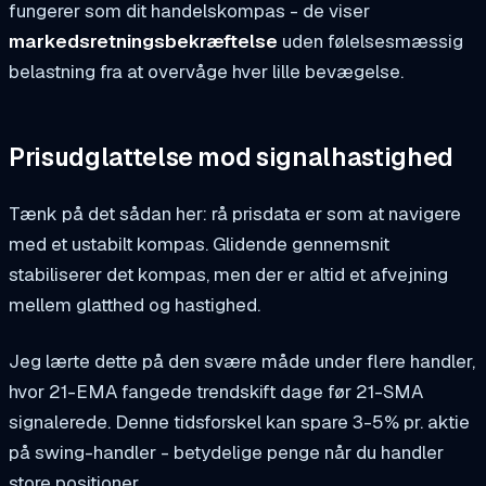
fungerer som dit handelskompas - de viser
markedsretningsbekræftelse
uden følelsesmæssig
belastning fra at overvåge hver lille bevægelse.
Prisudglattelse mod signalhastighed
Tænk på det sådan her: rå prisdata er som at navigere
med et ustabilt kompas. Glidende gennemsnit
stabiliserer det kompas, men der er altid et afvejning
mellem glatthed og hastighed.
Jeg lærte dette på den svære måde under flere handler,
hvor 21-EMA fangede trendskift dage før 21-SMA
signalerede. Denne tidsforskel kan spare 3-5% pr. aktie
på swing-handler - betydelige penge når du handler
store positioner.