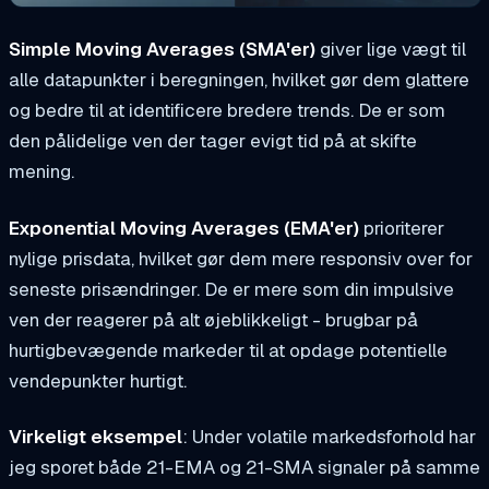
Simple Moving Averages (SMA'er)
giver lige vægt til
alle datapunkter i beregningen, hvilket gør dem glattere
og bedre til at identificere bredere trends. De er som
den pålidelige ven der tager evigt tid på at skifte
mening.
Exponential Moving Averages (EMA'er)
prioriterer
nylige prisdata, hvilket gør dem mere responsiv over for
seneste prisændringer. De er mere som din impulsive
ven der reagerer på alt øjeblikkeligt - brugbar på
hurtigbevægende markeder til at opdage potentielle
vendepunkter hurtigt.
Virkeligt eksempel
: Under volatile markedsforhold har
jeg sporet både 21-EMA og 21-SMA signaler på samme