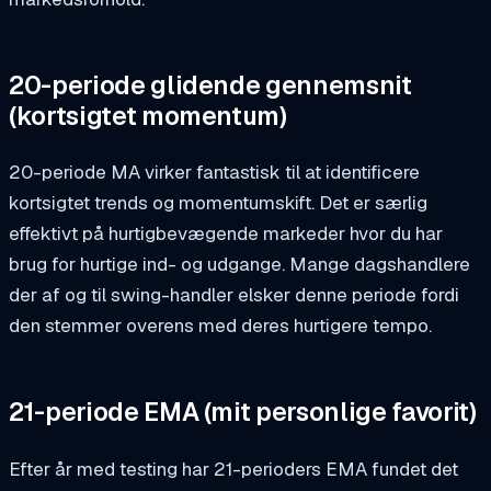
20-periode glidende gennemsnit
(kortsigtet momentum)
20-periode MA virker fantastisk til at identificere
kortsigtet trends og momentumskift. Det er særlig
effektivt på hurtigbevægende markeder hvor du har
brug for hurtige ind- og udgange. Mange dagshandlere
der af og til swing-handler elsker denne periode fordi
den stemmer overens med deres hurtigere tempo.
21-periode EMA (mit personlige favorit)
Efter år med testing har 21-perioders EMA fundet det