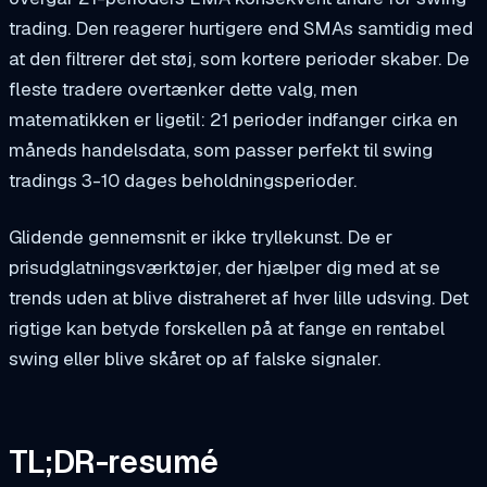
trading. Den reagerer hurtigere end SMAs samtidig med
at den filtrerer det støj, som kortere perioder skaber. De
fleste tradere overtænker dette valg, men
matematikken er ligetil: 21 perioder indfanger cirka en
måneds handelsdata, som passer perfekt til swing
tradings 3-10 dages beholdningsperioder.
Glidende gennemsnit er ikke tryllekunst. De er
prisudglatningsværktøjer, der hjælper dig med at se
trends uden at blive distraheret af hver lille udsving. Det
rigtige kan betyde forskellen på at fange en rentabel
swing eller blive skåret op af falske signaler.
TL;DR-resumé