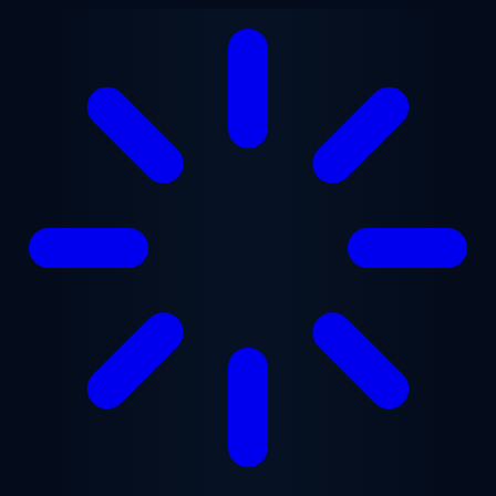
Gå til hovedindhold