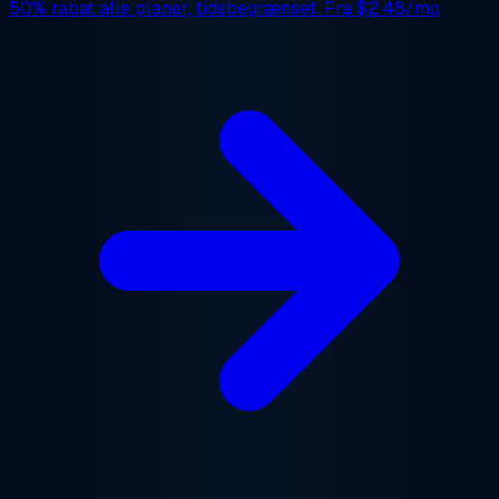
50% rabat
alle planer, tidsbegrænset. Fra
$2.48/mo