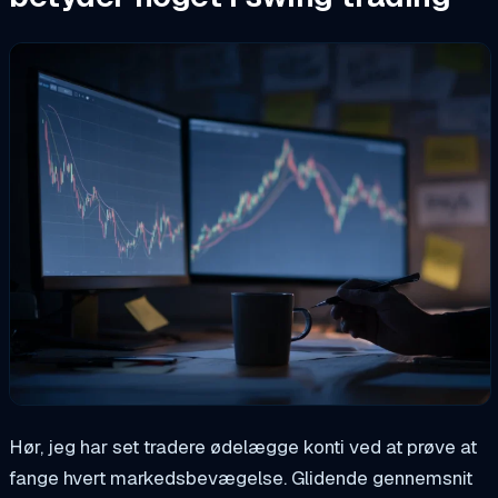
Hør, jeg har set tradere ødelægge konti ved at prøve at
fange hvert markedsbevægelse. Glidende gennemsnit