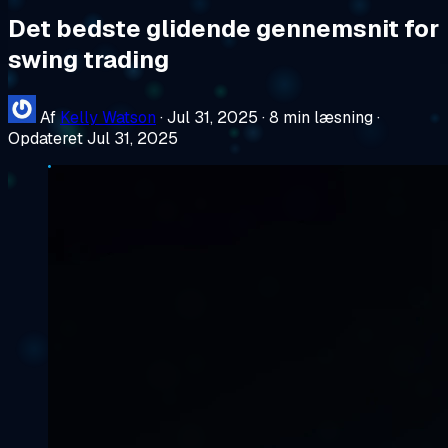
Det bedste glidende gennemsnit for
swing trading
Af
Kelly Watson
·
Jul 31, 2025
·
8 min læsning
·
Opdateret Jul 31, 2025