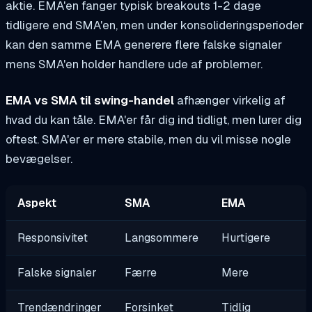
aktie. EMA'en fanger typisk breakouts 1-2 dage
tidligere end SMA'en, men under konsolideringsperioder
kan den samme EMA generere flere falske signaler
mens SMA'en holder handlere ude af problemer.
EMA vs SMA til swing-handel
afhænger virkelig af
hvad du kan tåle. EMA'er får dig ind tidligt, men lurer dig
oftest. SMA'er er mere stabile, men du vil misse nogle
bevægelser.
Aspekt
SMA
EMA
Responsivitet
Langsommere
Hurtigere
Falske signaler
Færre
Mere
Trendændringer
Forsinket
Tidlig