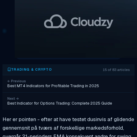
15 of 83 articles
TRADING & CRYPTO
←
Previous
Best MT4 Indicators for Profitable Trading in 2025
Next
→
Best Indicator for Options Trading: Complete 2025 Guide
Her er pointen - efter at have testet dusinvis af glidende
gennemsnit på tværs af forskellige markedsforhold,
overgår 21-perioders EMA konsekvent andre for swing