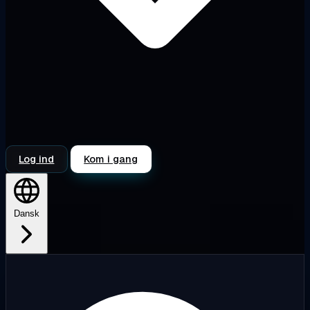
Log ind
Kom i gang
Dansk