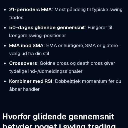
21-perioders EMA
: Mest pålidelig til typiske swing
trades
50-dages glidende gennemsnit
: Fungerer til
længere swing-positioner
EMA mod SMA
: EMA er hurtigere, SMA er glatere -
vælg ud fra din stil
Crossovers
: Goldne cross og death cross giver
tydelige ind-/udmeldingssignaler
Kombiner med RSI
: Dobbelttjek momentum før du
åbner handler
Hvorfor glidende gennemsnit
betyder noget i swing trading