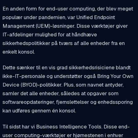
En anden form for end-user computing, der blev meget
populær under pandemien, var Unified Endpoint
Management (UEM)-løsninger. Disse værktøjer giver
IT-afdelinger mulighed for at håndhæve
sikkerhedspolitikker på tværs af alle enheder fra en
enkelt konsol.
Dette sænker til en vis grad sikkerhedsrisiciene blandt
ikke-IT-personale og understøtter også Bring Your Own
Device (BYOD)-politikker. Plus, som navnet antyder,
samler det alle enheder, således at opgaver som
softwareopdateringer, fjernslettelser og enhedssporing
kan udføres gennem én konsol.
Til sidst har vi Business Intelligence Tools. Disse end-
user computing-værktøjer er hjørnestenen i enhver