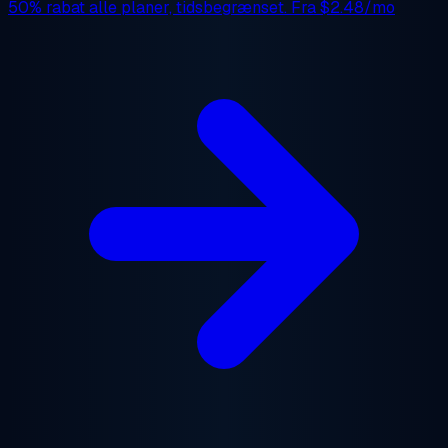
50% rabat
alle planer, tidsbegrænset. Fra
$2.48/mo