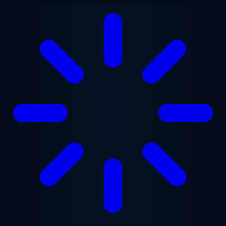
Gå til hovedindhold