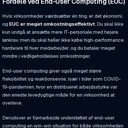
Fordele ved End-User Computing (EUC)
Hvis virksomheder værdsætter én ting, er det økonomi,
og
EUC er meget omkostningseffektivt
. Du skal ikke
kun undgå at ansætte mere IT-personale med højere
lønkrav, men du skal heller ikke købe high-performance
hardware til hver medarbejder, og du betaler meget
mindre i vedligeholdelses omkostninger.
End-user computing giver også meget større
fleksibilitet og reaktionsevne, især i tider som COVID-
19-pandemien, hvor en distribueret arbejdsstyrke var
den eneste levedygtige måde for en virksomhed at
overleve.
Derudover er fjernarbejde understøttet af end-user
computing en win-win situation for både virksomheden