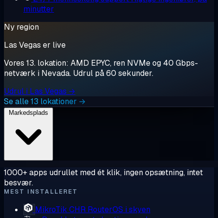
minutter
Ny region
Las Vegas er live
Vores 13. lokation: AMD EPYC, ren NVMe og 40 Gbps-
netværk i Nevada. Udrul på 60 sekunder.
Udrul i Las Vegas →
Se alle 13 lokationer →
Markedsplads
1000+ apps udrullet med ét klik, ingen opsætning, intet
besvær.
MEST INSTALLERET
MikroTik CHR
RouterOS i skyen