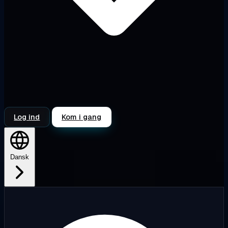
Log ind
Kom i gang
Dansk