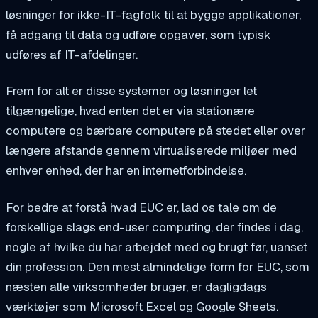
løsninger for ikke-IT-fagfolk til at bygge applikationer,
få adgang til data og udføre opgaver, som typisk
udføres af IT-afdelinger.
Frem for alt er disse systemer og løsninger let
tilgængelige, hvad enten det er via stationære
computere og bærbare computere på stedet eller over
længere afstande gennem virtualiserede miljøer med
enhver enhed, der har en internetforbindelse.
For bedre at forstå hvad EUC er, lad os tale om de
forskellige slags end-user computing, der findes i dag,
nogle af hvilke du har arbejdet med og brugt før, uanset
din profession. Den mest almindelige form for EUC, som
næsten alle virksomheder bruger, er dagligdags
værktøjer som Microsoft Excel og Google Sheets.