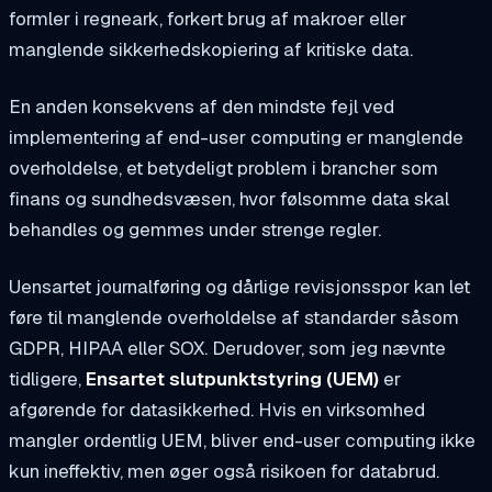
formler i regneark, forkert brug af makroer eller
manglende sikkerhedskopiering af kritiske data.
En anden konsekvens af den mindste fejl ved
implementering af end-user computing er manglende
overholdelse, et betydeligt problem i brancher som
finans og sundhedsvæsen, hvor følsomme data skal
behandles og gemmes under strenge regler.
Uensartet journalføring og dårlige revisjonsspor kan let
føre til manglende overholdelse af standarder såsom
GDPR, HIPAA eller SOX. Derudover, som jeg nævnte
tidligere,
Ensartet slutpunktstyring (UEM)
er
afgørende for datasikkerhed. Hvis en virksomhed
mangler ordentlig UEM, bliver end-user computing ikke
kun ineffektiv, men øger også risikoen for databrud.