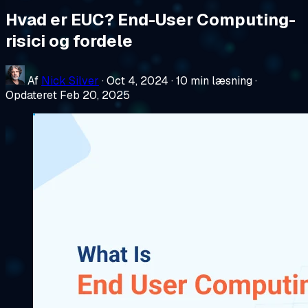
Hvad er EUC? End-User Computing-
risici og fordele
Af
Nick Silver
·
Oct 4, 2024
·
10 min læsning
·
Opdateret Feb 20, 2025