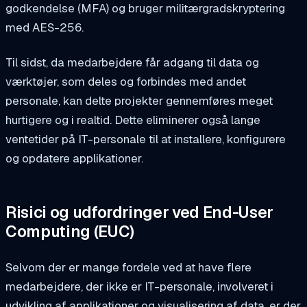
godkendelse (MFA) og bruger militærgradskryptering
med AES-256.
Til sidst, da medarbejdere får adgang til data og
værktøjer, som deles og forbindes med andet
personale, kan delte projekter gennemføres meget
hurtigere og i realtid. Dette eliminerer også lange
ventetider på IT-personale til at installere, konfigurere
og opdatere applikationer.
Risici og udfordringer ved End-User
Computing (EUC)
Selvom der er mange fordele ved at have flere
medarbejdere, der ikke er IT-personale, involveret i
udvikling af applikationer og visualisering af data, er der