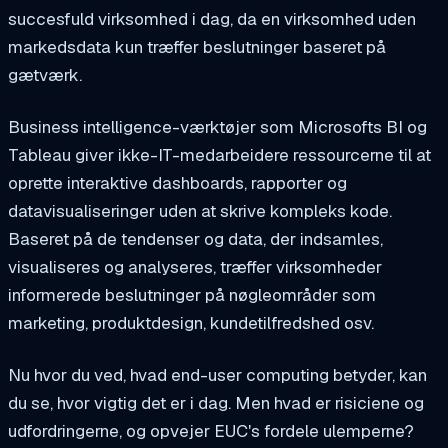
succesfuld virksomhed i dag, da en virksomhed uden
markedsdata kun træffer beslutninger baseret på
gætværk.
Business intelligence-værktøjer som Microsofts BI og
Tableau giver ikke-IT-medarbeidere ressourcerne til at
oprette interaktive dashboards, rapporter og
datavisualiseringer uden at skrive kompleks kode.
Baseret på de tendenser og data, der indsamles,
visualiseres og analyseres, træffer virksomheder
informerede beslutninger på nøgleområder som
marketing, produktdesign, kundetilfredshed osv.
Nu hvor du ved, hvad end-user computing betyder, kan
du se, hvor vigtig det er i dag. Men hvad er risiciene og
udfordringerne, og opvejer EUC's fordele ulemperne?