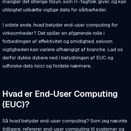
mangler det strenge tilsyn, som IT-fagfolk giver, og kan
utilsigtet udsætte vigtige data for sårbarheder.
I sidste ende, hvad betyder end-user computing for
virksomheder? Det spiller en afgørende rolle i
forbedringen af effektivitet og smidighed, selvom
vigtigheden kan variere afhængigt af branche. Lad os
derfor dykke dybere ned i betydningen af EUC og
udforske dets risici og fordele nærmere.
Hvad er End-User Computing
(EUC)?
Så hvad betyder end-user computing? Som jeg nævnte
tidligere, refererer end-user computing til systemer og