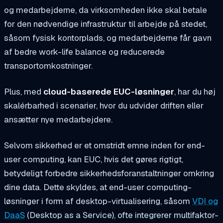
og medarbejderne, da virksomheden ikke skal betale
for den nødvendige infrastruktur til arbejde på stedet,
såsom fysisk kontorplads, og medarbejderne får gavn
af bedre work-life balance og reducerede
transportomkostninger.
Plus, med
cloud-baserede EUC-løsninger
, har du høj
skalérbarhed i scenarier, hvor du udvider driften eller
ansætter nye medarbejdere.
Selvom sikkerhed er et omstridt emne inden for end-
user computing, kan EUC, hvis det gøres rigtigt,
betydeligt forbedre sikkerhedsforanstaltninger omkring
dine data. Dette skyldes, at end-user computing-
løsninger i form af desktop-virtualisering, såsom
VDI og
DaaS
(Desktop as a Service), ofte integrerer multifaktor-