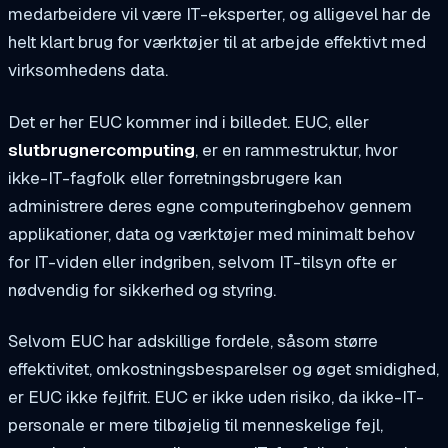
medarbeidere vil være IT-eksperter, og alligevel har de
helt klart brug for værktøjer til at arbejde effektivt med
virksomhedens data.
Det er her EUC kommer ind i billedet. EUC, eller
slutbrugnercomputing
, er en rammestruktur, hvor
ikke-IT-fagfolk eller forretningsbrugere kan
administrere deres egne computeringbehov gennem
applikationer, data og værktøjer med minimalt behov
for IT-viden eller indgriben, selvom IT-tilsyn ofte er
nødvendig for sikkerhed og styring.
Selvom EUC har adskillige fordele, såsom større
effektivitet, omkostningsbesparelser og øget smidighed,
er EUC ikke fejlfrit. EUC er ikke uden risiko, da ikke-IT-
personale er mere tilbøjelig til menneskelige fejl,