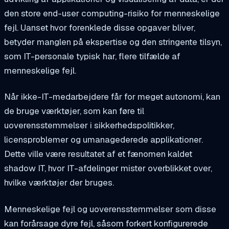
den store end-user computing-risiko for menneskelige
fejl. Uanset hvor forenklede disse opgaver bliver,
betyder manglen på ekspertise og den stringente tilsyn,
som IT-personale typisk har, flere tilfælde af
menneskelige fejl.
Når ikke-IT-medarbejdere får for meget autonomi, kan
de bruge værktøjer, som kan føre til
uoverensstemmelser i sikkerhedspolitikker,
licensproblemer og umanagederede applikationer.
Dette ville være resultatet af et fænomen kaldet
shadow IT, hvor IT-afdelinger mister overblikket over,
hvilke værktøjer der bruges.
Menneskelige fejl og uoverensstemmelser som disse
kan forårsage dyre fejl, såsom forkert konfigurerede