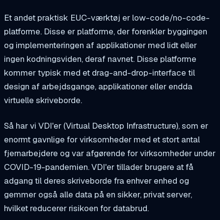
Et andet praktisk EUC-værktøj er low-code/no-code-
platforme. Disse er platforme, der forenkler byggingen
og implementeringen af applikationer med lidt eller
ingen kodningsviden, deraf navnet. Disse platforme
kommer typisk med et drag-and-drop-interface til
design af arbejdsgange, applikationer eller endda
virtuelle skriveborde.
Så har vi VDI'er (Virtual Desktop Infrastructure), som er
enormt gavnlige for virksomheder med et stort antal
fjernarbejdere og var afgørende for virksomheder under
COVID-19-pandemien. VDI'er tillader brugere at få
adgang til deres skriveborde fra enhver enhed og
gemmer også alle data på en sikker, privat server,
hvilket reducerer risikoen for databrud.