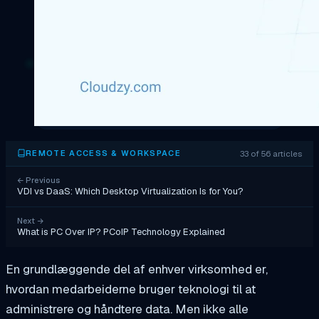
33 of 56 articles
REMOTE ACCESS & WORKSPACE
←
Previous
VDI vs DaaS: Which Desktop Virtualization Is for You?
Next
→
What is PC Over IP? PCoIP Technology Explained
En grundlæggende del af enhver virksomhed er,
hvordan medarbeiderne bruger teknologi til at
administrere og håndtere data. Men ikke alle