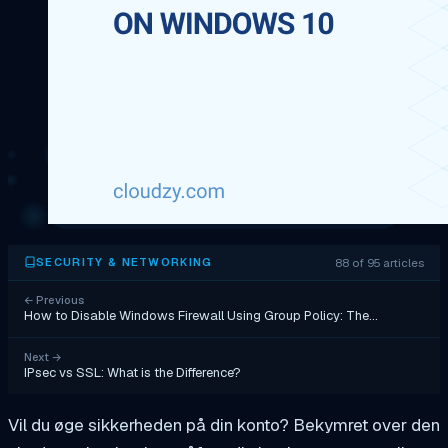
88 of 95 articles
SECURITY & NETWORKING
←
Previous
How to Disable Windows Firewall Using Group Policy: The…
Next
→
IPsec vs SSL: What is the Difference?
Vil du øge sikkerheden på din konto? Bekymret over den