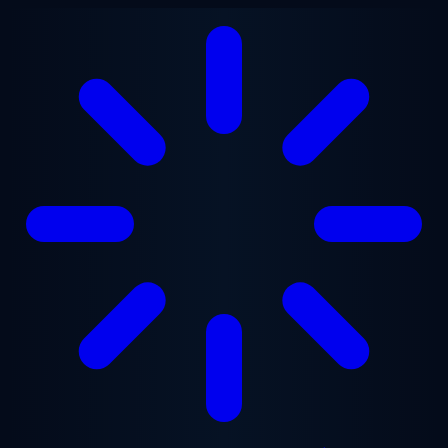
Gå til hovedindhold