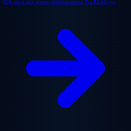
50% rabat
alle planer, tidsbegrænset. Fra
$2.48/mo