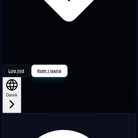
Log ind
Kom i gang
Dansk