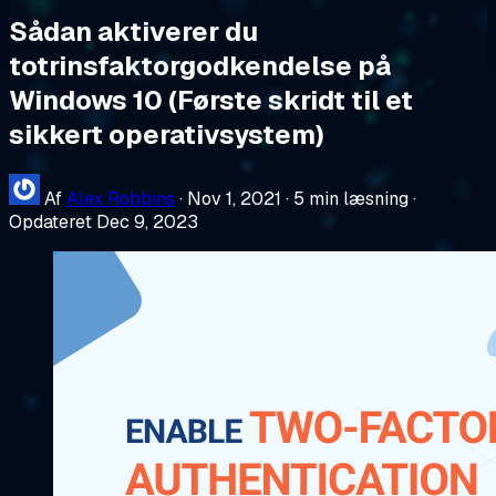
Sådan aktiverer du
totrinsfaktorgodkendelse på
Windows 10 (Første skridt til et
sikkert operativsystem)
Af
Alex Robbins
·
Nov 1, 2021
·
5 min læsning
·
Opdateret Dec 9, 2023