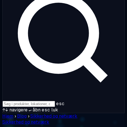
esc
↑↓
navigere
↵
åbn
esc
luk
Hjem
›
Blog
›
Sikkerhed og netværk
Sikkerhed og netværk