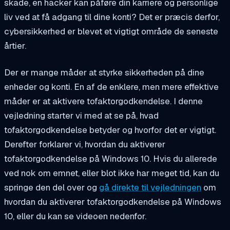
skade, en hacker kan påføre din karriere og personlige
liv ved at få adgang til dine konti? Det er præcis derfor,
cybersikkerhed er blevet et vigtigt område de seneste
årtier.
Der er mange måder at styrke sikkerheden på dine
enheder og konti. En af de enklere, men mere effektive
måder er at aktivere tofaktorgodkendelse. I denne
vejledning starter vi med at se på, hvad
tofaktorgodkendelse betyder og hvorfor det er vigtigt.
Derefter forklarer vi, hvordan du aktiverer
tofaktorgodkendelse på Windows 10. Hvis du allerede
ved nok om emnet, eller blot ikke har meget tid, kan du
springe den del over og
gå direkte til vejledningen
om
hvordan du aktiverer tofaktorgodkendelse på Windows
10, eller du kan se videoen nedenfor.