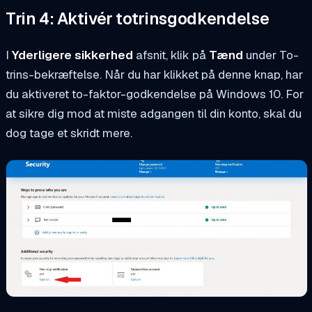
Trin 4: Aktivér totrinsgodkendelse
I
Yderligere sikkerhed
afsnit, klik på
Tænd
under To-
trins-bekræftelse. Når du har klikket på denne knap, har
du aktiveret to-faktor-godkendelse på Windows 10. For
at sikre dig mod at miste adgangen til din konto, skal du
dog tage et skridt mere.