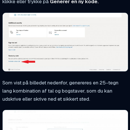
klikke eller trykke på
Generer en ny kode.
Som vist på billedet nedenfor, genereres en 25-tegn
lang kombination af tal og bogstaver, som du kan
udskrive eller skrive ned et sikkert sted.