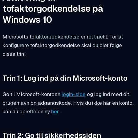
tofaktorgodkendelse på
Windows 10
Microsofts tofaktorgodkendelse er ret ligetil. For at
konfigurere tofaktorgodkendelse skal du blot følge
disse trin:
Trin 1: Log ind på din Microsoft-konto
Go til Microsoft-kontoen
login-side
og log ind med dit
brugernavn og adgangskode. Hvis du ikke har en konto,
kan du oprette en ny
her
.
Trin 2: Go til sikkerhedssiden