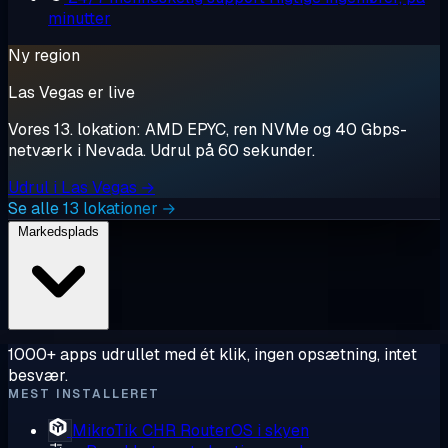
minutter
Ny region
Las Vegas er live
Vores 13. lokation: AMD EPYC, ren NVMe og 40 Gbps-
netværk i Nevada. Udrul på 60 sekunder.
Udrul i Las Vegas →
Se alle 13 lokationer →
Markedsplads
1000+ apps udrullet med ét klik, ingen opsætning, intet
besvær.
MEST INSTALLERET
MikroTik CHR
RouterOS i skyen