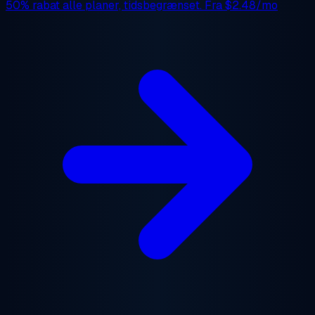
50% rabat
alle planer, tidsbegrænset. Fra
$2.48/mo