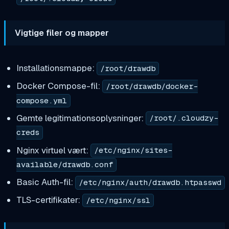
Vigtige filer og mapper
Installationsmappe:
/root/drawdb
Docker Compose-fil:
/root/drawdb/docker-
compose.yml
Gemte legitimationsoplysninger:
/root/.cloudzy-
creds
Nginx virtuel vært:
/etc/nginx/sites-
available/drawdb.conf
Basic Auth-fil:
/etc/nginx/auth/drawdb.htpasswd
TLS-certifikater:
/etc/nginx/ssl