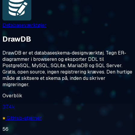
Databaseværktøjer
DrawDB
DrawDB er et databaseskema-designværktøj. Tegn ER-
diagrammer i browseren og eksporter DDL til
PostgreSQL, MySQL, SQLite, MariaDB og SQL Server.
Gratis, open source, ingen registrering kræves. Den hurtige
måde at skitsere et skema på, inden du skriver
migreringer.
Overblik
37.4k
GitHub-stjerner
56