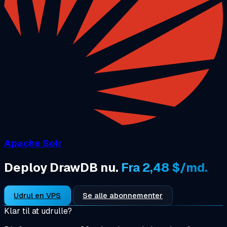
Apache Solr
Deploy DrawDB nu.
Fra 2,48 $/md.
Udrul en VPS
Se alle abonnementer
Klar til at udrulle?