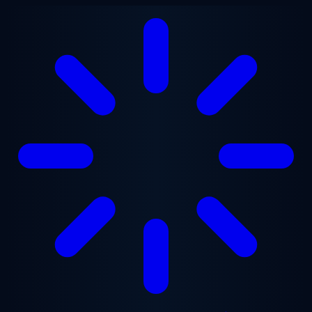
Gå til hovedindhold