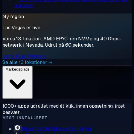
minutter
Ny region
Las Vegas er live
Vores 13. lokation: AMD EPYC, ren NVMe og 40 Gbps-
netværk i Nevada. Udrul på 60 sekunder.
Udrul i Las Vegas →
Se alle 13 lokationer →
Markedsplads
1000+ apps udrullet med ét klik, ingen opsætning, intet
besvær.
MEST INSTALLERET
MikroTik CHR
RouterOS i skyen