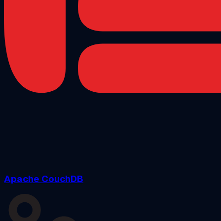
Apache CouchDB