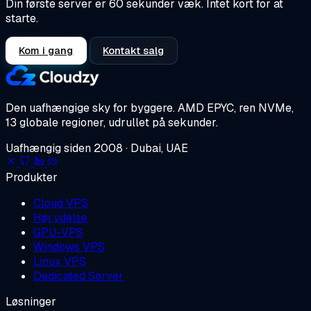
Din første server er 60 sekunder væk. Intet kort for at
starte.
Kom i gang
Kontakt salg
Den uafhængige sky for byggere.
AMD EPYC, ren NVMe,
13 globale regioner, udrullet på sekunder.
Uafhængig siden 2008 · Dubai, UAE
Produkter
Cloud VPS
Høj ydelse
GPU-VPS
Windows VPS
Linux VPS
Dedicated Server
Løsninger