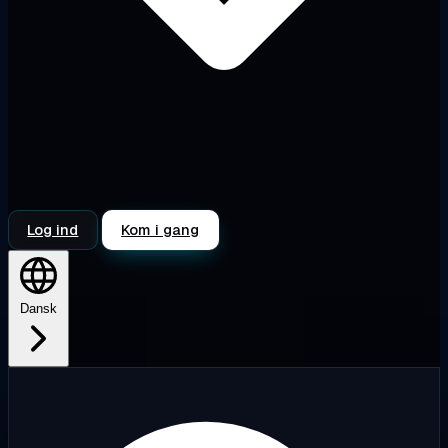
Log ind
Kom i gang
Dansk