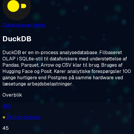
Databaseværktøjer
DuckDB
DuckDB er en in-process analysedatabase. Filbaseret
OLAP i SQLite-stil til dataforskere med understøttelse af
Pandas, Parquet, Arrow og CSV klar til brug. Bruges af
Hugging Face og Posit. Kører analytiske forespørgsler 100
gange hurtigere end Postgres på samme hardware ved
læsetunge arbejdsbelastninger.
Overblik
39k
GitHub-stjerner
45