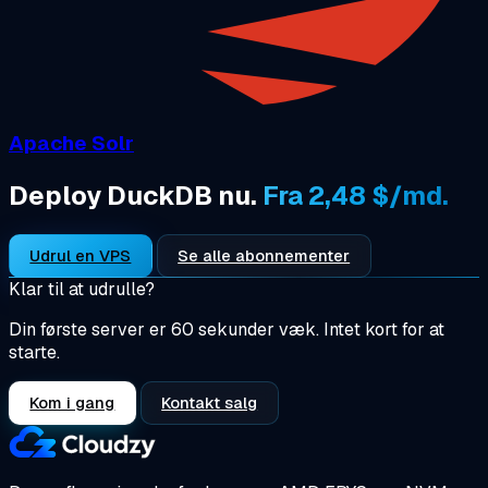
Apache Solr
Deploy DuckDB nu.
Fra 2,48 $/md.
Udrul en VPS
Se alle abonnementer
Klar til at udrulle?
Din første server er 60 sekunder væk. Intet kort for at
starte.
Kom i gang
Kontakt salg