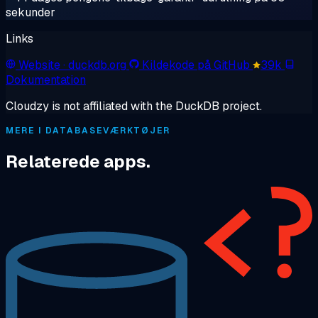
sekunder
Links
Website
· duckdb.org
Kildekode på GitHub
39k
Dokumentation
Cloudzy is not affiliated with the DuckDB project.
MERE I DATABASEVÆRKTØJER
Relaterede apps.