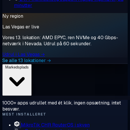
minutter
Ny region
Las Vegas er live
Vores 13. lokation: AMD EPYC, ren NVMe og 40 Gbps-
netværk i Nevada. Udrul på 60 sekunder.
Udrul i Las Vegas →
Se alle 13 lokationer →
Markedsplads
1000+ apps udrullet med ét klik, ingen opsætning, intet
besvær.
MEST INSTALLERET
MikroTik CHR
RouterOS i skyen