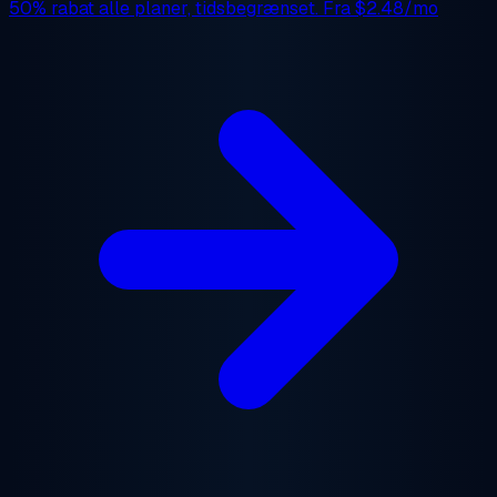
50% rabat
alle planer, tidsbegrænset. Fra
$2.48/mo