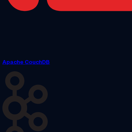
Apache CouchDB