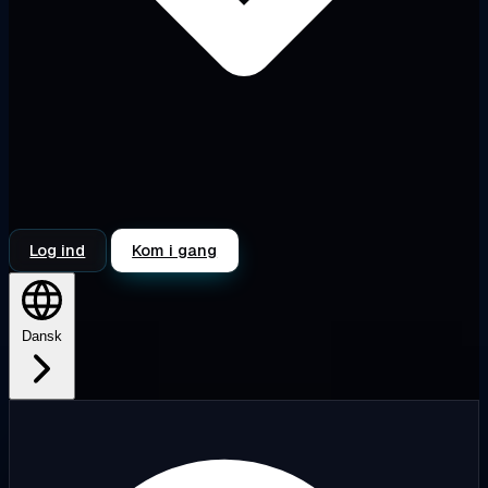
Log ind
Kom i gang
Dansk