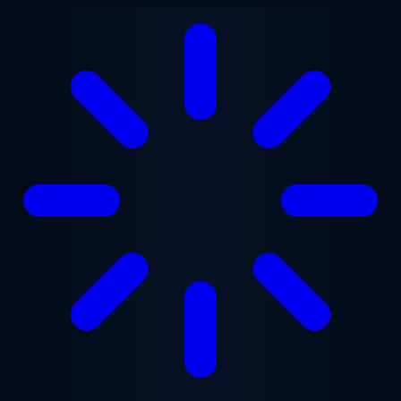
Gå til hovedindhold