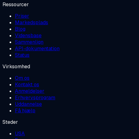
Ressourcer
Priser
Markedsplads
Blog
Vidensbase
Sammenlign
API-dokumentation
Status
Virksomhed
Om os
Kontakt os
Anmeldelser
Erhvervsprogram
Uddannelse
Få hjælp
Steder
USA