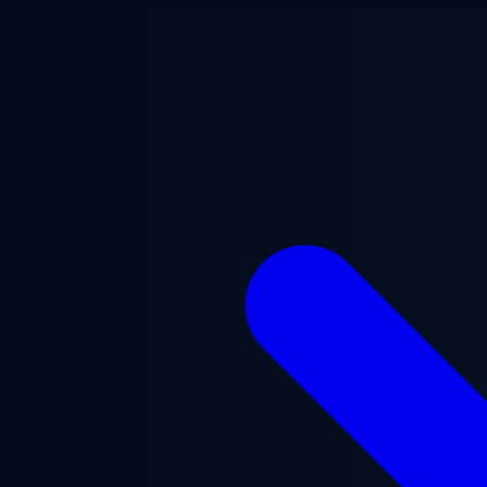
Saltar al contenido principal