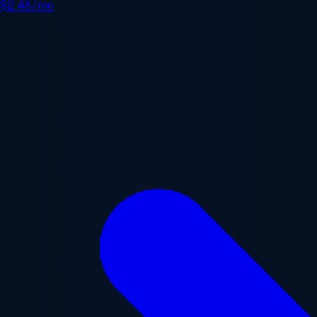
e
$2.48/mo