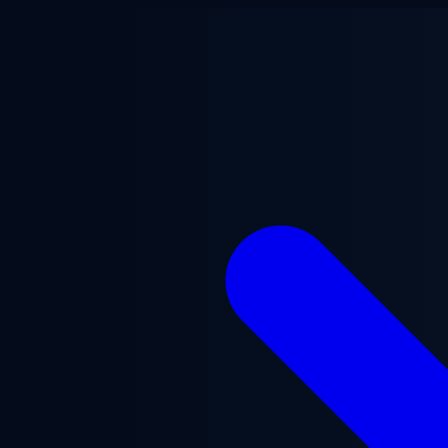
Saltar al contenido principal