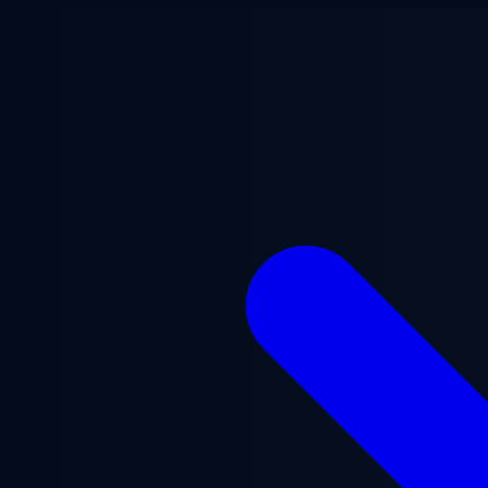
Saltar al contenido principal