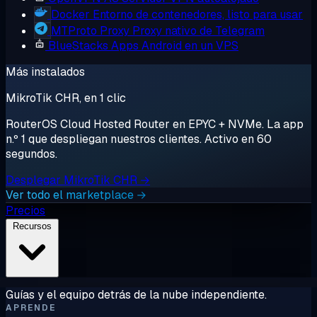
Docker
Entorno de contenedores, listo para usar
MTProto Proxy
Proxy nativo de Telegram
BlueStacks
Apps Android en un VPS
Más instalados
MikroTik CHR, en 1 clic
RouterOS Cloud Hosted Router en EPYC + NVMe. La app
n.º 1 que despliegan nuestros clientes. Activo en 60
segundos.
Desplegar MikroTik CHR →
Ver todo el marketplace →
Precios
Recursos
Guías y el equipo detrás de la nube independiente.
APRENDE