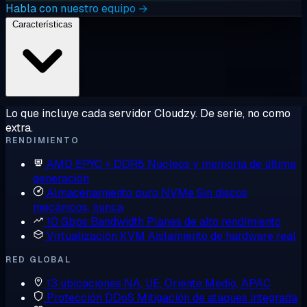
Habla con nuestro equipo →
Características
Lo que incluye cada servidor Cloudzy. De serie, no como
extra.
RENDIMIENTO
AMD EPYC + DDR5
Núcleos y memoria de última
generación
Almacenamiento puro NVMe
Sin discos
mecánicos, nunca
10 Gbps Bandwidth
Planes de alto rendimiento
Virtualización KVM
Aislamiento de hardware real
RED GLOBAL
13 ubicaciones
NA, UE, Oriente Medio, APAC
Protección DDoS
Mitigación de ataques integrada