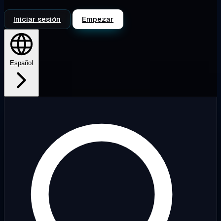
Iniciar sesión
Empezar
Español