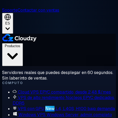
Soporte
Contactar con ventas
ES
Productos
Servidores reales que puedes desplegar en 60 segundos.
Sin laberinto de ventas.
CÓMPUTO
Cloud VPS
EPYC compartido, desde 2,48 $/mes
VPS de alto rendimiento
Núcleos EPYC dedicados,
DDR5
VPS con GPU
New
L4, L40S, H100 bajo demanda
Windows VPS
Windows Server, admin completo