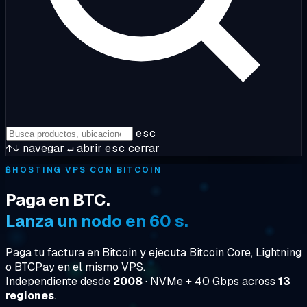
esc
↑↓
navegar
↵
abrir
esc
cerrar
₿
HOSTING VPS CON BITCOIN
Paga en BTC.
Lanza un nodo en 60 s.
Paga tu factura en Bitcoin y ejecuta Bitcoin Core, Lightning
o BTCPay en el mismo VPS.
Independiente desde
2008
· NVMe + 40 Gbps across
13
regiones
.