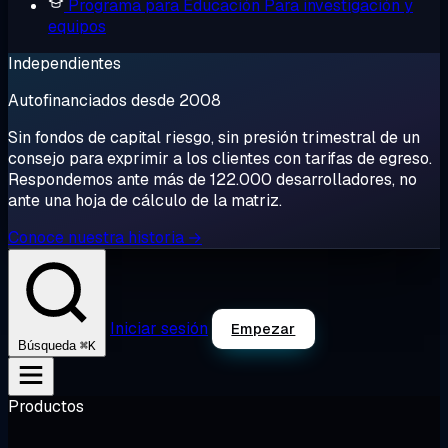
Programa para Educación
Para investigación y
equipos
Independientes
Autofinanciados desde 2008
Sin fondos de capital riesgo, sin presión trimestral de un
consejo para exprimir a los clientes con tarifas de egreso.
Respondemos ante más de 122.000 desarrolladores, no
ante una hoja de cálculo de la matriz.
Conoce nuestra historia →
Iniciar sesión
Empezar
⌘K
Búsqueda
Productos