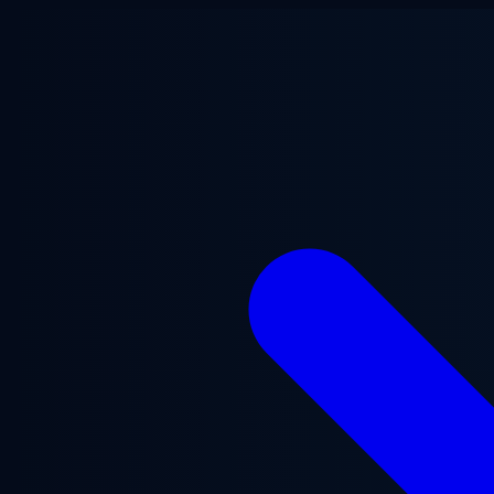
Saltar al contenido principal