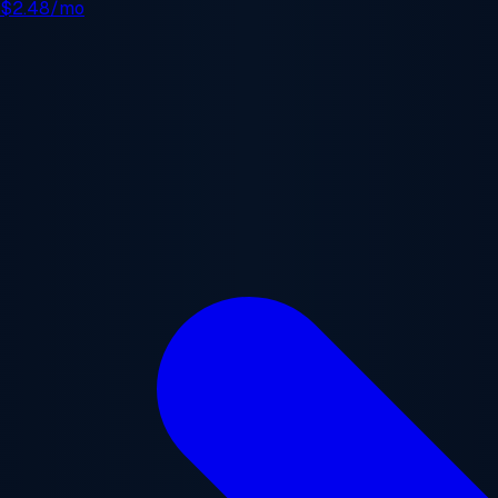
e
$2.48/mo