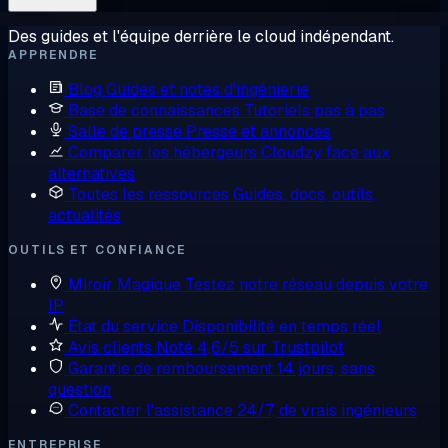
Des guides et l'équipe derrière le cloud indépendant.
APPRENDRE
Blog
Guides et notes d'ingénierie
Base de connaissances
Tutoriels pas à pas
Salle de presse
Presse et annonces
Comparer les hébergeurs
Cloudzy face aux
alternatives
Toutes les ressources
Guides, docs, outils,
actualités
OUTILS ET CONFIANCE
Miroir Magique
Testez notre réseau depuis votre
IP
État du service
Disponibilité en temps réel
Avis clients
Noté 4,6/5 sur Trustpilot
Garantie de remboursement
14 jours, sans
question
Contacter l'assistance
24/7, de vrais ingénieurs
ENTREPRISE