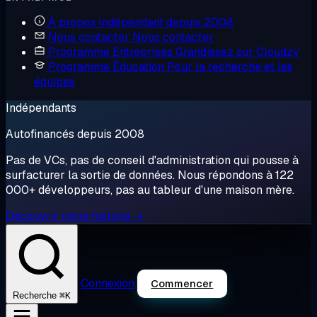
À propos
Indépendant depuis 2008
Nous contacter
Nous contacter
Programme Entreprises
Grandissez sur Cloudzy
Programme Éducation
Pour la recherche et les
équipes
Indépendants
Autofinancés depuis 2008
Pas de VCs, pas de conseil d'administration qui pousse à
surfacturer la sortie de données. Nous répondons à 122
000+ développeurs, pas au tableur d'une maison mère.
Découvrir notre histoire →
Connexion
Commencer
⌘K
Recherche