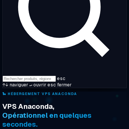
esc
↑↓
naviguer
↵
ouvrir
esc
fermer
🐍
HÉBERGEMENT VPS ANACONDA
VPS Anaconda,
Opérationnel en quelques
secondes.