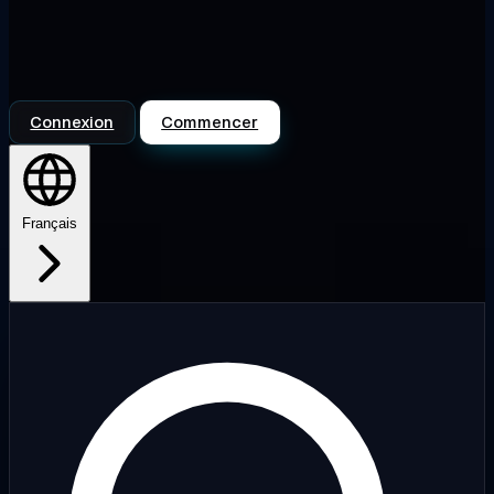
Connexion
Commencer
Français