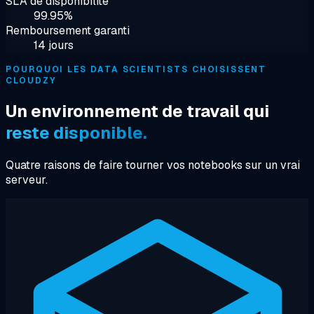
SLA de disponibilité
99.95%
Remboursement garanti
14 jours
POURQUOI LES DATA SCIENTISTS CHOISISSENT
CLOUDZY
Un environnement de travail qui
reste disponible.
Quatre raisons de faire tourner vos notebooks sur un vrai
serveur.