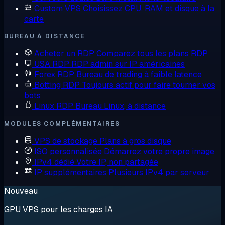
Custom VPS
Choisissez CPU, RAM et disque à la
carte
BUREAU À DISTANCE
Acheter un RDP
Comparez tous les plans RDP
USA RDP
RDP admin sur IP américaines
Forex RDP
Bureau de trading à faible latence
Botting RDP
Toujours actif pour faire tourner vos
bots
Linux RDP
Bureau Linux, à distance
MODULES COMPLÉMENTAIRES
VPS de stockage
Plans à gros disque
ISO personnalisée
Démarrez votre propre image
IPv4 dédié
Votre IP, non partagée
IP supplémentaires
Plusieurs IPv4 par serveur
Nouveau
GPU VPS pour les charges IA