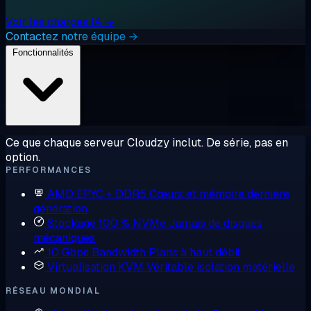
Voir les charges IA →
Contactez notre équipe →
Fonctionnalités
Ce que chaque serveur Cloudzy inclut. De série, pas en
option.
PERFORMANCES
AMD EPYC + DDR5
Cœurs et mémoire dernière
génération
Stockage 100 % NVMe
Jamais de disques
mécaniques
10 Gbps Bandwidth
Plans à haut débit
Virtualisation KVM
Véritable isolation matérielle
RÉSEAU MONDIAL