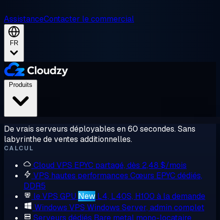
Assistance
Contacter le commercial
FR
Produits
De vrais serveurs déployables en 60 secondes. Sans
labyrinthe de ventes additionnelles.
CALCUL
Cloud VPS
EPYC partagé, dès 2,48 $/mois
VPS hautes performances
Cœurs EPYC dédiés,
DDR5
le VPS GPU
New
L4, L40S, H100 à la demande
Windows VPS
Windows Server, admin complet
Serveurs dédiés
Bare metal mono-locataire