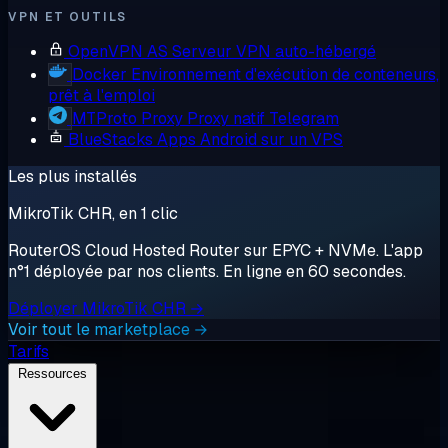
VPN ET OUTILS
OpenVPN AS
Serveur VPN auto-hébergé
Docker
Environnement d'exécution de conteneurs,
prêt à l'emploi
MTProto Proxy
Proxy natif Telegram
BlueStacks
Apps Android sur un VPS
Les plus installés
MikroTik CHR, en 1 clic
RouterOS Cloud Hosted Router sur EPYC + NVMe. L'app
n°1 déployée par nos clients. En ligne en 60 secondes.
Déployer MikroTik CHR →
Voir tout le marketplace →
Tarifs
Ressources