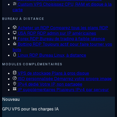
Custom VPS
Choisissez CPU, RAM et disque à la
carte
BUREAU À DISTANCE
Acheter un RDP
Comparez tous les plans RDP
USA RDP
RDP admin sur IP américaines
Forex RDP
Bureau de trading à faible latence
Botting RDP
Toujours actif pour faire tourner vos
bots
Linux RDP
Bureau Linux, à distance
MODULES COMPLÉMENTAIRES
VPS de stockage
Plans à gros disque
ISO personnalisée
Démarrez votre propre image
IPv4 dédié
Votre IP, non partagée
IP supplémentaires
Plusieurs IPv4 par serveur
Nouveau
GPU VPS pour les charges IA