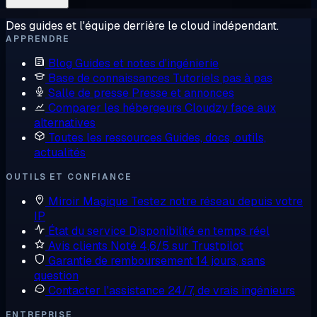
Des guides et l'équipe derrière le cloud indépendant.
APPRENDRE
Blog
Guides et notes d'ingénierie
Base de connaissances
Tutoriels pas à pas
Salle de presse
Presse et annonces
Comparer les hébergeurs
Cloudzy face aux
alternatives
Toutes les ressources
Guides, docs, outils,
actualités
OUTILS ET CONFIANCE
Miroir Magique
Testez notre réseau depuis votre
IP
État du service
Disponibilité en temps réel
Avis clients
Noté 4,6/5 sur Trustpilot
Garantie de remboursement
14 jours, sans
question
Contacter l'assistance
24/7, de vrais ingénieurs
ENTREPRISE