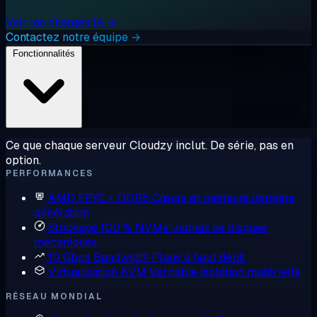
Voir les charges IA →
Contactez notre équipe →
Fonctionnalités
Ce que chaque serveur Cloudzy inclut. De série, pas en
option.
PERFORMANCES
AMD EPYC + DDR5
Cœurs et mémoire dernière
génération
Stockage 100 % NVMe
Jamais de disques
mécaniques
10 Gbps Bandwidth
Plans à haut débit
Virtualisation KVM
Véritable isolation matérielle
RÉSEAU MONDIAL