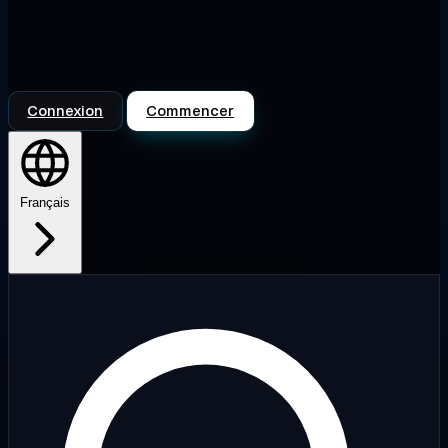
Connexion
Commencer
Français