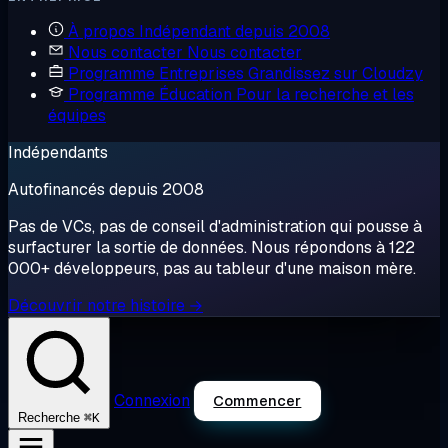
À propos
Indépendant depuis 2008
Nous contacter
Nous contacter
Programme Entreprises
Grandissez sur Cloudzy
Programme Éducation
Pour la recherche et les
équipes
Indépendants
Autofinancés depuis 2008
Pas de VCs, pas de conseil d'administration qui pousse à
surfacturer la sortie de données. Nous répondons à 122
000+ développeurs, pas au tableur d'une maison mère.
Découvrir notre histoire →
Connexion
Commencer
⌘K
Recherche