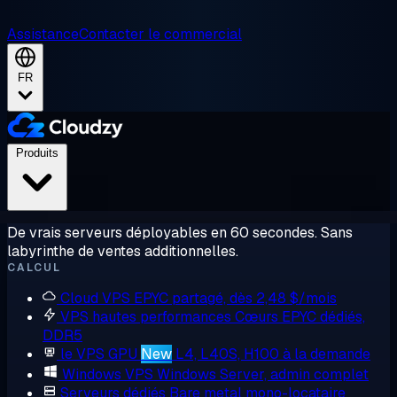
Assistance
Contacter le commercial
FR
Produits
De vrais serveurs déployables en 60 secondes. Sans
labyrinthe de ventes additionnelles.
CALCUL
Cloud VPS
EPYC partagé, dès 2,48 $/mois
VPS hautes performances
Cœurs EPYC dédiés,
DDR5
le VPS GPU
New
L4, L40S, H100 à la demande
Windows VPS
Windows Server, admin complet
Serveurs dédiés
Bare metal mono-locataire