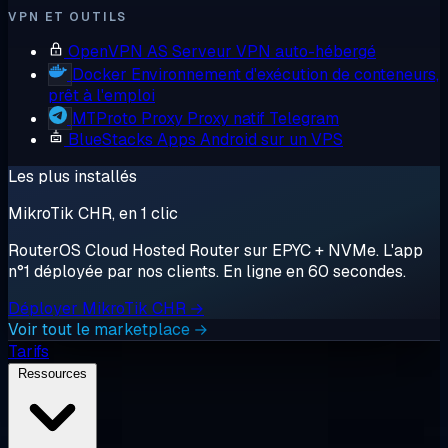
VPN ET OUTILS
OpenVPN AS
Serveur VPN auto-hébergé
Docker
Environnement d'exécution de conteneurs,
prêt à l'emploi
MTProto Proxy
Proxy natif Telegram
BlueStacks
Apps Android sur un VPS
Les plus installés
MikroTik CHR, en 1 clic
RouterOS Cloud Hosted Router sur EPYC + NVMe. L'app
n°1 déployée par nos clients. En ligne en 60 secondes.
Déployer MikroTik CHR →
Voir tout le marketplace →
Tarifs
Ressources