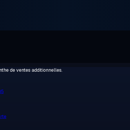
the de ventes additionnelles.
R5
rte