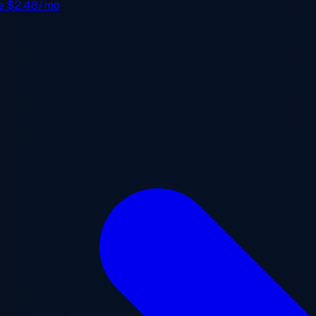
de
$2.48/mo