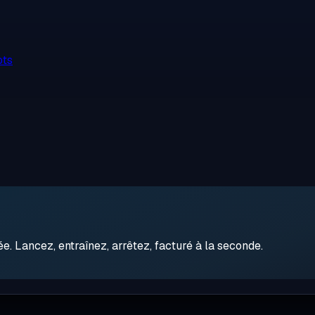
ots
 Lancez, entraînez, arrêtez, facturé à la seconde.