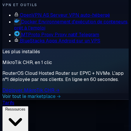
VPN ET OUTILS
OpenVPN AS
Serveur VPN auto-hébergé
Docker
Environnement d'exécution de conteneurs,
prêt à l'emploi
MTProto Proxy
Proxy natif Telegram
BlueStacks
Apps Android sur un VPS
Les plus installés
MikroTik CHR, en 1 clic
RouterOS Cloud Hosted Router sur EPYC + NVMe. L'app
n°1 déployée par nos clients. En ligne en 60 secondes.
Déployer MikroTik CHR →
Voir tout le marketplace →
Tarifs
Ressources