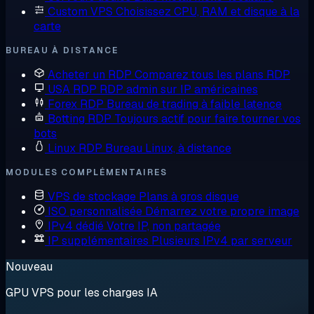
Custom VPS
Choisissez CPU, RAM et disque à la
carte
BUREAU À DISTANCE
Acheter un RDP
Comparez tous les plans RDP
USA RDP
RDP admin sur IP américaines
Forex RDP
Bureau de trading à faible latence
Botting RDP
Toujours actif pour faire tourner vos
bots
Linux RDP
Bureau Linux, à distance
MODULES COMPLÉMENTAIRES
VPS de stockage
Plans à gros disque
ISO personnalisée
Démarrez votre propre image
IPv4 dédié
Votre IP, non partagée
IP supplémentaires
Plusieurs IPv4 par serveur
Nouveau
GPU VPS pour les charges IA