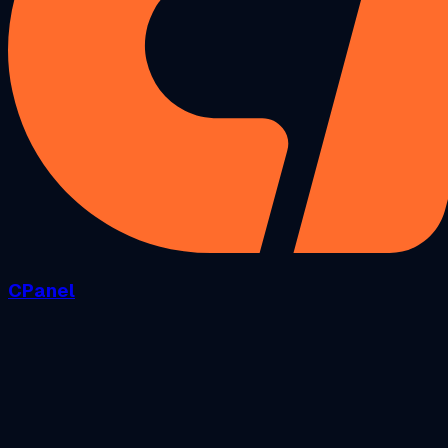
CPanel