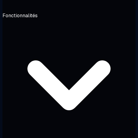
Fonctionnalités