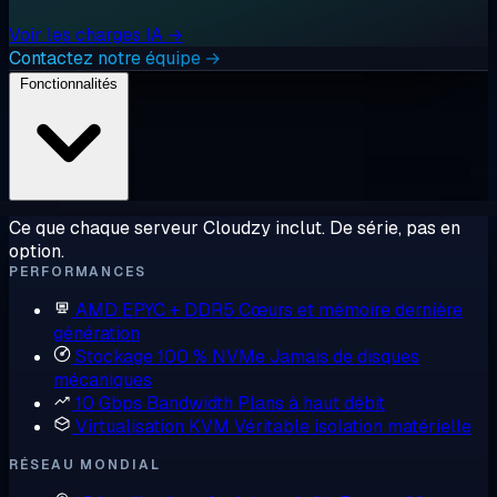
Voir les charges IA →
Contactez notre équipe →
Fonctionnalités
Ce que chaque serveur Cloudzy inclut. De série, pas en
option.
PERFORMANCES
AMD EPYC + DDR5
Cœurs et mémoire dernière
génération
Stockage 100 % NVMe
Jamais de disques
mécaniques
10 Gbps Bandwidth
Plans à haut débit
Virtualisation KVM
Véritable isolation matérielle
RÉSEAU MONDIAL