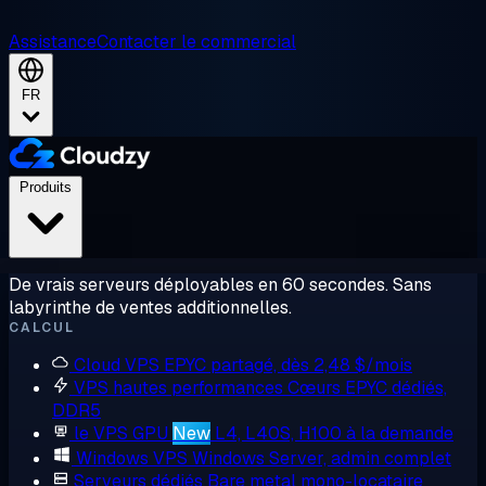
Assistance
Contacter le commercial
FR
Produits
De vrais serveurs déployables en 60 secondes. Sans
labyrinthe de ventes additionnelles.
CALCUL
Cloud VPS
EPYC partagé, dès 2,48 $/mois
VPS hautes performances
Cœurs EPYC dédiés,
DDR5
le VPS GPU
New
L4, L40S, H100 à la demande
Windows VPS
Windows Server, admin complet
Serveurs dédiés
Bare metal mono-locataire