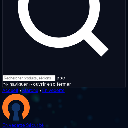
esc
↑↓
naviguer
↵
ouvrir
esc
fermer
Accueil
›
Marché
›
En vedette
En vedette
Sécurité