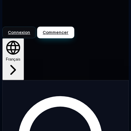
Connexion
Commencer
Français