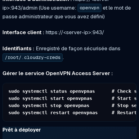
ip>:943/admin (Use username:
et le mot de
openvpn
passe administrateur que vous avez défini)
Interface client :
https://<server-ip>:943/
Identifiants :
Enregistré de façon sécurisée dans
.
/root/.cloudzy-creds
Gérer le service OpenVPN Access Server :
sudo systemctl status openvpnas      # Check st
sudo systemctl start openvpnas       # Start se
sudo systemctl stop openvpnas        # Stop ser
Prêt à déployer