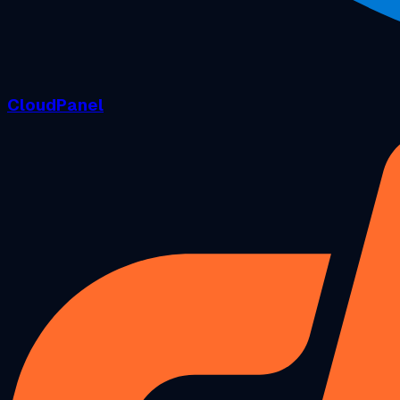
CloudPanel