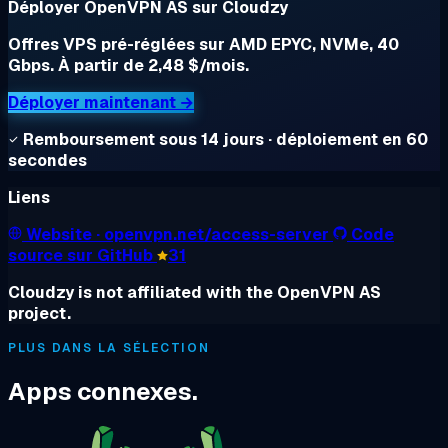
Déployer OpenVPN AS sur Cloudzy
Offres VPS pré-réglées sur AMD EPYC, NVMe, 40
Gbps. À partir de 2,48 $/mois.
Déployer maintenant →
Remboursement sous 14 jours · déploiement en 60
secondes
Liens
Website
· openvpn.net/access-server
Code
source sur GitHub
31
Cloudzy is not affiliated with the OpenVPN AS
project.
PLUS DANS LA SÉLECTION
Apps connexes.