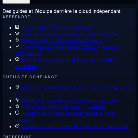
Des guides et l'équipe derrière le cloud indépendant.
APPRENDRE
Blog
Guides et notes d'ingénierie
Base de connaissances
Tutoriels pas à pas
Salle de presse
Presse et annonces
Comparer les hébergeurs
Cloudzy face aux
alternatives
Toutes les ressources
Guides, docs, outils,
actualités
OUTILS ET CONFIANCE
Miroir Magique
Testez notre réseau depuis votre
IP
État du service
Disponibilité en temps réel
Avis clients
Noté 4,6/5 sur Trustpilot
Garantie de remboursement
14 jours, sans
question
Contacter l'assistance
24/7, de vrais ingénieurs
ENTREPRISE