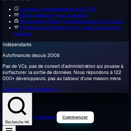
À propos
Indépendant depuis 2008
Nous contacter
Nous contacter
Programme Entreprises
Grandissez sur Cloudzy
Programme Éducation
Pour la recherche et les
équipes
Indépendants
Autofinancés depuis 2008
Pas de VCs, pas de conseil d'administration qui pousse à
surfacturer la sortie de données. Nous répondons à 122
000+ développeurs, pas au tableur d'une maison mère.
Découvrir notre histoire →
Connexion
Commencer
⌘K
Recherche