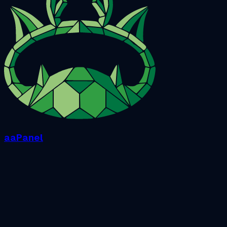
aaPanel