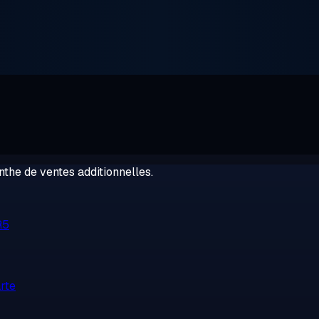
the de ventes additionnelles.
R5
rte