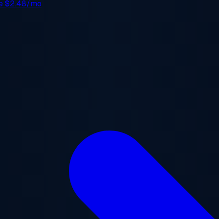
de
$2.48/mo