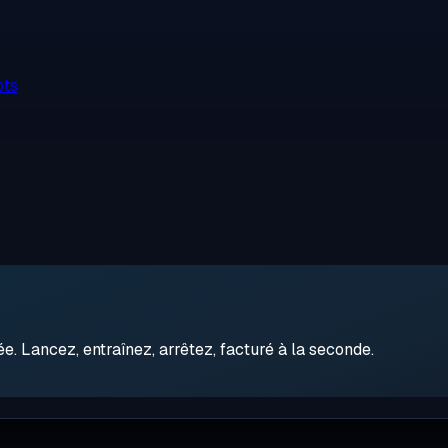
ots
 Lancez, entraînez, arrêtez, facturé à la seconde.