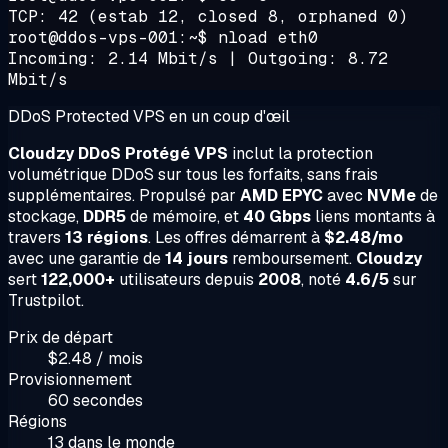
TCP: 42 (estab 12, closed 8, orphaned 0)
root@ddos-vps-001:~$ nload eth0
Incoming: 2.14 Mbit/s | Outgoing: 8.72
Mbit/s
DDoS Protected VPS en un coup d'œil
Cloudzy DDoS Protégé VPS
inclut la protection
volumétrique DDoS sur tous les forfaits, sans frais
supplémentaires. Propulsé par
AMD EPYC
avec
NVMe
de
stockage,
DDR5
de mémoire, et
40 Gbps
liens montants à
travers
13 régions
. Les offres démarrent à
$2.48/mo
avec une garantie de
14 jours
remboursement.
Cloudzy
sert
122,000+
utilisateurs depuis
2008
, noté
4.6/5
sur
Trustpilot.
Prix de départ
$2.48 / mois
Provisionnement
60 secondes
Régions
13 dans le monde