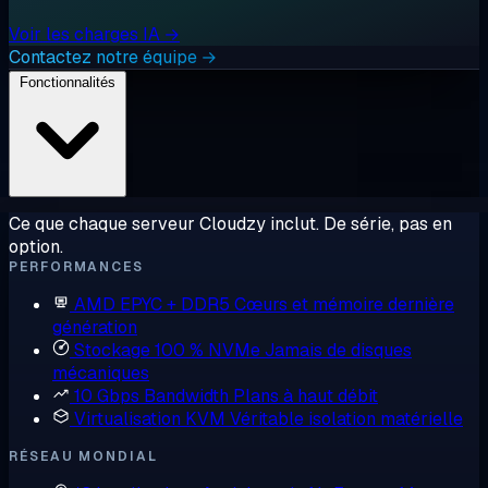
Voir les charges IA →
Contactez notre équipe →
Fonctionnalités
Ce que chaque serveur Cloudzy inclut. De série, pas en
option.
PERFORMANCES
AMD EPYC + DDR5
Cœurs et mémoire dernière
génération
Stockage 100 % NVMe
Jamais de disques
mécaniques
10 Gbps Bandwidth
Plans à haut débit
Virtualisation KVM
Véritable isolation matérielle
RÉSEAU MONDIAL