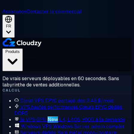
Assistance
Contacter le commercial
FR
Produits
De vrais serveurs déployables en 60 secondes. Sans
labyrinthe de ventes additionnelles.
CALCUL
Cloud VPS
EPYC partagé, dès 2,48 $/mois
VPS hautes performances
Cœurs EPYC dédiés,
DDR5
le VPS GPU
New
L4, L40S, H100 à la demande
Windows VPS
Windows Server, admin complet
Serveurs dédiés
Bare metal mono-locataire