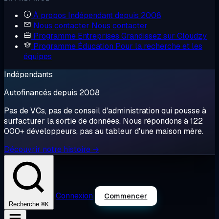
À propos
Indépendant depuis 2008
Nous contacter
Nous contacter
Programme Entreprises
Grandissez sur Cloudzy
Programme Éducation
Pour la recherche et les
équipes
Indépendants
Autofinancés depuis 2008
Pas de VCs, pas de conseil d'administration qui pousse à
surfacturer la sortie de données. Nous répondons à 122
000+ développeurs, pas au tableur d'une maison mère.
Découvrir notre histoire →
Connexion
Commencer
⌘K
Recherche