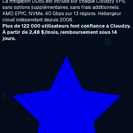
La mitigation DDoS est incluse sur chaque Cloudzy VPS,
sans options supplémentaires, sans frais additionnels.
AMD EPYC, NVMe, 40 Gbps sur 13 régions. Hébergeur
cloud indépendant depuis 2008.
Plus de 122 000 utilisateurs font confiance à Cloudzy.
À partir de 2,48 $/mois, remboursement sous 14
jours.