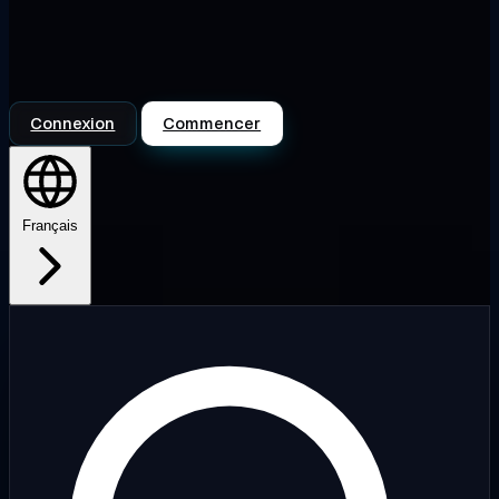
Connexion
Commencer
Français