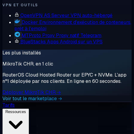
VPN ET OUTILS
OpenVPN AS
Serveur VPN auto-hébergé
Docker
Environnement d'exécution de conteneurs,
prêt à l'emploi
MTProto Proxy
Proxy natif Telegram
BlueStacks
Apps Android sur un VPS
Les plus installés
MikroTik CHR, en 1 clic
RouterOS Cloud Hosted Router sur EPYC + NVMe. L'app
n°1 déployée par nos clients. En ligne en 60 secondes.
Déployer MikroTik CHR →
Voir tout le marketplace →
Tarifs
Ressources