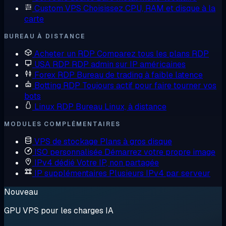
Custom VPS
Choisissez CPU, RAM et disque à la
carte
BUREAU À DISTANCE
Acheter un RDP
Comparez tous les plans RDP
USA RDP
RDP admin sur IP américaines
Forex RDP
Bureau de trading à faible latence
Botting RDP
Toujours actif pour faire tourner vos
bots
Linux RDP
Bureau Linux, à distance
MODULES COMPLÉMENTAIRES
VPS de stockage
Plans à gros disque
ISO personnalisée
Démarrez votre propre image
IPv4 dédié
Votre IP, non partagée
IP supplémentaires
Plusieurs IPv4 par serveur
Nouveau
GPU VPS pour les charges IA