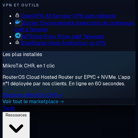
VPN ET OUTILS
OpenVPN AS
Serveur VPN auto-hébergé
Docker
Environnement d'exécution de conteneurs,
prêt à l'emploi
MTProto Proxy
Proxy natif Telegram
BlueStacks
Apps Android sur un VPS
Les plus installés
MikroTik CHR, en 1 clic
RouterOS Cloud Hosted Router sur EPYC + NVMe. L'app
n°1 déployée par nos clients. En ligne en 60 secondes.
Déployer MikroTik CHR →
Voir tout le marketplace →
Tarifs
Ressources