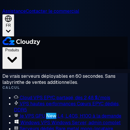
Assistance
Contacter le commercial
FR
Produits
De vrais serveurs déployables en 60 secondes. Sans
labyrinthe de ventes additionnelles.
CALCUL
Cloud VPS
EPYC partagé, dès 2,48 $/mois
VPS hautes performances
Cœurs EPYC dédiés,
DDR5
le VPS GPU
New
L4, L40S, H100 à la demande
Windows VPS
Windows Server, admin complet
Serveurs dédiés
Bare metal mono-locataire