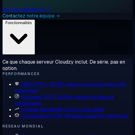
Voir les charges IA →
Contactez notre équipe →
Fonctionnalités
Ce que chaque serveur Cloudzy inclut. De série, pas en
option.
PERFORMANCES
AMD EPYC + DDR5
Cœurs et mémoire dernière
génération
Stockage 100 % NVMe
Jamais de disques
mécaniques
10 Gbps Bandwidth
Plans à haut débit
Virtualisation KVM
Véritable isolation matérielle
RÉSEAU MONDIAL