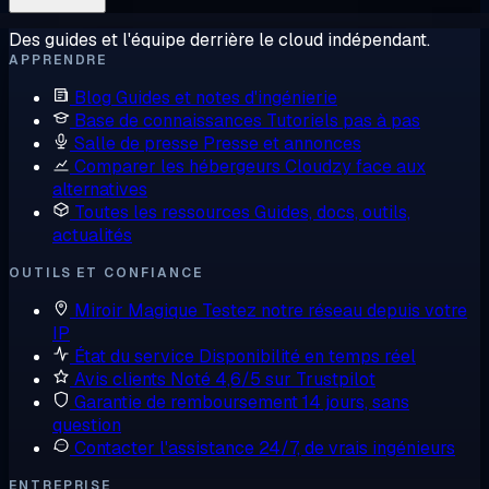
Des guides et l'équipe derrière le cloud indépendant.
APPRENDRE
Blog
Guides et notes d'ingénierie
Base de connaissances
Tutoriels pas à pas
Salle de presse
Presse et annonces
Comparer les hébergeurs
Cloudzy face aux
alternatives
Toutes les ressources
Guides, docs, outils,
actualités
OUTILS ET CONFIANCE
Miroir Magique
Testez notre réseau depuis votre
IP
État du service
Disponibilité en temps réel
Avis clients
Noté 4,6/5 sur Trustpilot
Garantie de remboursement
14 jours, sans
question
Contacter l'assistance
24/7, de vrais ingénieurs
ENTREPRISE