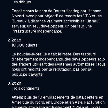
Les débuts
Fondée sous le nom de RouterHosting par Hannan
Nozari, avec pour objectif de rendre les VPS et les
Bureaux à distance vraiment accessibles. Un seul
serveur, un seul développeur, un pari sur une
infrastructure indépendante.
2018
10 000 clients
Le bouche-à-oreille a fait le reste. Des testeurs
d'hébergement indépendants, des développeurs solo,
des traders utilisant des systèmes automatisés : tous
nous ont rejoints par la réputation, pas par la
publicité payante.
2020
Trois continents
Atteint plus de 10 emplacements de data centers en
Amérique du Nord, en Europe et en Asie. Facturation
à l'heure, stockage exclusivement NVMe et un vrai