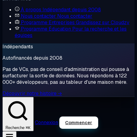
À propos
Indépendant depuis 2008
Nous contacter
Nous contacter
Programme Entreprises
Grandissez sur Cloudzy
Programme Éducation
Pour la recherche et les
équipes
Indépendants
Autofinancés depuis 2008
Pas de VCs, pas de conseil d'administration qui pousse à
surfacturer la sortie de données. Nous répondons à 122
000+ développeurs, pas au tableur d'une maison mère.
Découvrir notre histoire →
Connexion
Commencer
⌘K
Recherche