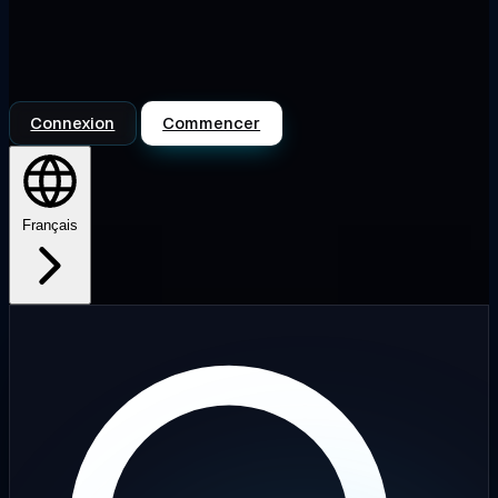
Connexion
Commencer
Français