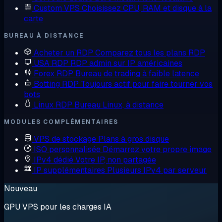
Custom VPS
Choisissez CPU, RAM et disque à la
carte
BUREAU À DISTANCE
Acheter un RDP
Comparez tous les plans RDP
USA RDP
RDP admin sur IP américaines
Forex RDP
Bureau de trading à faible latence
Botting RDP
Toujours actif pour faire tourner vos
bots
Linux RDP
Bureau Linux, à distance
MODULES COMPLÉMENTAIRES
VPS de stockage
Plans à gros disque
ISO personnalisée
Démarrez votre propre image
IPv4 dédié
Votre IP, non partagée
IP supplémentaires
Plusieurs IPv4 par serveur
Nouveau
GPU VPS pour les charges IA