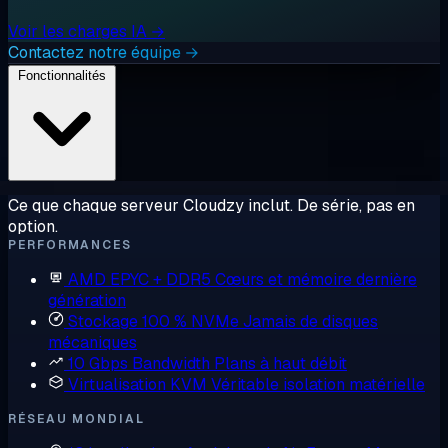
Voir les charges IA →
Contactez notre équipe →
Fonctionnalités
Ce que chaque serveur Cloudzy inclut. De série, pas en
option.
PERFORMANCES
AMD EPYC + DDR5
Cœurs et mémoire dernière
génération
Stockage 100 % NVMe
Jamais de disques
mécaniques
10 Gbps Bandwidth
Plans à haut débit
Virtualisation KVM
Véritable isolation matérielle
RÉSEAU MONDIAL