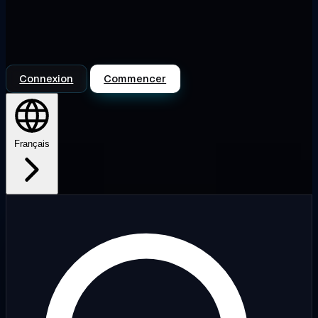
Connexion
Commencer
Français