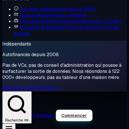
À propos
Indépendant depuis 2008
Nous contacter
Nous contacter
Programme Entreprises
Grandissez sur Cloudzy
Programme Éducation
Pour la recherche et les
équipes
Indépendants
Autofinancés depuis 2008
Pas de VCs, pas de conseil d'administration qui pousse à
surfacturer la sortie de données. Nous répondons à 122
000+ développeurs, pas au tableur d'une maison mère.
Découvrir notre histoire →
Connexion
Commencer
⌘K
Recherche