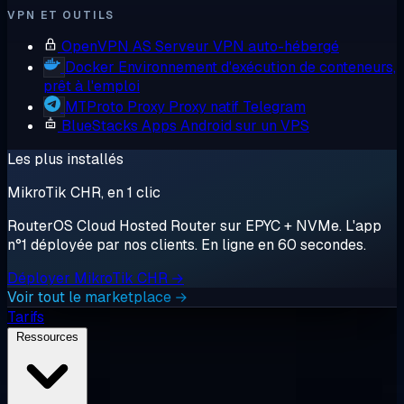
VPN ET OUTILS
OpenVPN AS
Serveur VPN auto-hébergé
Docker
Environnement d'exécution de conteneurs,
prêt à l'emploi
MTProto Proxy
Proxy natif Telegram
BlueStacks
Apps Android sur un VPS
Les plus installés
MikroTik CHR, en 1 clic
RouterOS Cloud Hosted Router sur EPYC + NVMe. L'app
n°1 déployée par nos clients. En ligne en 60 secondes.
Déployer MikroTik CHR →
Voir tout le marketplace →
Tarifs
Ressources