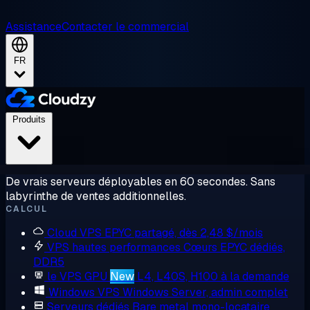
Assistance
Contacter le commercial
FR
Produits
De vrais serveurs déployables en 60 secondes. Sans
labyrinthe de ventes additionnelles.
CALCUL
Cloud VPS
EPYC partagé, dès 2,48 $/mois
VPS hautes performances
Cœurs EPYC dédiés,
DDR5
le VPS GPU
New
L4, L40S, H100 à la demande
Windows VPS
Windows Server, admin complet
Serveurs dédiés
Bare metal mono-locataire