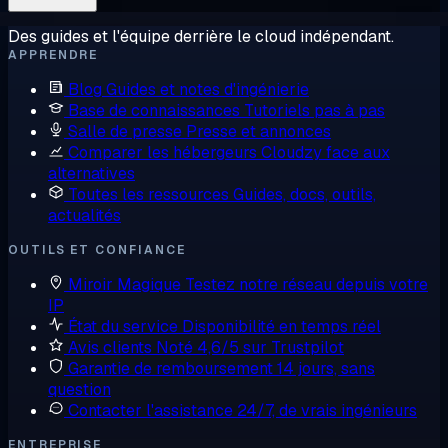
Des guides et l'équipe derrière le cloud indépendant.
APPRENDRE
Blog
Guides et notes d'ingénierie
Base de connaissances
Tutoriels pas à pas
Salle de presse
Presse et annonces
Comparer les hébergeurs
Cloudzy face aux
alternatives
Toutes les ressources
Guides, docs, outils,
actualités
OUTILS ET CONFIANCE
Miroir Magique
Testez notre réseau depuis votre
IP
État du service
Disponibilité en temps réel
Avis clients
Noté 4,6/5 sur Trustpilot
Garantie de remboursement
14 jours, sans
question
Contacter l'assistance
24/7, de vrais ingénieurs
ENTREPRISE