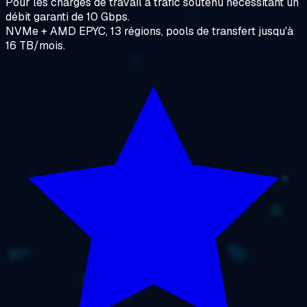
Pour les charges de travail à trafic soutenu nécessitant un
débit garanti de 10 Gbps.
NVMe + AMD EPYC, 13 régions, pools de transfert jusqu'à
16 TB/mois.