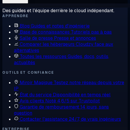
Des guides et l'équipe derrière le cloud indépendant.
APPRENDRE
Blog
Guides et notes d'ingénierie
Base de connaissances
Tutoriels pas à pas
Salle de presse
Presse et annonces
Comparer les hébergeurs
Cloudzy face aux
alternatives
Toutes les ressources
Guides, docs, outils,
actualités
OUTILS ET CONFIANCE
Miroir Magique
Testez notre réseau depuis votre
IP
État du service
Disponibilité en temps réel
Avis clients
Noté 4,6/5 sur Trustpilot
Garantie de remboursement
14 jours, sans
question
Contacter l'assistance
24/7, de vrais ingénieurs
ENTREPRISE