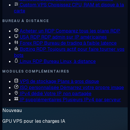
Custom VPS
Choisissez CPU, RAM et disque à la
carte
BUREAU À DISTANCE
Acheter un RDP
Comparez tous les plans RDP
USA RDP
RDP admin sur IP américaines
Forex RDP
Bureau de trading à faible latence
Botting RDP
Toujours actif pour faire tourner vos
bots
Linux RDP
Bureau Linux, à distance
MODULES COMPLÉMENTAIRES
VPS de stockage
Plans à gros disque
ISO personnalisée
Démarrez votre propre image
IPv4 dédié
Votre IP, non partagée
IP supplémentaires
Plusieurs IPv4 par serveur
Nouveau
GPU VPS pour les charges IA