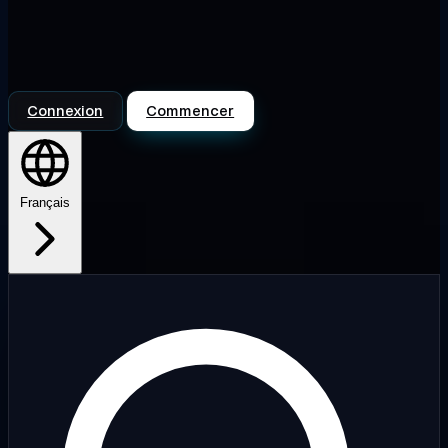
Connexion
Commencer
Français