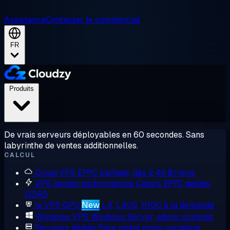
Assistance
Contacter le commercial
FR
Produits
De vrais serveurs déployables en 60 secondes. Sans
labyrinthe de ventes additionnelles.
CALCUL
Cloud VPS
EPYC partagé, dès 2,48 $/mois
VPS hautes performances
Cœurs EPYC dédiés,
DDR5
le VPS GPU
New
L4, L40S, H100 à la demande
Windows VPS
Windows Server, admin complet
Serveurs dédiés
Bare metal mono-locataire