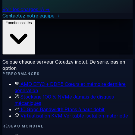
Voir les charges IA →
Contactez notre équipe →
Fonctionnalités
Ce que chaque serveur Cloudzy inclut. De série, pas en
option.
PERFORMANCES
AMD EPYC + DDR5
Cœurs et mémoire dernière
génération
Stockage 100 % NVMe
Jamais de disques
mécaniques
10 Gbps Bandwidth
Plans à haut débit
Virtualisation KVM
Véritable isolation matérielle
RÉSEAU MONDIAL