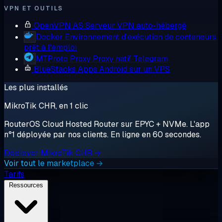
VPN ET OUTILS
OpenVPN AS
Serveur VPN auto-hébergé
Docker
Environnement d'exécution de conteneurs,
prêt à l'emploi
MTProto Proxy
Proxy natif Telegram
BlueStacks
Apps Android sur un VPS
Les plus installés
MikroTik CHR, en 1 clic
RouterOS Cloud Hosted Router sur EPYC + NVMe. L'app
n°1 déployée par nos clients. En ligne en 60 secondes.
Déployer MikroTik CHR →
Voir tout le marketplace →
Tarifs
Ressources