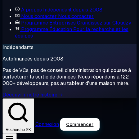
À propos
Indépendant depuis 2008
Nous contacter
Nous contacter
Programme Entreprises
Grandissez sur Cloudzy
Programme Éducation
Pour la recherche et les
équipes
Indépendants
Autofinancés depuis 2008
Pas de VCs, pas de conseil d'administration qui pousse à
surfacturer la sortie de données. Nous répondons à 122
000+ développeurs, pas au tableur d'une maison mère.
Découvrir notre histoire →
Connexion
Commencer
⌘K
Recherche