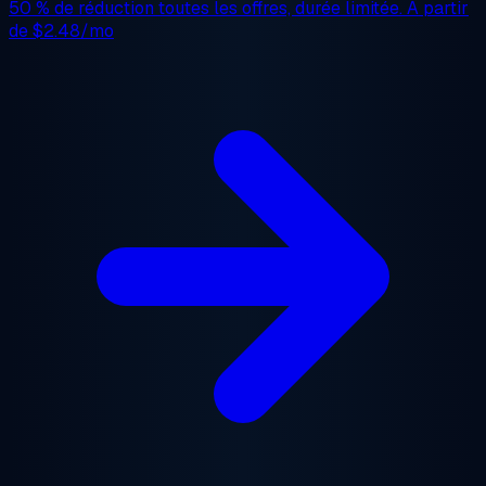
50 % de réduction
toutes les offres, durée limitée. À partir
de
$2.48/mo