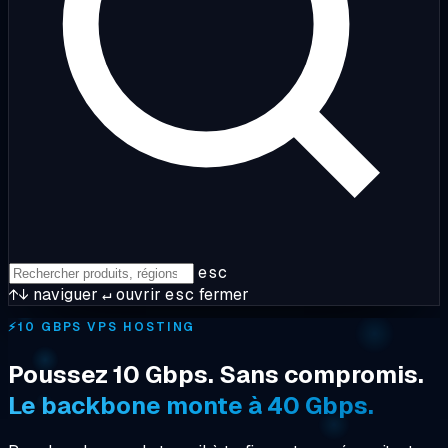
esc
↑↓
naviguer
↵
ouvrir
esc
fermer
⚡
10 GBPS VPS HOSTING
Poussez 10 Gbps. Sans compromis.
Le backbone monte à 40 Gbps.