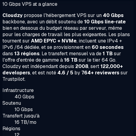
10 Gbps VPS at a glance
Cloudzy
propose l'hébergement VPS sur un
40 Gbps
backbone, avec un débit soutenu de
10 Gbps line-rate
bien en dessous du budget réseau par serveur, même
pour les charges de travail les plus exigeantes. Les plans
tournent sur
AMD EPYC + NVMe
, incluent une IPv4 +
IPv6 /64 dédiée, et se provisionnent en
60 secondes
dans
13 régions
. Le transfert mensuel va de
1 TB
sur
l'offre d'entrée de gamme à
16 TB
sur le tier 64 Go.
Cloudzy est indépendant depuis
2008
, sert
122,000+
developers
, et est noté
4.6 / 5
by
764+ reviewers
sur
Trustpilot.
Infrastructure
40 Gbps
Soutenu
10 Gbps
Transfert jusqu'à
16 TB/mo
Régions
12