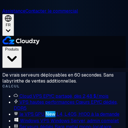
Assistance
Contacter le commercial
FR
Produits
De vrais serveurs déployables en 60 secondes. Sans
labyrinthe de ventes additionnelles.
CALCUL
Cloud VPS
EPYC partagé, dès 2,48 $/mois
VPS hautes performances
Cœurs EPYC dédiés,
DDR5
le VPS GPU
New
L4, L40S, H100 à la demande
Windows VPS
Windows Server, admin complet
Serveurs dédiés
Bare metal mono-locataire