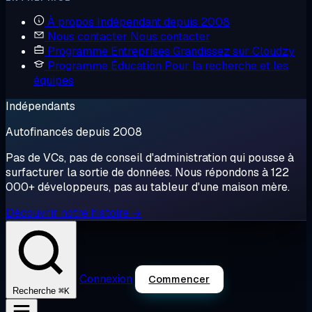
À propos
Indépendant depuis 2008
Nous contacter
Nous contacter
Programme Entreprises
Grandissez sur Cloudzy
Programme Éducation
Pour la recherche et les
équipes
Indépendants
Autofinancés depuis 2008
Pas de VCs, pas de conseil d'administration qui pousse à
surfacturer la sortie de données. Nous répondons à 122
000+ développeurs, pas au tableur d'une maison mère.
Découvrir notre histoire →
Connexion
Commencer
⌘K
Recherche