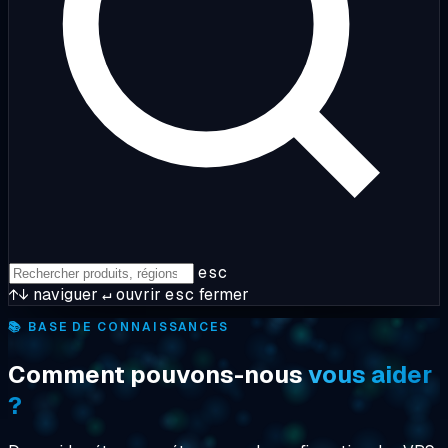
esc
↑↓
naviguer
↵
ouvrir
esc
fermer
📚 BASE DE CONNAISSANCES
Comment pouvons-nous
vous aider
?