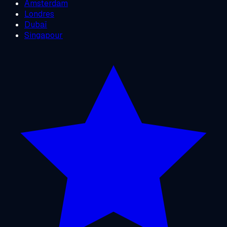
Amsterdam
Londres
Dubaï
Singapour