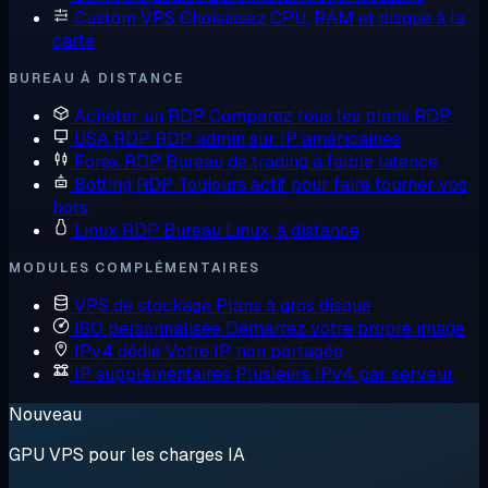
Custom VPS
Choisissez CPU, RAM et disque à la
carte
BUREAU À DISTANCE
Acheter un RDP
Comparez tous les plans RDP
USA RDP
RDP admin sur IP américaines
Forex RDP
Bureau de trading à faible latence
Botting RDP
Toujours actif pour faire tourner vos
bots
Linux RDP
Bureau Linux, à distance
MODULES COMPLÉMENTAIRES
VPS de stockage
Plans à gros disque
ISO personnalisée
Démarrez votre propre image
IPv4 dédié
Votre IP, non partagée
IP supplémentaires
Plusieurs IPv4 par serveur
Nouveau
GPU VPS pour les charges IA