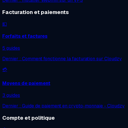
Dernier : Installer Webmin sur un VPS
Facturation et paiements
💵
Forfaits et factures
5 guides
Dernier : Comment fonctionne la facturation sur Cloudzy
💳
Moyens de paiement
3 guides
Dernier : Guide de paiement en crypto-monnaie - Cloudzy
Compte et politique