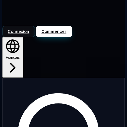
Connexion
Commencer
Français