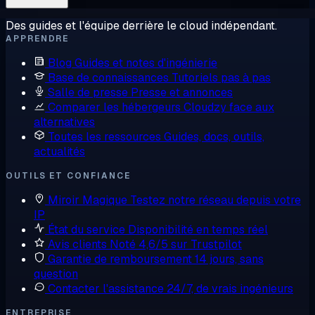
Des guides et l'équipe derrière le cloud indépendant.
APPRENDRE
Blog
Guides et notes d'ingénierie
Base de connaissances
Tutoriels pas à pas
Salle de presse
Presse et annonces
Comparer les hébergeurs
Cloudzy face aux
alternatives
Toutes les ressources
Guides, docs, outils,
actualités
OUTILS ET CONFIANCE
Miroir Magique
Testez notre réseau depuis votre
IP
État du service
Disponibilité en temps réel
Avis clients
Noté 4,6/5 sur Trustpilot
Garantie de remboursement
14 jours, sans
question
Contacter l'assistance
24/7, de vrais ingénieurs
ENTREPRISE