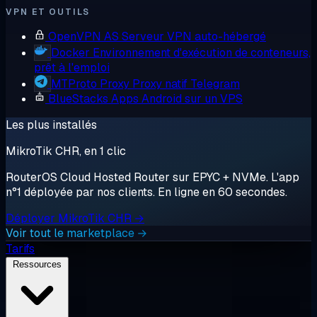
VPN ET OUTILS
OpenVPN AS
Serveur VPN auto-hébergé
Docker
Environnement d'exécution de conteneurs,
prêt à l'emploi
MTProto Proxy
Proxy natif Telegram
BlueStacks
Apps Android sur un VPS
Les plus installés
MikroTik CHR, en 1 clic
RouterOS Cloud Hosted Router sur EPYC + NVMe. L'app
n°1 déployée par nos clients. En ligne en 60 secondes.
Déployer MikroTik CHR →
Voir tout le marketplace →
Tarifs
Ressources