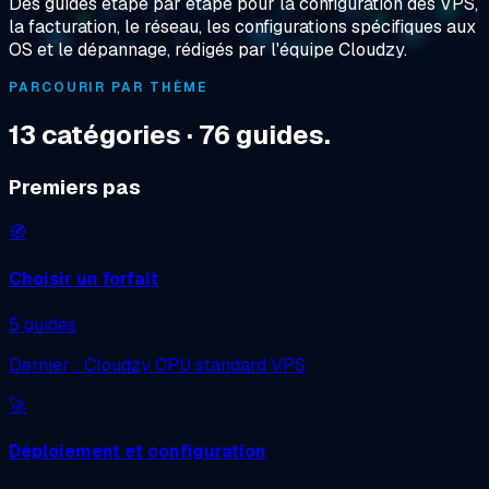
Des guides étape par étape pour la configuration des VPS,
la facturation, le réseau, les configurations spécifiques aux
OS et le dépannage, rédigés par l'équipe Cloudzy.
PARCOURIR PAR THÈME
13 catégories · 76 guides.
Premiers pas
🧭
Choisir un forfait
5 guides
Dernier : Cloudzy CPU standard VPS
🚀
Déploiement et configuration