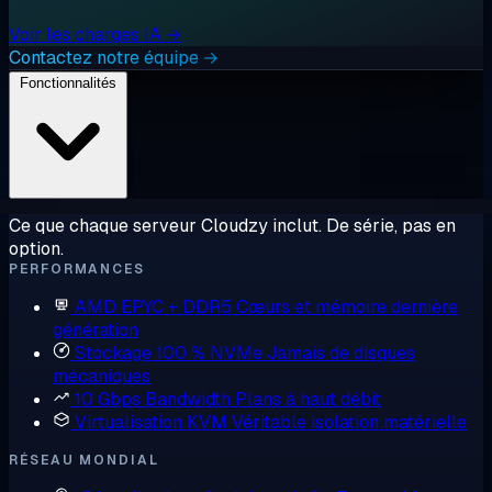
Voir les charges IA →
Contactez notre équipe →
Fonctionnalités
Ce que chaque serveur Cloudzy inclut. De série, pas en
option.
PERFORMANCES
AMD EPYC + DDR5
Cœurs et mémoire dernière
génération
Stockage 100 % NVMe
Jamais de disques
mécaniques
10 Gbps Bandwidth
Plans à haut débit
Virtualisation KVM
Véritable isolation matérielle
RÉSEAU MONDIAL