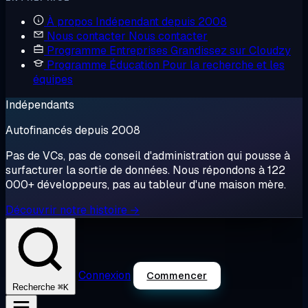
À propos
Indépendant depuis 2008
Nous contacter
Nous contacter
Programme Entreprises
Grandissez sur Cloudzy
Programme Éducation
Pour la recherche et les
équipes
Indépendants
Autofinancés depuis 2008
Pas de VCs, pas de conseil d'administration qui pousse à
surfacturer la sortie de données. Nous répondons à 122
000+ développeurs, pas au tableur d'une maison mère.
Découvrir notre histoire →
Connexion
Commencer
⌘K
Recherche