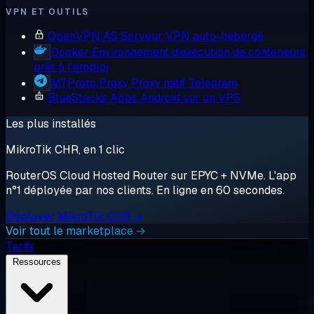
VPN ET OUTILS
OpenVPN AS
Serveur VPN auto-hébergé
Docker
Environnement d'exécution de conteneurs,
prêt à l'emploi
MTProto Proxy
Proxy natif Telegram
BlueStacks
Apps Android sur un VPS
Les plus installés
MikroTik CHR, en 1 clic
RouterOS Cloud Hosted Router sur EPYC + NVMe. L'app
n°1 déployée par nos clients. En ligne en 60 secondes.
Déployer MikroTik CHR →
Voir tout le marketplace →
Tarifs
Ressources