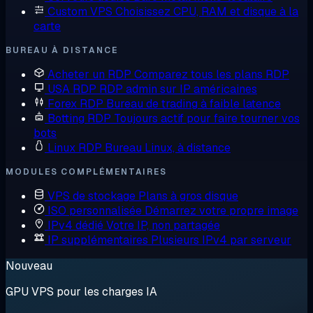
Custom VPS
Choisissez CPU, RAM et disque à la
carte
BUREAU À DISTANCE
Acheter un RDP
Comparez tous les plans RDP
USA RDP
RDP admin sur IP américaines
Forex RDP
Bureau de trading à faible latence
Botting RDP
Toujours actif pour faire tourner vos
bots
Linux RDP
Bureau Linux, à distance
MODULES COMPLÉMENTAIRES
VPS de stockage
Plans à gros disque
ISO personnalisée
Démarrez votre propre image
IPv4 dédié
Votre IP, non partagée
IP supplémentaires
Plusieurs IPv4 par serveur
Nouveau
GPU VPS pour les charges IA