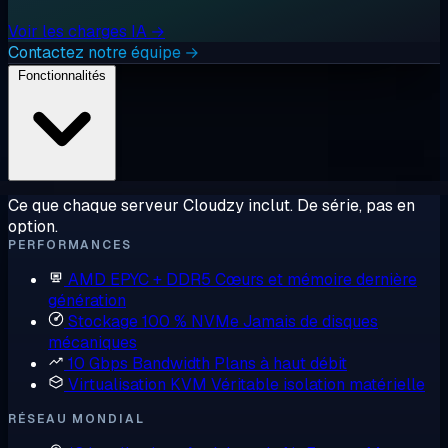
Voir les charges IA →
Contactez notre équipe →
Fonctionnalités
Ce que chaque serveur Cloudzy inclut. De série, pas en
option.
PERFORMANCES
AMD EPYC + DDR5
Cœurs et mémoire dernière
génération
Stockage 100 % NVMe
Jamais de disques
mécaniques
10 Gbps Bandwidth
Plans à haut débit
Virtualisation KVM
Véritable isolation matérielle
RÉSEAU MONDIAL