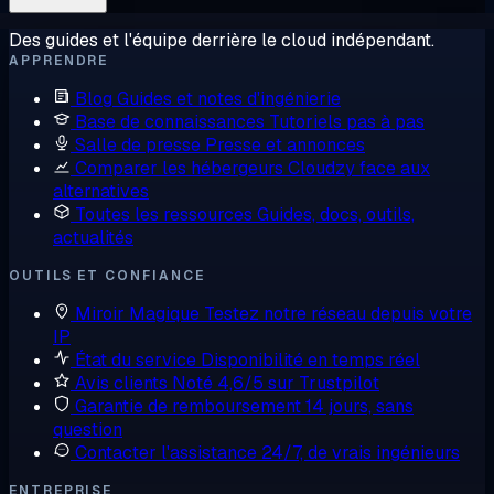
Des guides et l'équipe derrière le cloud indépendant.
APPRENDRE
Blog
Guides et notes d'ingénierie
Base de connaissances
Tutoriels pas à pas
Salle de presse
Presse et annonces
Comparer les hébergeurs
Cloudzy face aux
alternatives
Toutes les ressources
Guides, docs, outils,
actualités
OUTILS ET CONFIANCE
Miroir Magique
Testez notre réseau depuis votre
IP
État du service
Disponibilité en temps réel
Avis clients
Noté 4,6/5 sur Trustpilot
Garantie de remboursement
14 jours, sans
question
Contacter l'assistance
24/7, de vrais ingénieurs
ENTREPRISE