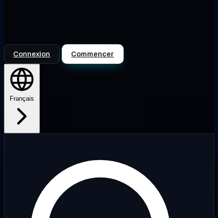
Connexion
Commencer
Français