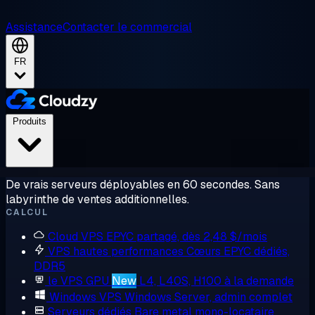
Assistance
Contacter le commercial
FR
Produits
De vrais serveurs déployables en 60 secondes. Sans
labyrinthe de ventes additionnelles.
CALCUL
Cloud VPS
EPYC partagé, dès 2,48 $/mois
VPS hautes performances
Cœurs EPYC dédiés,
DDR5
le VPS GPU
New
L4, L40S, H100 à la demande
Windows VPS
Windows Server, admin complet
Serveurs dédiés
Bare metal mono-locataire