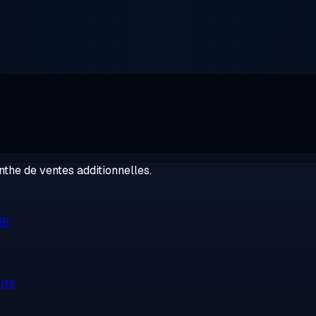
the de ventes additionnelles.
R5
rte