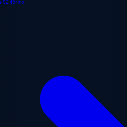
de
$2.48/mo