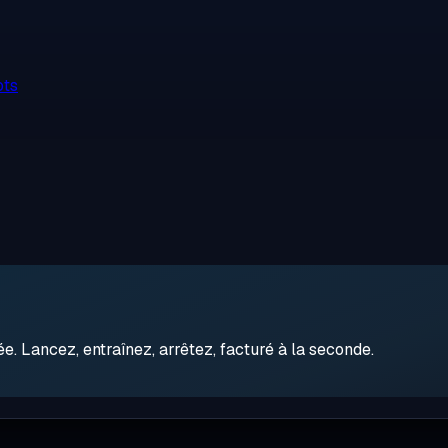
ots
 Lancez, entraînez, arrêtez, facturé à la seconde.