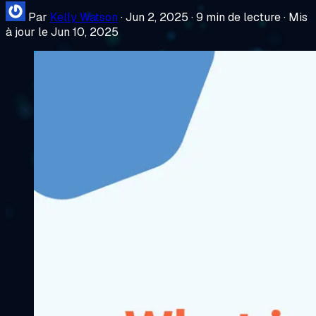
Par
Kelly Watson
·
Jun 2, 2025
·
9 min de lecture
·
Mis
à jour le Jun 10, 2025