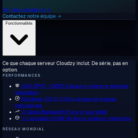
Voir les charges IA →
Contactez notre équipe →
Fonctionnalités
Ce que chaque serveur Cloudzy inclut. De série, pas en
option.
PERFORMANCES
AMD EPYC + DDR5
Cœurs et mémoire dernière
génération
Stockage 100 % NVMe
Jamais de disques
mécaniques
10 Gbps Bandwidth
Plans à haut débit
Virtualisation KVM
Véritable isolation matérielle
RÉSEAU MONDIAL