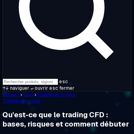
esc
↑↓
naviguer
↵
ouvrir
esc
fermer
Accueil
›
Blog
›
Trading et crypto
Trading et crypto
Qu'est-ce que le trading CFD :
bases, risques et comment débuter