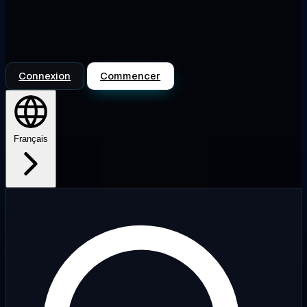
Connexion
Commencer
Français