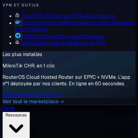
VPN ET OUTILS
OpenVPN AS
Serveur VPN auto-hébergé
Docker
Environnement d'exécution de conteneurs,
prêt à l'emploi
MTProto Proxy
Proxy natif Telegram
BlueStacks
Apps Android sur un VPS
Les plus installés
MikroTik CHR, en 1 clic
RouterOS Cloud Hosted Router sur EPYC + NVMe. L'app
n°1 déployée par nos clients. En ligne en 60 secondes.
Déployer MikroTik CHR →
Voir tout le marketplace →
Tarifs
Ressources