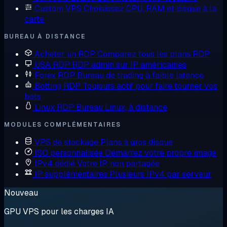
Custom VPS
Choisissez CPU, RAM et disque à la
carte
BUREAU À DISTANCE
Acheter un RDP
Comparez tous les plans RDP
USA RDP
RDP admin sur IP américaines
Forex RDP
Bureau de trading à faible latence
Botting RDP
Toujours actif pour faire tourner vos
bots
Linux RDP
Bureau Linux, à distance
MODULES COMPLÉMENTAIRES
VPS de stockage
Plans à gros disque
ISO personnalisée
Démarrez votre propre image
IPv4 dédié
Votre IP, non partagée
IP supplémentaires
Plusieurs IPv4 par serveur
Nouveau
GPU VPS pour les charges IA