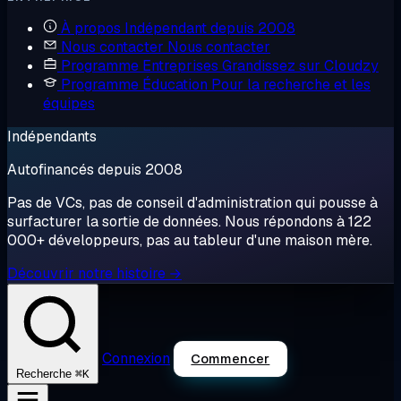
À propos
Indépendant depuis 2008
Nous contacter
Nous contacter
Programme Entreprises
Grandissez sur Cloudzy
Programme Éducation
Pour la recherche et les
équipes
Indépendants
Autofinancés depuis 2008
Pas de VCs, pas de conseil d'administration qui pousse à
surfacturer la sortie de données. Nous répondons à 122
000+ développeurs, pas au tableur d'une maison mère.
Découvrir notre histoire →
Connexion
Commencer
⌘K
Recherche