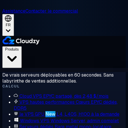
Assistance
Contacter le commercial
FR
Produits
De vrais serveurs déployables en 60 secondes. Sans
labyrinthe de ventes additionnelles.
CALCUL
Cloud VPS
EPYC partagé, dès 2,48 $/mois
VPS hautes performances
Cœurs EPYC dédiés,
DDR5
le VPS GPU
New
L4, L40S, H100 à la demande
Windows VPS
Windows Server, admin complet
Serveurs dédiés
Bare metal mono-locataire