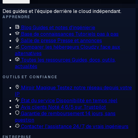
Des guides et l'équipe derrière le cloud indépendant.
APPRENDRE
Blog
Guides et notes d'ingénierie
Base de connaissances
Tutoriels pas à pas
Salle de presse
Presse et annonces
Comparer les hébergeurs
Cloudzy face aux
alternatives
Toutes les ressources
Guides, docs, outils,
actualités
OUTILS ET CONFIANCE
Miroir Magique
Testez notre réseau depuis votre
IP
État du service
Disponibilité en temps réel
Avis clients
Noté 4,6/5 sur Trustpilot
Garantie de remboursement
14 jours, sans
question
Contacter l'assistance
24/7, de vrais ingénieurs
ENTREPRISE