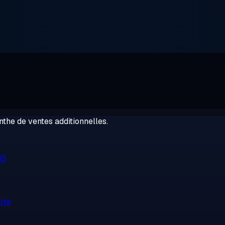
the de ventes additionnelles.
R5
rte