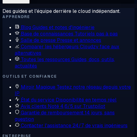
Des guides et l'équipe derrière le cloud indépendant.
APPRENDRE
Blog
Guides et notes d'ingénierie
Base de connaissances
Tutoriels pas à pas
Salle de presse
Presse et annonces
Comparer les hébergeurs
Cloudzy face aux
alternatives
Toutes les ressources
Guides, docs, outils,
actualités
OUTILS ET CONFIANCE
Miroir Magique
Testez notre réseau depuis votre
IP
État du service
Disponibilité en temps réel
Avis clients
Noté 4,6/5 sur Trustpilot
Garantie de remboursement
14 jours, sans
question
Contacter l'assistance
24/7, de vrais ingénieurs
ENTREPRISE