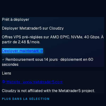
Prêt à déployer
Déployer Metatrader5 sur Cloudzy
Offres VPS pré-réglées sur AMD EPYC, NVMe, 40 Gbps. À
partir de 2,48 $/mois.
Déployer maintenant →
Remboursement sous 14 jours · déploiement en 60
secondes
Liens
Website
· www.metatrader5.com
Cloudzy is not affiliated with the Metatrader5 project.
PLUS DANS LA SÉLECTION