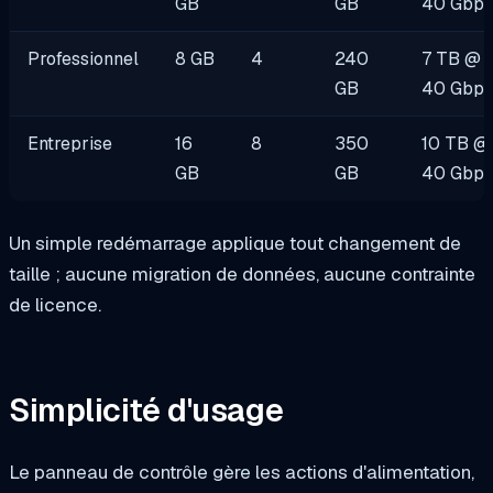
GB
GB
40 Gbp
Professionnel
8 GB
4
240
7 TB @
GB
40 Gbp
Entreprise
16
8
350
10 TB @
GB
GB
40 Gbp
Un simple redémarrage applique tout changement de
taille ; aucune migration de données, aucune contrainte
de licence.
Simplicité d'usage
Le panneau de contrôle gère les actions d'alimentation,