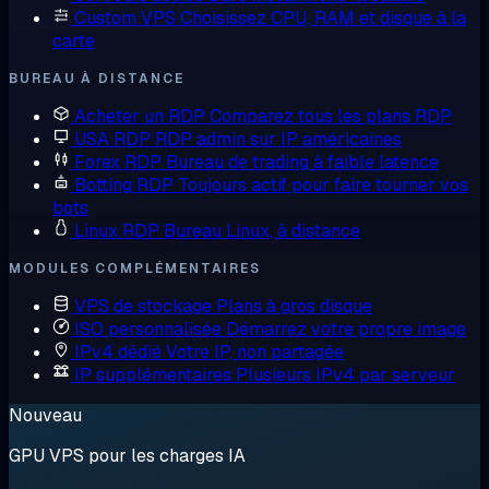
Custom VPS
Choisissez CPU, RAM et disque à la
carte
BUREAU À DISTANCE
Acheter un RDP
Comparez tous les plans RDP
USA RDP
RDP admin sur IP américaines
Forex RDP
Bureau de trading à faible latence
Botting RDP
Toujours actif pour faire tourner vos
bots
Linux RDP
Bureau Linux, à distance
MODULES COMPLÉMENTAIRES
VPS de stockage
Plans à gros disque
ISO personnalisée
Démarrez votre propre image
IPv4 dédié
Votre IP, non partagée
IP supplémentaires
Plusieurs IPv4 par serveur
Nouveau
GPU VPS pour les charges IA