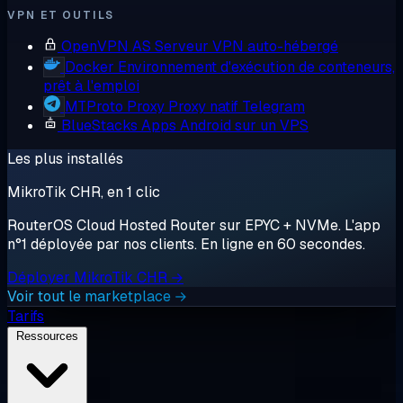
VPN ET OUTILS
OpenVPN AS
Serveur VPN auto-hébergé
Docker
Environnement d'exécution de conteneurs,
prêt à l'emploi
MTProto Proxy
Proxy natif Telegram
BlueStacks
Apps Android sur un VPS
Les plus installés
MikroTik CHR, en 1 clic
RouterOS Cloud Hosted Router sur EPYC + NVMe. L'app
n°1 déployée par nos clients. En ligne en 60 secondes.
Déployer MikroTik CHR →
Voir tout le marketplace →
Tarifs
Ressources