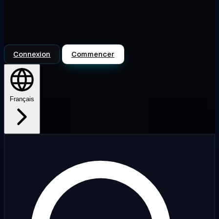
Connexion
Commencer
Français