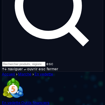
esc
↑↓
naviguer
↵
ouvrir
esc
fermer
Accueil
›
Marché
›
En vedette
En vedette
Outils financiers