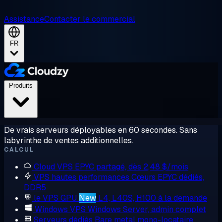
Assistance
Contacter le commercial
FR
Produits
De vrais serveurs déployables en 60 secondes. Sans
labyrinthe de ventes additionnelles.
CALCUL
Cloud VPS
EPYC partagé, dès 2,48 $/mois
VPS hautes performances
Cœurs EPYC dédiés,
DDR5
le VPS GPU
New
L4, L40S, H100 à la demande
Windows VPS
Windows Server, admin complet
Serveurs dédiés
Bare metal mono-locataire