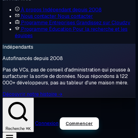
À propos
Indépendant depuis 2008
Nous contacter
Nous contacter
Programme Entreprises
Grandissez sur Cloudzy
Programme Éducation
Pour la recherche et les
équipes
Indépendants
Autofinancés depuis 2008
Pas de VCs, pas de conseil d'administration qui pousse à
surfacturer la sortie de données. Nous répondons à 122
000+ développeurs, pas au tableur d'une maison mère.
Découvrir notre histoire →
Connexion
Commencer
⌘K
Recherche