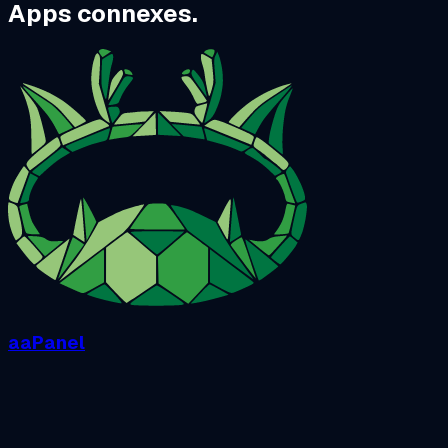
Apps connexes.
aaPanel