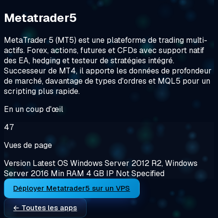
Metatrader5
MetaTrader 5 (MT5) est une plateforme de trading multi-
actifs. Forex, actions, futures et CFDs avec support natif
des EA, hedging et testeur de stratégies intégré.
Successeur de MT4, il apporte les données de profondeur
de marché, davantage de types d'ordres et MQL5 pour un
scripting plus rapide.
En un coup d'œil
47
Vues de page
Version
Latest
OS
Windows Server 2012 R2, Windows
Server 2016
Min RAM
4 GB
IP
Not Specified
Déployer Metatrader5 sur un VPS
← Toutes les apps