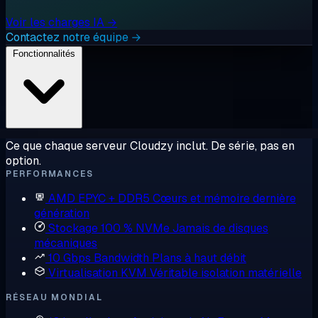
Voir les charges IA →
Contactez notre équipe →
Fonctionnalités
Ce que chaque serveur Cloudzy inclut. De série, pas en
option.
PERFORMANCES
AMD EPYC + DDR5
Cœurs et mémoire dernière
génération
Stockage 100 % NVMe
Jamais de disques
mécaniques
10 Gbps Bandwidth
Plans à haut débit
Virtualisation KVM
Véritable isolation matérielle
RÉSEAU MONDIAL