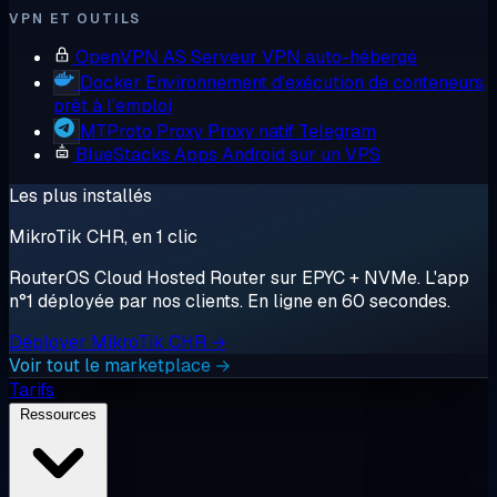
VPN ET OUTILS
OpenVPN AS
Serveur VPN auto-hébergé
Docker
Environnement d'exécution de conteneurs,
prêt à l'emploi
MTProto Proxy
Proxy natif Telegram
BlueStacks
Apps Android sur un VPS
Les plus installés
MikroTik CHR, en 1 clic
RouterOS Cloud Hosted Router sur EPYC + NVMe. L'app
n°1 déployée par nos clients. En ligne en 60 secondes.
Déployer MikroTik CHR →
Voir tout le marketplace →
Tarifs
Ressources