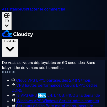
Assistance
Contacter le commercial
FR
Produits
De vrais serveurs déployables en 60 secondes. Sans
labyrinthe de ventes additionnelles.
CALCUL
Cloud VPS
EPYC partagé, dès 2,48 $/mois
VPS hautes performances
Cœurs EPYC dédiés,
DDR5
le VPS GPU
New
L4, L40S, H100 à la demande
Windows VPS
Windows Server, admin complet
Serveurs dédiés
Bare metal mono-locataire