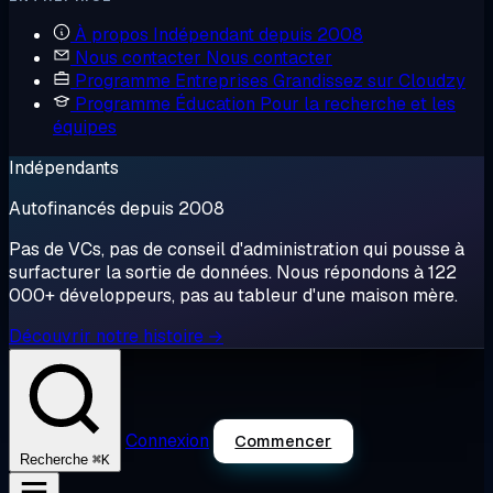
À propos
Indépendant depuis 2008
Nous contacter
Nous contacter
Programme Entreprises
Grandissez sur Cloudzy
Programme Éducation
Pour la recherche et les
équipes
Indépendants
Autofinancés depuis 2008
Pas de VCs, pas de conseil d'administration qui pousse à
surfacturer la sortie de données. Nous répondons à 122
000+ développeurs, pas au tableur d'une maison mère.
Découvrir notre histoire →
Connexion
Commencer
⌘K
Recherche