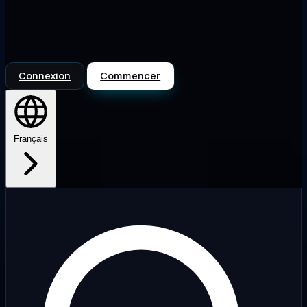
Connexion
Commencer
Français