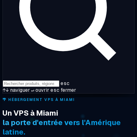
esc
↑↓
naviguer
↵
ouvrir
esc
fermer
🌴
HÉBERGEMENT VPS À MIAMI
Un VPS à Miami
la porte d'entrée vers l'Amérique
latine.