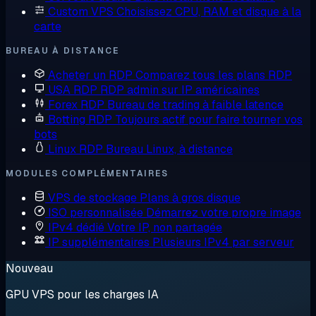
Custom VPS
Choisissez CPU, RAM et disque à la
carte
BUREAU À DISTANCE
Acheter un RDP
Comparez tous les plans RDP
USA RDP
RDP admin sur IP américaines
Forex RDP
Bureau de trading à faible latence
Botting RDP
Toujours actif pour faire tourner vos
bots
Linux RDP
Bureau Linux, à distance
MODULES COMPLÉMENTAIRES
VPS de stockage
Plans à gros disque
ISO personnalisée
Démarrez votre propre image
IPv4 dédié
Votre IP, non partagée
IP supplémentaires
Plusieurs IPv4 par serveur
Nouveau
GPU VPS pour les charges IA