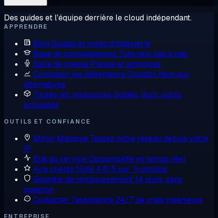
Des guides et l'équipe derrière le cloud indépendant.
APPRENDRE
Blog
Guides et notes d'ingénierie
Base de connaissances
Tutoriels pas à pas
Salle de presse
Presse et annonces
Comparer les hébergeurs
Cloudzy face aux
alternatives
Toutes les ressources
Guides, docs, outils,
actualités
OUTILS ET CONFIANCE
Miroir Magique
Testez notre réseau depuis votre
IP
État du service
Disponibilité en temps réel
Avis clients
Noté 4,6/5 sur Trustpilot
Garantie de remboursement
14 jours, sans
question
Contacter l'assistance
24/7, de vrais ingénieurs
ENTREPRISE