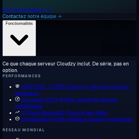
Voir les charges IA →
Contactez notre équipe →
Fonctionnalités
Ce que chaque serveur Cloudzy inclut. De série, pas en
option.
PERFORMANCES
AMD EPYC + DDR5
Cœurs et mémoire dernière
génération
Stockage 100 % NVMe
Jamais de disques
mécaniques
10 Gbps Bandwidth
Plans à haut débit
Virtualisation KVM
Véritable isolation matérielle
RÉSEAU MONDIAL