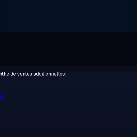
the de ventes additionnelles.
R5
rte