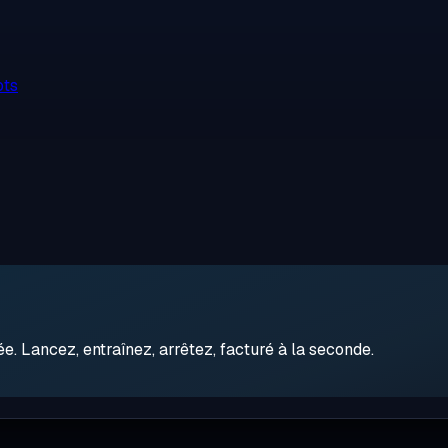
ots
 Lancez, entraînez, arrêtez, facturé à la seconde.