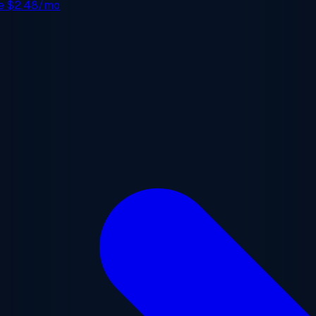
de
$2.48/mo