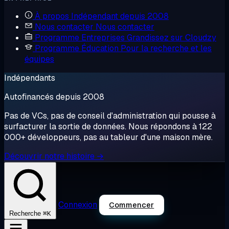
À propos
Indépendant depuis 2008
Nous contacter
Nous contacter
Programme Entreprises
Grandissez sur Cloudzy
Programme Éducation
Pour la recherche et les
équipes
Indépendants
Autofinancés depuis 2008
Pas de VCs, pas de conseil d'administration qui pousse à
surfacturer la sortie de données. Nous répondons à 122
000+ développeurs, pas au tableur d'une maison mère.
Découvrir notre histoire →
Connexion
Commencer
⌘K
Recherche