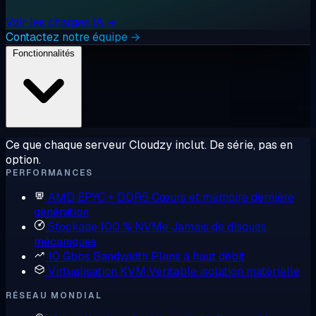
Voir les charges IA →
Contactez notre équipe →
Fonctionnalités
Ce que chaque serveur Cloudzy inclut. De série, pas en
option.
PERFORMANCES
AMD EPYC + DDR5
Cœurs et mémoire dernière
génération
Stockage 100 % NVMe
Jamais de disques
mécaniques
10 Gbps Bandwidth
Plans à haut débit
Virtualisation KVM
Véritable isolation matérielle
RÉSEAU MONDIAL