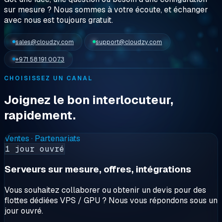
sur mesure ? Nous sommes
à votre écoute
, et échanger
avec nous est toujours gratuit.
sales@cloudzy.com
support@cloudzy.com
+971 58 191 0073
CHOISISSEZ UN CANAL
Joignez le bon interlocuteur,
rapidement.
Ventes · Partenariats
1 jour ouvré
Serveurs sur mesure, offres, intégrations
Vous souhaitez collaborer ou obtenir un devis pour des
flottes dédiées VPS / GPU ? Nous vous répondons sous un
jour ouvré.