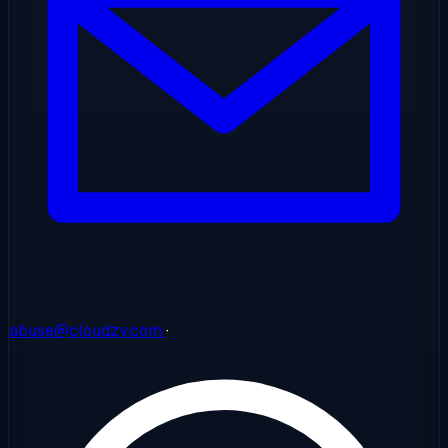
abuse@cloudzy.com
·