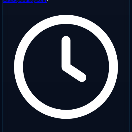
sales@cloudzy.com
·