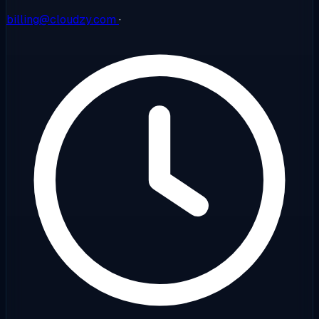
billing@cloudzy.com
·