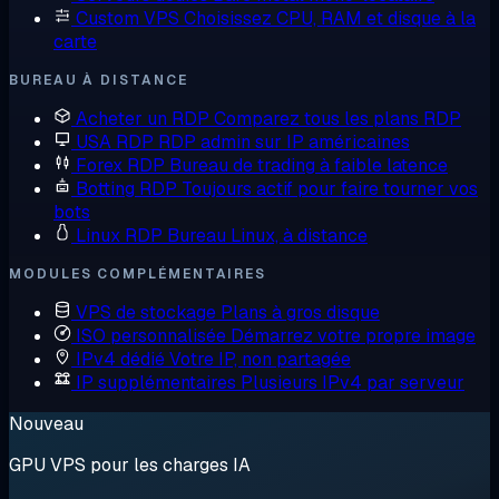
Custom VPS
Choisissez CPU, RAM et disque à la
carte
BUREAU À DISTANCE
Acheter un RDP
Comparez tous les plans RDP
USA RDP
RDP admin sur IP américaines
Forex RDP
Bureau de trading à faible latence
Botting RDP
Toujours actif pour faire tourner vos
bots
Linux RDP
Bureau Linux, à distance
MODULES COMPLÉMENTAIRES
VPS de stockage
Plans à gros disque
ISO personnalisée
Démarrez votre propre image
IPv4 dédié
Votre IP, non partagée
IP supplémentaires
Plusieurs IPv4 par serveur
Nouveau
GPU VPS pour les charges IA