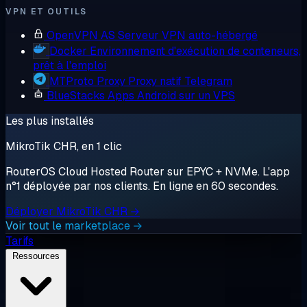
VPN ET OUTILS
OpenVPN AS
Serveur VPN auto-hébergé
Docker
Environnement d'exécution de conteneurs,
prêt à l'emploi
MTProto Proxy
Proxy natif Telegram
BlueStacks
Apps Android sur un VPS
Les plus installés
MikroTik CHR, en 1 clic
RouterOS Cloud Hosted Router sur EPYC + NVMe. L'app
n°1 déployée par nos clients. En ligne en 60 secondes.
Déployer MikroTik CHR →
Voir tout le marketplace →
Tarifs
Ressources