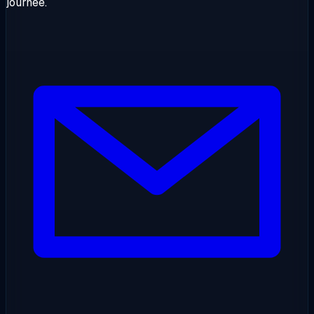
journée.