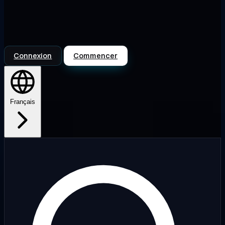
Connexion
Commencer
Français