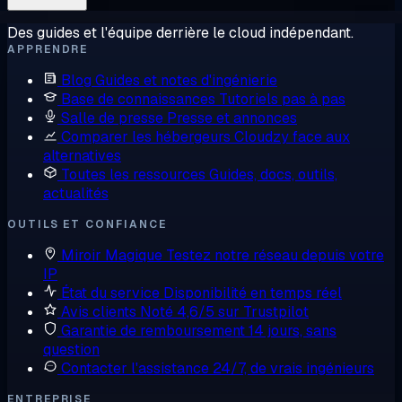
Des guides et l'équipe derrière le cloud indépendant.
APPRENDRE
Blog
Guides et notes d'ingénierie
Base de connaissances
Tutoriels pas à pas
Salle de presse
Presse et annonces
Comparer les hébergeurs
Cloudzy face aux
alternatives
Toutes les ressources
Guides, docs, outils,
actualités
OUTILS ET CONFIANCE
Miroir Magique
Testez notre réseau depuis votre
IP
État du service
Disponibilité en temps réel
Avis clients
Noté 4,6/5 sur Trustpilot
Garantie de remboursement
14 jours, sans
question
Contacter l'assistance
24/7, de vrais ingénieurs
ENTREPRISE