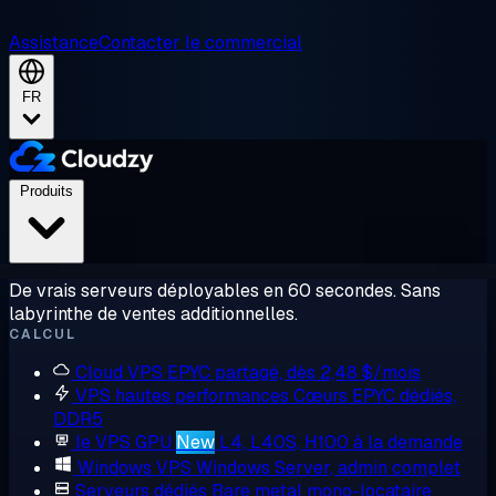
Assistance
Contacter le commercial
FR
Produits
De vrais serveurs déployables en 60 secondes. Sans
labyrinthe de ventes additionnelles.
CALCUL
Cloud VPS
EPYC partagé, dès 2,48 $/mois
VPS hautes performances
Cœurs EPYC dédiés,
DDR5
le VPS GPU
New
L4, L40S, H100 à la demande
Windows VPS
Windows Server, admin complet
Serveurs dédiés
Bare metal mono-locataire