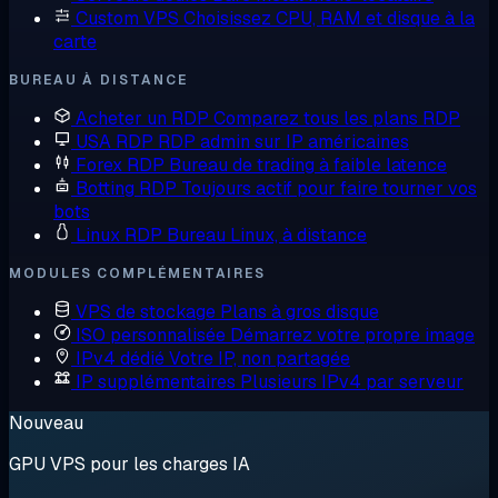
Custom VPS
Choisissez CPU, RAM et disque à la
carte
BUREAU À DISTANCE
Acheter un RDP
Comparez tous les plans RDP
USA RDP
RDP admin sur IP américaines
Forex RDP
Bureau de trading à faible latence
Botting RDP
Toujours actif pour faire tourner vos
bots
Linux RDP
Bureau Linux, à distance
MODULES COMPLÉMENTAIRES
VPS de stockage
Plans à gros disque
ISO personnalisée
Démarrez votre propre image
IPv4 dédié
Votre IP, non partagée
IP supplémentaires
Plusieurs IPv4 par serveur
Nouveau
GPU VPS pour les charges IA