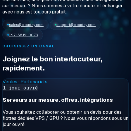
sur mesure ? Nous sommes
à votre écoute
, et échanger
avec nous est toujours gratuit.
sales@cloudzy.com
support@cloudzy.com
+971 58 191 0073
CHOISISSEZ UN CANAL
Joignez le bon interlocuteur,
rapidement.
Ventes · Partenariats
1 jour ouvré
Serveurs sur mesure, offres, intégrations
Vous souhaitez collaborer ou obtenir un devis pour des
flottes dédiées VPS / GPU ? Nous vous répondons sous un
jour ouvré.