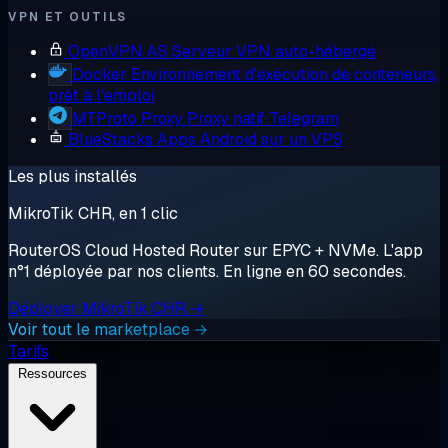
VPN ET OUTILS
OpenVPN AS
Serveur VPN auto-hébergé
Docker
Environnement d'exécution de conteneurs,
prêt à l'emploi
MTProto Proxy
Proxy natif Telegram
BlueStacks
Apps Android sur un VPS
Les plus installés
MikroTik CHR, en 1 clic
RouterOS Cloud Hosted Router sur EPYC + NVMe. L'app
n°1 déployée par nos clients. En ligne en 60 secondes.
Déployer MikroTik CHR →
Voir tout le marketplace →
Tarifs
Ressources