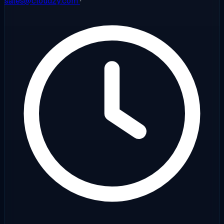
sales@cloudzy.com
·