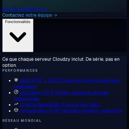
Voir les charges IA →
Contactez notre équipe →
Fonctionnalités
Ce que chaque serveur Cloudzy inclut. De série, pas en
option.
PERFORMANCES
AMD EPYC + DDR5
Cœurs et mémoire dernière
génération
Stockage 100 % NVMe
Jamais de disques
mécaniques
10 Gbps Bandwidth
Plans à haut débit
Virtualisation KVM
Véritable isolation matérielle
RÉSEAU MONDIAL