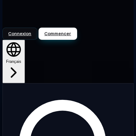
Connexion
Commencer
Français