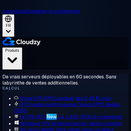
Assistance
Contacter le commercial
FR
Produits
De vrais serveurs déployables en 60 secondes. Sans
labyrinthe de ventes additionnelles.
CALCUL
Cloud VPS
EPYC partagé, dès 2,48 $/mois
VPS hautes performances
Cœurs EPYC dédiés,
DDR5
le VPS GPU
New
L4, L40S, H100 à la demande
Windows VPS
Windows Server, admin complet
Serveurs dédiés
Bare metal mono-locataire