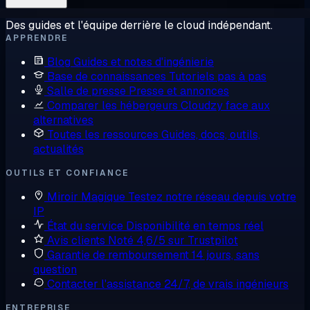
Des guides et l'équipe derrière le cloud indépendant.
APPRENDRE
Blog
Guides et notes d'ingénierie
Base de connaissances
Tutoriels pas à pas
Salle de presse
Presse et annonces
Comparer les hébergeurs
Cloudzy face aux
alternatives
Toutes les ressources
Guides, docs, outils,
actualités
OUTILS ET CONFIANCE
Miroir Magique
Testez notre réseau depuis votre
IP
État du service
Disponibilité en temps réel
Avis clients
Noté 4,6/5 sur Trustpilot
Garantie de remboursement
14 jours, sans
question
Contacter l'assistance
24/7, de vrais ingénieurs
ENTREPRISE