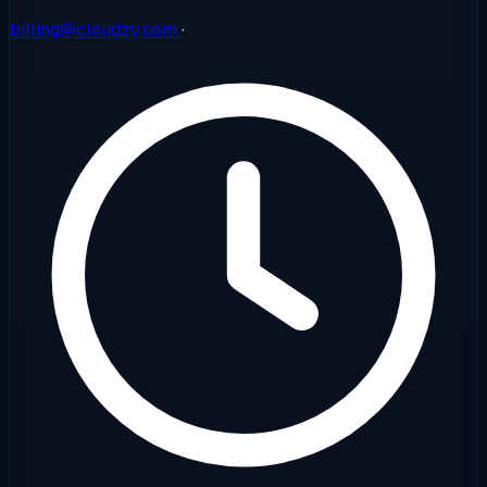
billing@cloudzy.com
·