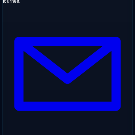
journée.