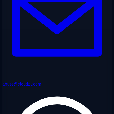
abuse@cloudzy.com
·