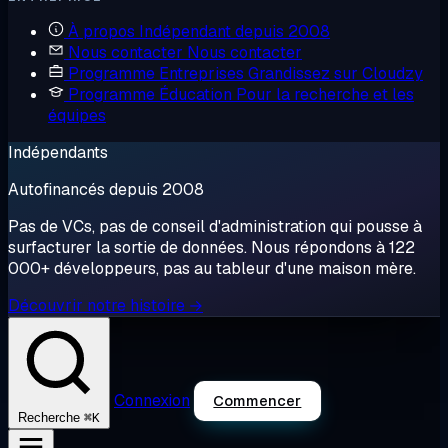
À propos
Indépendant depuis 2008
Nous contacter
Nous contacter
Programme Entreprises
Grandissez sur Cloudzy
Programme Éducation
Pour la recherche et les
équipes
Indépendants
Autofinancés depuis 2008
Pas de VCs, pas de conseil d'administration qui pousse à
surfacturer la sortie de données. Nous répondons à 122
000+ développeurs, pas au tableur d'une maison mère.
Découvrir notre histoire →
Connexion
Commencer
⌘K
Recherche