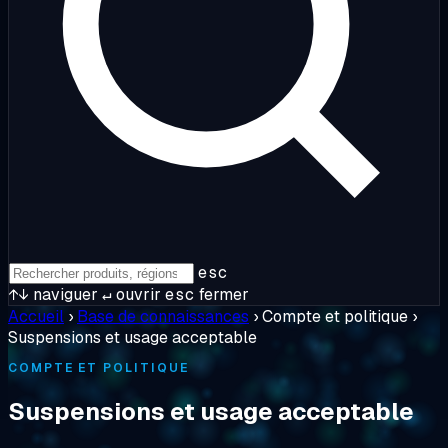
esc
↑↓
naviguer
↵
ouvrir
esc
fermer
Accueil
›
Base de connaissances
›
Compte et politique
›
Suspensions et usage acceptable
COMPTE ET POLITIQUE
Suspensions et usage acceptable