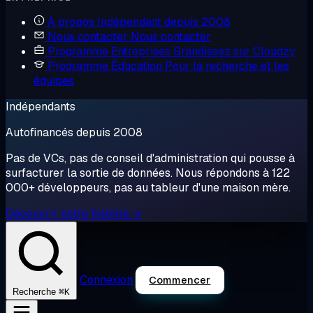
À propos
Indépendant depuis 2008
Nous contacter
Nous contacter
Programme Entreprises
Grandissez sur Cloudzy
Programme Éducation
Pour la recherche et les
équipes
Indépendants
Autofinancés depuis 2008
Pas de VCs, pas de conseil d'administration qui pousse à
surfacturer la sortie de données. Nous répondons à 122
000+ développeurs, pas au tableur d'une maison mère.
Découvrir notre histoire →
Connexion
Commencer
⌘K
Recherche