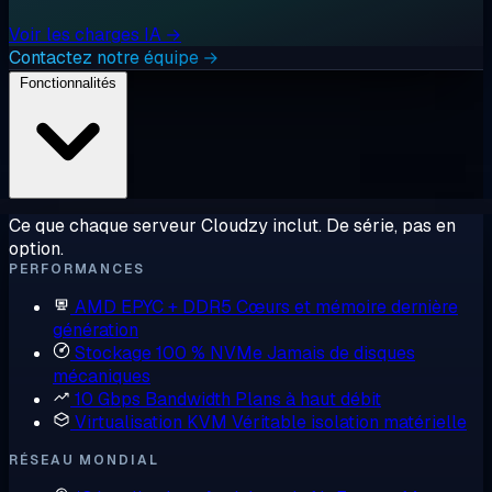
Voir les charges IA →
Contactez notre équipe →
Fonctionnalités
Ce que chaque serveur Cloudzy inclut. De série, pas en
option.
PERFORMANCES
AMD EPYC + DDR5
Cœurs et mémoire dernière
génération
Stockage 100 % NVMe
Jamais de disques
mécaniques
10 Gbps Bandwidth
Plans à haut débit
Virtualisation KVM
Véritable isolation matérielle
RÉSEAU MONDIAL