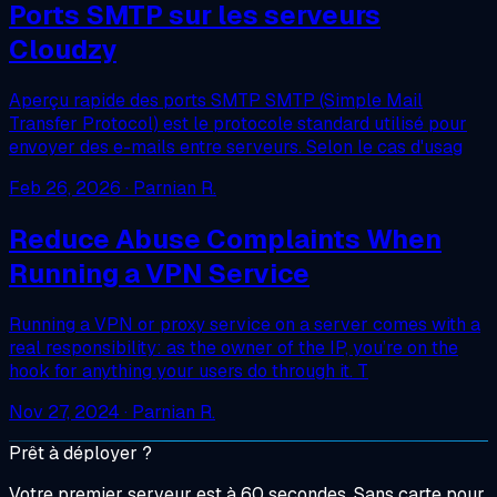
Ports SMTP sur les serveurs
Cloudzy
Aperçu rapide des ports SMTP SMTP (Simple Mail
Transfer Protocol) est le protocole standard utilisé pour
envoyer des e-mails entre serveurs. Selon le cas d'usag
Feb 26, 2026
· Parnian R.
Reduce Abuse Complaints When
Running a VPN Service
Running a VPN or proxy service on a server comes with a
real responsibility: as the owner of the IP, you’re on the
hook for anything your users do through it. T
Nov 27, 2024
· Parnian R.
Prêt à déployer ?
Votre premier serveur est à 60 secondes. Sans carte pour