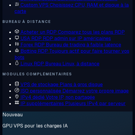
Custom VPS
Choisissez CPU, RAM et disque à la
carte
BUREAU À DISTANCE
Acheter un RDP
Comparez tous les plans RDP
USA RDP
RDP admin sur IP américaines
Forex RDP
Bureau de trading à faible latence
Botting RDP
Toujours actif pour faire tourner vos
bots
Linux RDP
Bureau Linux, à distance
MODULES COMPLÉMENTAIRES
VPS de stockage
Plans à gros disque
ISO personnalisée
Démarrez votre propre image
IPv4 dédié
Votre IP, non partagée
IP supplémentaires
Plusieurs IPv4 par serveur
Nouveau
GPU VPS pour les charges IA