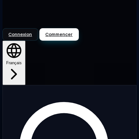
Connexion
Commencer
Français