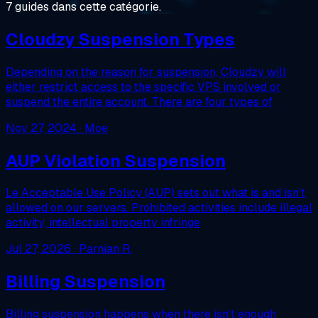
7 guides dans cette catégorie.
Cloudzy Suspension Types
Depending on the reason for suspension, Cloudzy will
either restrict access to the specific VPS involved or
suspend the entire account. There are four types of
Nov 27, 2024
· Moe
AUP Violation Suspension
Le Acceptable Use Policy (AUP) sets out what is and isn’t
allowed on our servers. Prohibited activities include illegal
activity, intellectual property infringe
Jul 27, 2026
· Parnian R.
Billing Suspension
Billing suspension happens when there isn’t enough