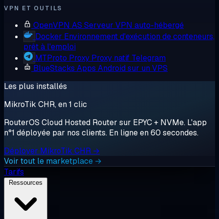
VPN ET OUTILS
OpenVPN AS
Serveur VPN auto-hébergé
Docker
Environnement d'exécution de conteneurs,
prêt à l'emploi
MTProto Proxy
Proxy natif Telegram
BlueStacks
Apps Android sur un VPS
Les plus installés
MikroTik CHR, en 1 clic
RouterOS Cloud Hosted Router sur EPYC + NVMe. L'app
n°1 déployée par nos clients. En ligne en 60 secondes.
Déployer MikroTik CHR →
Voir tout le marketplace →
Tarifs
Ressources