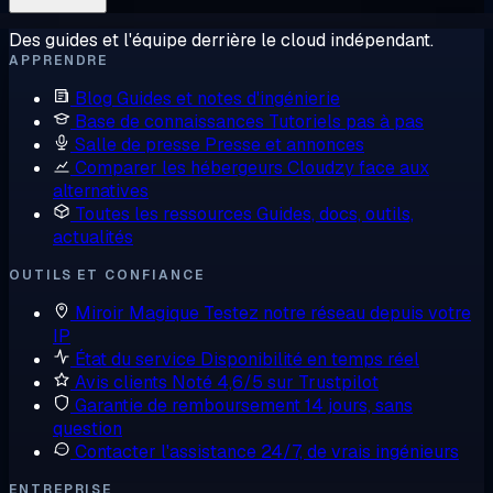
Des guides et l'équipe derrière le cloud indépendant.
APPRENDRE
Blog
Guides et notes d'ingénierie
Base de connaissances
Tutoriels pas à pas
Salle de presse
Presse et annonces
Comparer les hébergeurs
Cloudzy face aux
alternatives
Toutes les ressources
Guides, docs, outils,
actualités
OUTILS ET CONFIANCE
Miroir Magique
Testez notre réseau depuis votre
IP
État du service
Disponibilité en temps réel
Avis clients
Noté 4,6/5 sur Trustpilot
Garantie de remboursement
14 jours, sans
question
Contacter l'assistance
24/7, de vrais ingénieurs
ENTREPRISE