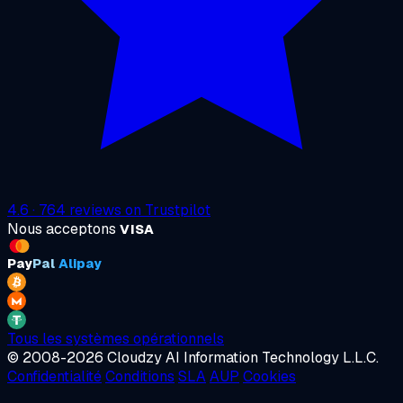
4.6
·
764
reviews on
Trustpilot
Nous acceptons
VISA
Pay
Pal
Alipay
Tous les systèmes opérationnels
© 2008-2026 Cloudzy AI Information Technology L.L.C.
Confidentialité
Conditions
SLA
AUP
Cookies