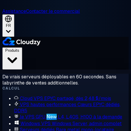
Assistance
Contacter le commercial
FR
Produits
De vrais serveurs déployables en 60 secondes. Sans
labyrinthe de ventes additionnelles.
CALCUL
Cloud VPS
EPYC partagé, dès 2,48 $/mois
VPS hautes performances
Cœurs EPYC dédiés,
DDR5
le VPS GPU
New
L4, L40S, H100 à la demande
Windows VPS
Windows Server, admin complet
Serveurs dédiés
Bare metal mono-locataire