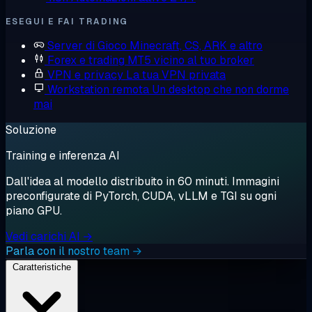
ESEGUI E FAI TRADING
Server di Gioco
Minecraft, CS, ARK e altro
Forex e trading
MT5 vicino al tuo broker
VPN e privacy
La tua VPN privata
Workstation remota
Un desktop che non dorme
mai
Soluzione
Training e inferenza AI
Dall'idea al modello distribuito in 60 minuti. Immagini
preconfigurate di PyTorch, CUDA, vLLM e TGI su ogni
piano GPU.
Vedi carichi AI →
Parla con il nostro team →
Caratteristiche