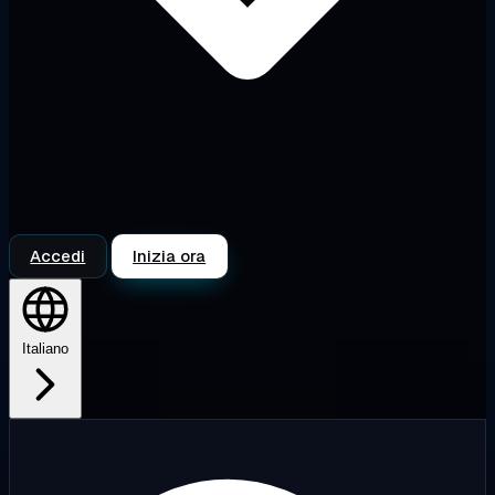
Accedi
Inizia ora
Italiano