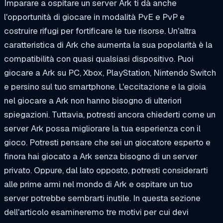
Imparare a ospitare un server Ark ti dà anche
l'opportunità di giocare in modalità PvE e PvP e
costruire rifugi per fortificare le tue risorse. Un'altra
caratteristica di Ark che aumenta la sua popolarità è la
compatibilità con quasi qualsiasi dispositivo. Puoi
giocare a Ark su PC, Xbox, PlayStation, Nintendo Switch
e persino sul tuo smartphone. L'eccitazione e la gioia
nel giocare a Ark non hanno bisogno di ulteriori
spiegazioni. Tuttavia, potresti ancora chiederti come un
server Ark possa migliorare la tua esperienza con il
gioco. Potresti pensare che sei un giocatore esperto e
finora hai giocato a Ark senza bisogno di un server
privato. Oppure, dal lato opposto, potresti considerarti
alle prime armi nel mondo di Ark e ospitare un tuo
server potrebbe sembrarti inutile. In questa sezione
dell'articolo esamineremo tre motivi per cui devi