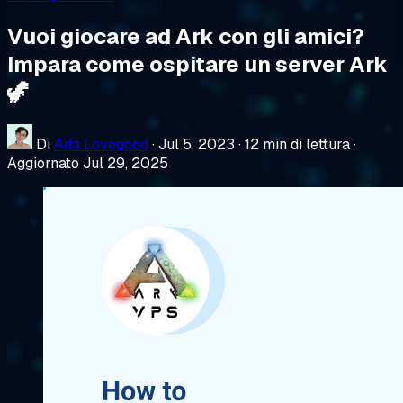
Vuoi giocare ad Ark con gli amici?
Impara come ospitare un server Ark
🦖
Di
Ada Lovegood
·
Jul 5, 2023
·
12 min di lettura
·
Aggiornato Jul 29, 2025