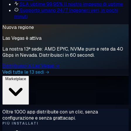
SLA uptime 99,95%
Il nostro impegno di uptime
Supporto umano 24/7
Ingegneri veri, in pochi
minuti
Nuova regione
Las Vegas è attiva
La nostra 13ª sede: AMD EPYC, NVMe puro e rete da 40
Gbps in Nevada. Distribuisci in 60 secondi.
Distribuisci a Las Vegas →
Vedi tutte le 13 sedi →
Marketplace
Oltre 1000 app distribuite con un clic, senza
configurazione e senza grattacapi.
PIÙ INSTALLATI