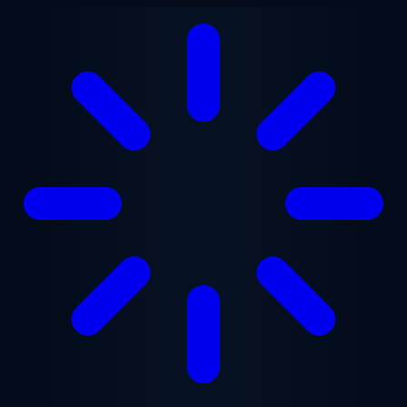
Vai al contenuto principale