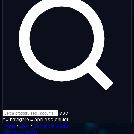
esc
↑↓
navigare
↵
apri
esc
chiudi
Home
›
Blog
›
Gaming e media
Gaming e media