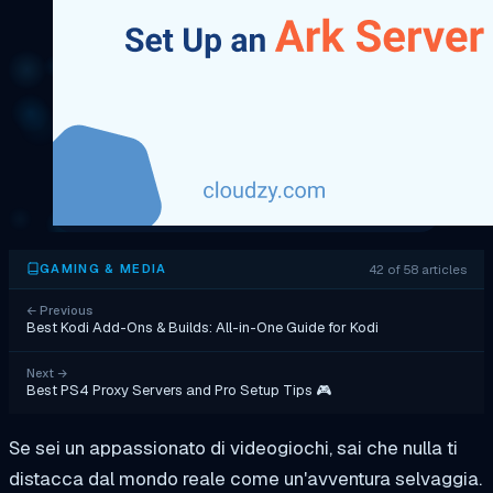
42 of 58 articles
GAMING & MEDIA
←
Previous
Best Kodi Add-Ons & Builds: All-in-One Guide for Kodi
Next
→
Best PS4 Proxy Servers and Pro Setup Tips 🎮
Se sei un appassionato di videogiochi, sai che nulla ti
distacca dal mondo reale come un'avventura selvaggia.