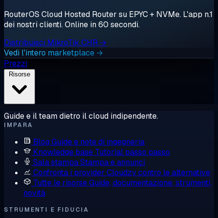
RouterOS Cloud Hosted Router su EPYC + NVMe. L'app n.1
dei nostri clienti. Online in 60 secondi.
Distribuisci MikroTik CHR →
Vedi l'intero marketplace →
Prezzi
Risorse
Guide e il team dietro il cloud indipendente.
IMPARA
Blog
Guide e note di ingegneria
Knowledge base
Tutorial passo passo
Sala stampa
Stampa e annunci
Confronta i provider
Cloudzy contro le alternative
Tutte le risorse
Guide, documentazione, strumenti,
novità
STRUMENTI E FIDUCIA