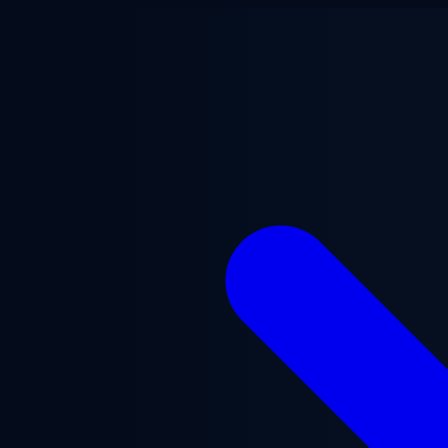
Vai al contenuto principale