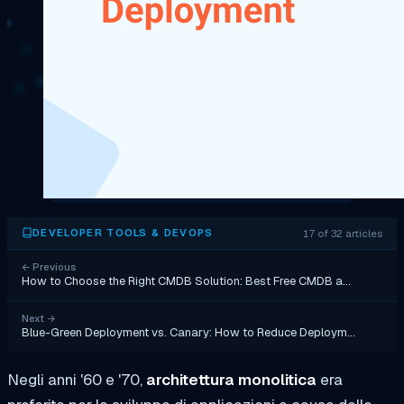
17 of 32 articles
DEVELOPER TOOLS & DEVOPS
←
Previous
How to Choose the Right CMDB Solution: Best Free CMDB a…
Next
→
Blue-Green Deployment vs. Canary: How to Reduce Deploym…
Negli anni '60 e '70,
architettura monolitica
era