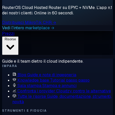
RouterOS Cloud Hosted Router su EPYC + NVMe. L'app n.1
dei nostri clienti. Online in 60 secondi.
Distribuisci MikroTik CHR →
Vedi l'intero marketplace →
Prezzi
Risorse
Guide e il team dietro il cloud indipendente.
IMPARA
Blog
Guide e note di ingegneria
Knowledge base
Tutorial passo passo
Sala stampa
Stampa e annunci
Confronta i provider
Cloudzy contro le alternative
Tutte le risorse
Guide, documentazione, strumenti,
novità
STRUMENTI E FIDUCIA