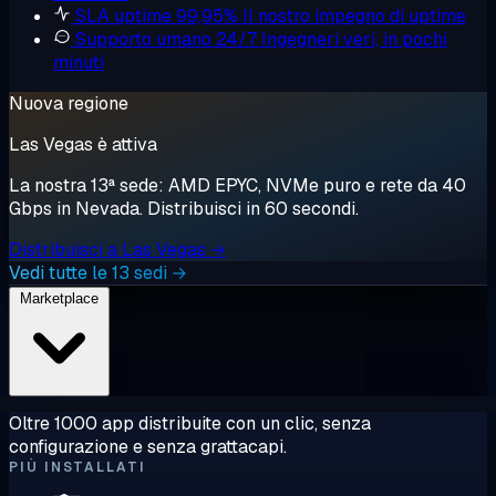
SLA uptime 99,95%
Il nostro impegno di uptime
Supporto umano 24/7
Ingegneri veri, in pochi
minuti
Nuova regione
Las Vegas è attiva
La nostra 13ª sede: AMD EPYC, NVMe puro e rete da 40
Gbps in Nevada. Distribuisci in 60 secondi.
Distribuisci a Las Vegas →
Vedi tutte le 13 sedi →
Marketplace
Oltre 1000 app distribuite con un clic, senza
configurazione e senza grattacapi.
PIÙ INSTALLATI