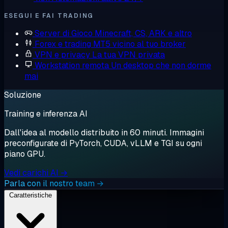
ESEGUI E FAI TRADING
Server di Gioco
Minecraft, CS, ARK e altro
Forex e trading
MT5 vicino al tuo broker
VPN e privacy
La tua VPN privata
Workstation remota
Un desktop che non dorme
mai
Soluzione
Training e inferenza AI
Dall'idea al modello distribuito in 60 minuti. Immagini
preconfigurate di PyTorch, CUDA, vLLM e TGI su ogni
piano GPU.
Vedi carichi AI →
Parla con il nostro team →
Caratteristiche