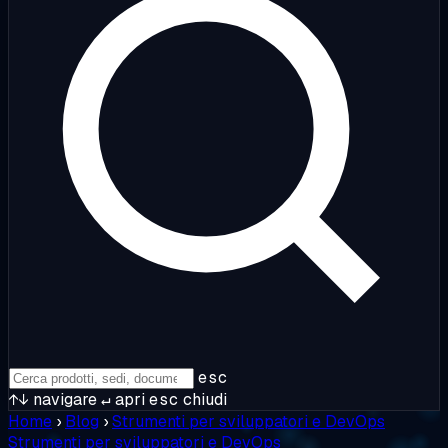
esc
↑↓
navigare
↵
apri
esc
chiudi
Home
›
Blog
›
Strumenti per sviluppatori e DevOps
Strumenti per sviluppatori e DevOps