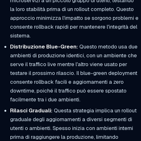
microservizi a un piccolo gruppo di utenti, testando
la loro stabilità prima di un rollout completo. Questo
approccio minimizza l'impatto se sorgono problemi e
consente rollback rapidi per mantenere l'integrità del
sistema.
Distribuzione Blue-Green:
Questo metodo usa due
ambienti di produzione identici, con un ambiente che
serve il traffico live mentre l'altro viene usato per
testare il prossimo rilascio. Il blue-green deployment
consente rollback facili e aggiornamenti a zero
downtime, poiché il traffico può essere spostato
facilmente tra i due ambienti.
Rilasci Graduali:
Questa strategia implica un rollout
graduale degli aggiornamenti a diversi segmenti di
utenti o ambienti. Spesso inizia con ambienti interni
prima di raggiungere la produzione, limitando