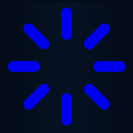
Vai al contenuto principale