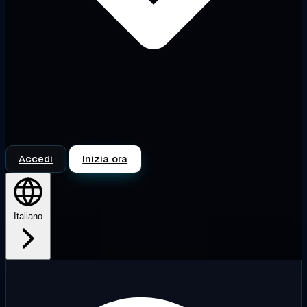
Accedi
Inizia ora
Italiano