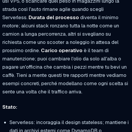
usi VPS, o scaricare quel peso in magazzini lungo la
strada così l'auto rimane agile quando scegli
Serverless.
Durata del processo
diventa il minimo
motore; alcuni stack ronzano tutta la notte come un
camion a lunga percorrenza, altri si svegliano su
richiesta come uno scooter a noleggio in attesa del
prossimo ordine.
Carico operativo
è il team di
manutenzione; puoi cambiare l'olio da solo all'alba o
pagare un'officina che cambia i pezzi mentre tu bevi un
caffè. Tieni a mente questi tre rapporti mentre vediamo
esempi concreti, perché modellano come ogni scelta si
sente una volta che il traffico arriva.
Stato:
Serverless
: incoraggia il design stateless; mantiene i
dati in archivi esterni come DynamoDB o