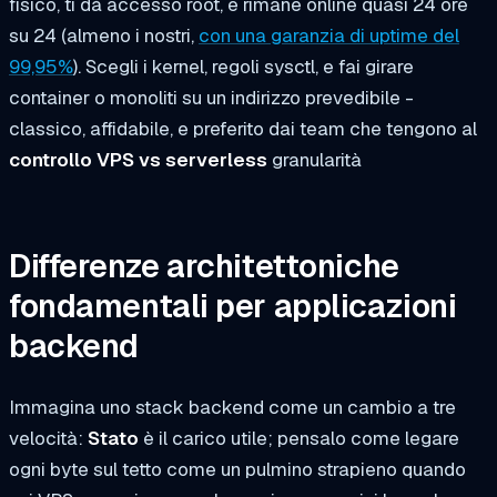
fisico, ti dà accesso root, e rimane online quasi 24 ore
su 24 (almeno i nostri,
con una garanzia di uptime del
99,95%
). Scegli i kernel, regoli sysctl, e fai girare
container o monoliti su un indirizzo prevedibile -
classico, affidabile, e preferito dai team che tengono al
controllo VPS vs serverless
granularità
Differenze architettoniche
fondamentali per applicazioni
backend
Immagina uno stack backend come un cambio a tre
velocità:
Stato
è il carico utile; pensalo come legare
ogni byte sul tetto come un pulmino strapieno quando