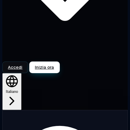
Accedi
Inizia ora
Italiano