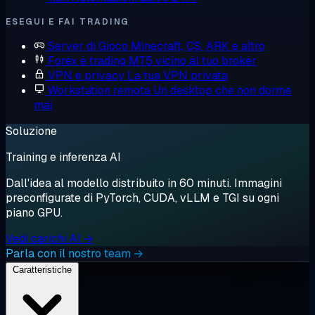
ESEGUI E FAI TRADING
Server di Gioco
Minecraft, CS, ARK e altro
Forex e trading
MT5 vicino al tuo broker
VPN e privacy
La tua VPN privata
Workstation remota
Un desktop che non dorme
mai
Soluzione
Training e inferenza AI
Dall'idea al modello distribuito in 60 minuti. Immagini
preconfigurate di PyTorch, CUDA, vLLM e TGI su ogni
piano GPU.
Vedi carichi AI →
Parla con il nostro team →
Caratteristiche