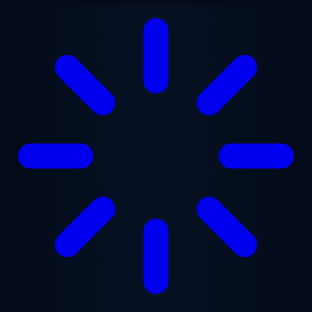
Vai al contenuto principale