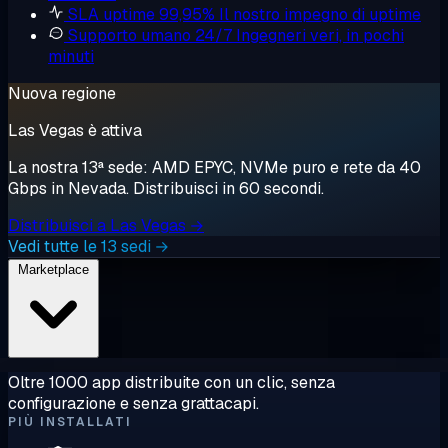
SLA uptime 99,95%
Il nostro impegno di uptime
Supporto umano 24/7
Ingegneri veri, in pochi
minuti
Nuova regione
Las Vegas è attiva
La nostra 13ª sede: AMD EPYC, NVMe puro e rete da 40
Gbps in Nevada. Distribuisci in 60 secondi.
Distribuisci a Las Vegas →
Vedi tutte le 13 sedi →
Marketplace
Oltre 1000 app distribuite con un clic, senza
configurazione e senza grattacapi.
PIÙ INSTALLATI