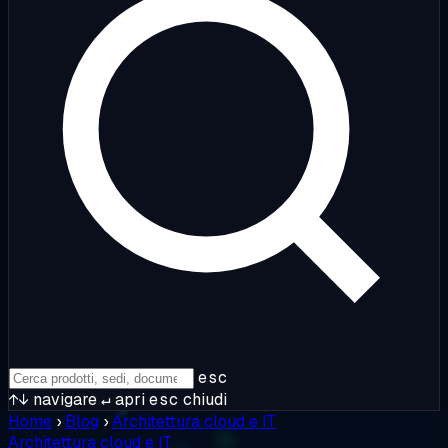
esc
↑↓
navigare
↵
apri
esc
chiudi
Home
›
Blog
›
Architettura cloud e IT
Architettura cloud e IT