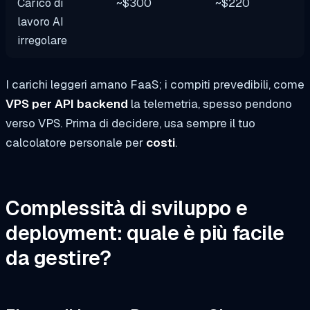
Carico di
~$300
~$220
lavoro AI
irregolare
I carichi leggeri amano FaaS; i compiti prevedibili, come
VPS per API backend
la telemetria, spesso pendono
verso VPS. Prima di decidere, usa sempre il tuo
calcolatore personale per
costi
.
Complessità di sviluppo e
deployment: quale è più facile
da gestire?