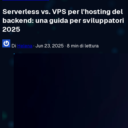
Serverless vs. VPS per l'hosting del
backend: una guida per sviluppatori
2025
Di
Helena
·
Jun 23, 2025
·
8 min di lettura