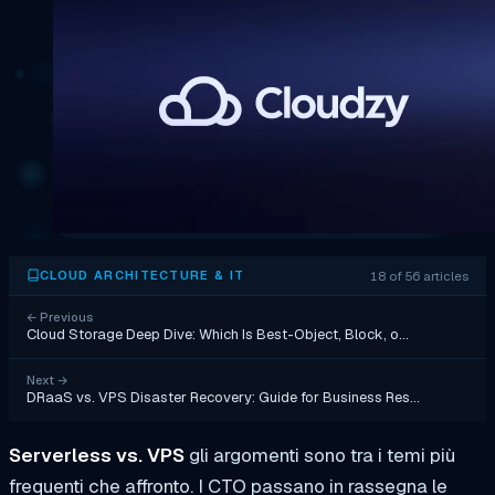
18 of 56 articles
CLOUD ARCHITECTURE & IT
←
Previous
Cloud Storage Deep Dive: Which Is Best-Object, Block, o…
Next
→
DRaaS vs. VPS Disaster Recovery: Guide for Business Res…
Serverless vs. VPS
gli argomenti sono tra i temi più
frequenti che affronto. I CTO passano in rassegna le