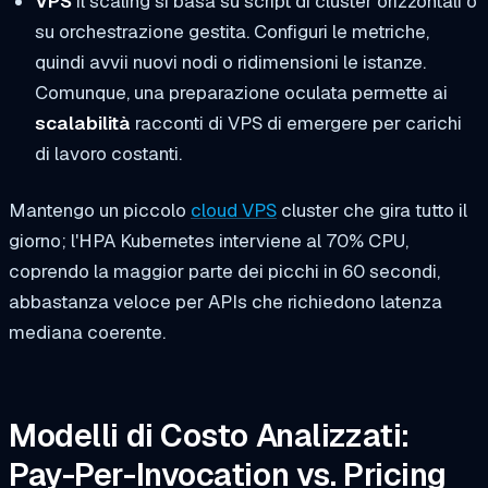
VPS
il scaling si basa su script di cluster orizzontali o
su orchestrazione gestita. Configuri le metriche,
quindi avvii nuovi nodi o ridimensioni le istanze.
Comunque, una preparazione oculata permette ai
scalabilità
racconti di VPS di emergere per carichi
di lavoro costanti.
Mantengo un piccolo
cloud VPS
cluster che gira tutto il
giorno; l'HPA Kubernetes interviene al 70% CPU,
coprendo la maggior parte dei picchi in 60 secondi,
abbastanza veloce per APIs che richiedono latenza
mediana coerente.
Modelli di Costo Analizzati:
Pay-Per-Invocation vs. Pricing