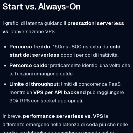
Start vs. Always-On
I grafici di latenza guidano il
prestazioni serverless
vs
. conversazione VPS.
Percorso freddo
: 150ms–800ms extra da
cold
start del serverless
dopo i periodi di inattività.
Percorso caldo
: praticamente identici una volta che
le funzioni rimangono calde.
Limite di throughput
: limiti di concorrenza FaaS,
mentre un
VPS per API backend
può raggiungere
30k RPS con socket appropriati.
In breve,
performance serverless vs. VPS
le
differenze emergono nella latenza di coda più che nelle
medie: un dettaglio da considerare quando valuti