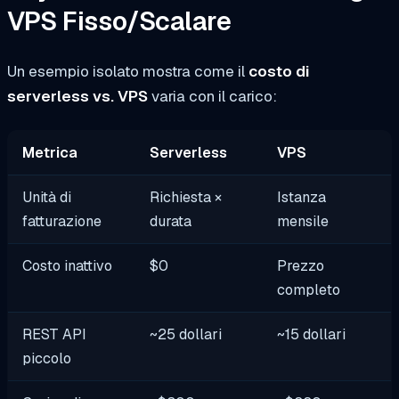
VPS Fisso/Scalare
Un esempio isolato mostra come il
costo di
serverless vs. VPS
varia con il carico:
Metrica
Serverless
VPS
Unità di
Richiesta ×
Istanza
fatturazione
durata
mensile
Costo inattivo
$0
Prezzo
completo
REST API
~25 dollari
~15 dollari
piccolo