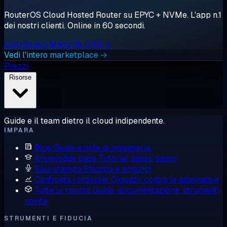
RouterOS Cloud Hosted Router su EPYC + NVMe. L'app n.1
dei nostri clienti. Online in 60 secondi.
Distribuisci MikroTik CHR →
Vedi l'intero marketplace →
Prezzi
Risorse
Guide e il team dietro il cloud indipendente.
IMPARA
Blog
Guide e note di ingegneria
Knowledge base
Tutorial passo passo
Sala stampa
Stampa e annunci
Confronta i provider
Cloudzy contro le alternative
Tutte le risorse
Guide, documentazione, strumenti,
novità
STRUMENTI E FIDUCIA