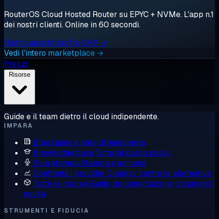
RouterOS Cloud Hosted Router su EPYC + NVMe. L'app n.1
dei nostri clienti. Online in 60 secondi.
Distribuisci MikroTik CHR →
Vedi l'intero marketplace →
Prezzi
Risorse
Guide e il team dietro il cloud indipendente.
IMPARA
Blog
Guide e note di ingegneria
Knowledge base
Tutorial passo passo
Sala stampa
Stampa e annunci
Confronta i provider
Cloudzy contro le alternative
Tutte le risorse
Guide, documentazione, strumenti,
novità
STRUMENTI E FIDUCIA