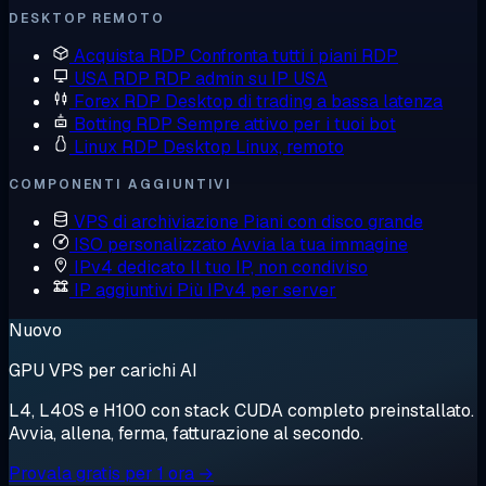
DESKTOP REMOTO
Acquista RDP
Confronta tutti i piani RDP
USA RDP
RDP admin su IP USA
Forex RDP
Desktop di trading a bassa latenza
Botting RDP
Sempre attivo per i tuoi bot
Linux RDP
Desktop Linux, remoto
COMPONENTI AGGIUNTIVI
VPS di archiviazione
Piani con disco grande
ISO personalizzato
Avvia la tua immagine
IPv4 dedicato
Il tuo IP, non condiviso
IP aggiuntivi
Più IPv4 per server
Nuovo
GPU VPS per carichi AI
L4, L40S e H100 con stack CUDA completo preinstallato.
Avvia, allena, ferma, fatturazione al secondo.
Provala gratis per 1 ora →