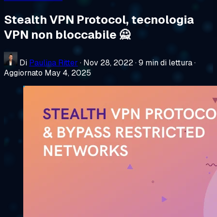
Stealth VPN Protocol, tecnologia
VPN non bloccabile 🙅
Di
Paulina Ritter
·
Nov 28, 2022
·
9 min di lettura
·
Aggiornato May 4, 2025