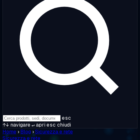
esc
↑↓
navigare
↵
apri
esc
chiudi
Home
›
Blog
›
Sicurezza e rete
Sicurezza e rete