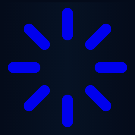
Vai al contenuto principale