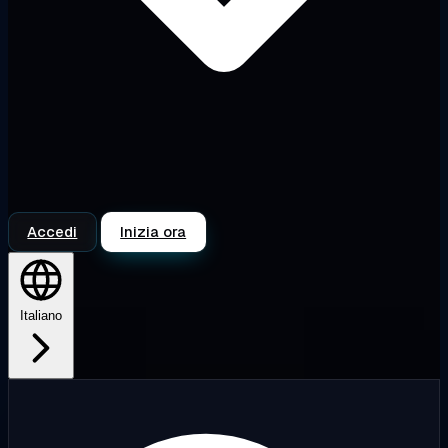
Accedi
Inizia ora
Italiano