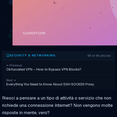
66 of 95 articles
SECURITY & NETWORKING
←
Previous
Obfuscated VPN – How to Bypass VPN Blocks?
Next
→
Everything You Need to Know About SSH SOCKS5 Proxy
Riesci a pensare a un tipo di attività o servizio che non
richiede una connessione Internet? Non vengono molte
risposte in mente, vero?