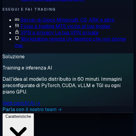
ESEGUI E FAI TRADING
Server di Gioco
Minecraft, CS, ARK e altro
Forex e trading
MT5 vicino al tuo broker
VPN e privacy
La tua VPN privata
Workstation remota
Un desktop che non dorme
mai
Soluzione
Training e inferenza AI
Dall'idea al modello distribuito in 60 minuti. Immagini
preconfigurate di PyTorch, CUDA, vLLM e TGI su ogni
piano GPU.
Vedi carichi AI →
Parla con il nostro team →
Caratteristiche