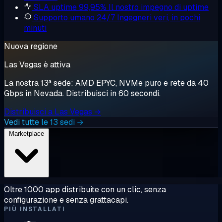
SLA uptime 99,95%
Il nostro impegno di uptime
Supporto umano 24/7
Ingegneri veri, in pochi
minuti
Nuova regione
Las Vegas è attiva
La nostra 13ª sede: AMD EPYC, NVMe puro e rete da 40
Gbps in Nevada. Distribuisci in 60 secondi.
Distribuisci a Las Vegas →
Vedi tutte le 13 sedi →
Marketplace
Oltre 1000 app distribuite con un clic, senza
configurazione e senza grattacapi.
PIÙ INSTALLATI